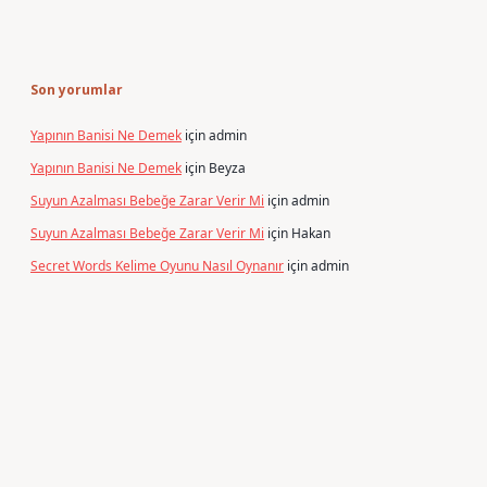
Son yorumlar
Yapının Banisi Ne Demek
için
admin
Yapının Banisi Ne Demek
için
Beyza
Suyun Azalması Bebeğe Zarar Verir Mi
için
admin
Suyun Azalması Bebeğe Zarar Verir Mi
için
Hakan
Secret Words Kelime Oyunu Nasıl Oynanır
için
admin