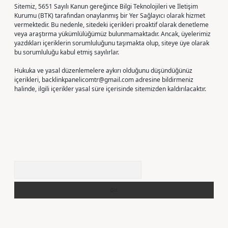
Sitemiz, 5651 Sayılı Kanun gereğince Bilgi Teknolojileri ve İletişim
Kurumu (BTK) tarafından onaylanmış bir Yer Sağlayıcı olarak hizmet
vermektedir. Bu nedenle, sitedeki içerikleri proaktif olarak denetleme
veya araştırma yükümlülüğümüz bulunmamaktadır. Ancak, üyelerimiz
yazdıkları içeriklerin sorumluluğunu taşımakta olup, siteye üye olarak
bu sorumluluğu kabul etmiş sayılırlar.
Hukuka ve yasal düzenlemelere aykırı olduğunu düşündüğünüz
içerikleri,
backlinkpanelicomtr@gmail.com
adresine bildirmeniz
halinde, ilgili içerikler yasal süre içerisinde sitemizden kaldırılacaktır.
Arama