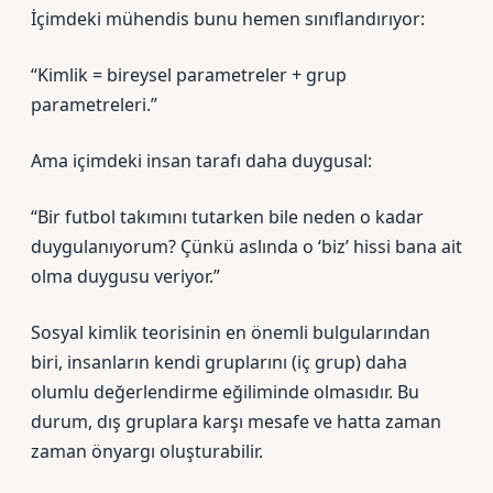
İçimdeki mühendis bunu hemen sınıflandırıyor:
“Kimlik = bireysel parametreler + grup
parametreleri.”
Ama içimdeki insan tarafı daha duygusal:
“Bir futbol takımını tutarken bile neden o kadar
duygulanıyorum? Çünkü aslında o ‘biz’ hissi bana ait
olma duygusu veriyor.”
Sosyal kimlik teorisinin en önemli bulgularından
biri, insanların kendi gruplarını (iç grup) daha
olumlu değerlendirme eğiliminde olmasıdır. Bu
durum, dış gruplara karşı mesafe ve hatta zaman
zaman önyargı oluşturabilir.