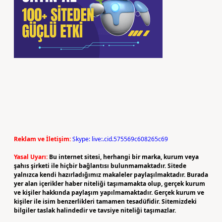
Reklam ve İletişim:
Skype: live:.cid.575569c608265c69
Yasal Uyarı:
Bu internet sitesi, herhangi bir marka, kurum veya
şahıs şirketi ile hiçbir bağlantısı bulunmamaktadır. Sitede
yalnızca kendi hazırladığımız makaleler paylaşılmaktadır. Burada
yer alan içerikler haber niteliği taşımamakta olup, gerçek kurum
ve kişiler hakkında paylaşım yapılmamaktadır. Gerçek kurum ve
kişiler ile isim benzerlikleri tamamen tesadüfidir. Sitemizdeki
bilgiler taslak halindedir ve tavsiye niteliği taşımazlar.