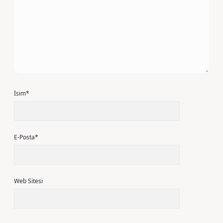
İsim*
E-Posta*
Web Sitesi