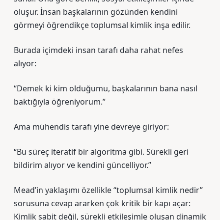
oluşur. İnsan başkalarının gözünden kendini
görmeyi öğrendikçe toplumsal kimlik inşa edilir.
Burada içimdeki insan tarafı daha rahat nefes
alıyor:
“Demek ki kim olduğumu, başkalarının bana nasıl
baktığıyla öğreniyorum.”
Ama mühendis tarafı yine devreye giriyor:
“Bu süreç iteratif bir algoritma gibi. Sürekli geri
bildirim alıyor ve kendini güncelliyor.”
Mead’in yaklaşımı özellikle “toplumsal kimlik nedir”
sorusuna cevap ararken çok kritik bir kapı açar:
Kimlik sabit değil, sürekli etkileşimle oluşan dinamik