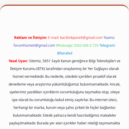
etexper
Reklam ve İletişim:
E-mail:
backlinkpaneli@gmail.com
Teams:
forumhizmeti@gmail.com
Whatsapp: 0262 606 0 726
Telegram:
@karabul
Yasal Uyarı:
Sitemiz, 5651 Sayılı Kanun gereğince Bilgi Teknolojileri ve
İletişim Kurumu (BTK) tarafından onaylanmış bir Yer Sağlayıcı olarak
hizmet vermektedir. Bu nedenle, sitedeki içerikleri proaktif olarak
denetleme veya araştırma yükümlülüğümüz bulunmamaktadır. Ancak,
üyelerimiz yazdıkları içeriklerin sorumluluğunu taşımakta olup, siteye
üye olarak bu sorumluluğu kabul etmiş sayılırlar. Bu internet sitesi,
herhangi bir marka, kurum veya şahıs şirketi ile hiçbir bağlantısı
bulunmamaktadır. Sitede yalnızca kendi hazırladığımız makaleler
paylaşılmaktadır. Burada yer alan içerikler haber niteliği taşımamakta