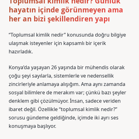
Toplumsal kimlik nedir? Günlük
hayatın içinde görünmeyen ama
her an bizi şekillendiren yapı
“Toplumsal kimlik nedir” konusunda doğru bilgiye
ulaşmak isteyenler için kapsamlı bir içerik
hazırladık.
Konya’da yaşayan 26 yaşında bir mühendis olarak
çoğu şeyi sayılarla, sistemlerle ve nedensellik
zincirleriyle anlamaya alışığım. Ama aynı zamanda
sosyal bilimlere de merakım var; çünkü bazı şeyler
denklem gibi çözülmüyor. İnsan, sadece veriden
ibaret değil. Özellikle “toplumsal kimlik nedir?”
sorusu gündeme geldiğinde, içimde iki ayrı ses
konuşmaya başlıyor.