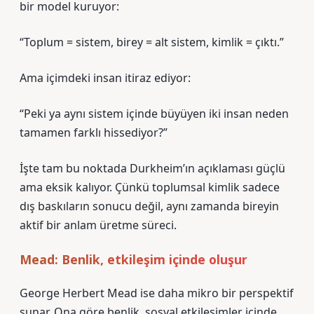
bir model kuruyor:
“Toplum = sistem, birey = alt sistem, kimlik = çıktı.”
Ama içimdeki insan itiraz ediyor:
“Peki ya aynı sistem içinde büyüyen iki insan neden
tamamen farklı hissediyor?”
İşte tam bu noktada Durkheim’ın açıklaması güçlü
ama eksik kalıyor. Çünkü toplumsal kimlik sadece
dış baskıların sonucu değil, aynı zamanda bireyin
aktif bir anlam üretme süreci.
Mead: Benlik, etkileşim içinde oluşur
George Herbert Mead ise daha mikro bir perspektif
sunar. Ona göre benlik, sosyal etkileşimler içinde