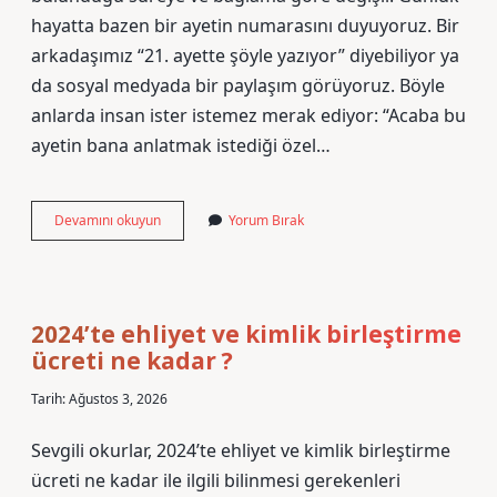
hayatta bazen bir ayetin numarasını duyuyoruz. Bir
arkadaşımız “21. ayette şöyle yazıyor” diyebiliyor ya
da sosyal medyada bir paylaşım görüyoruz. Böyle
anlarda insan ister istemez merak ediyor: “Acaba bu
ayetin bana anlatmak istediği özel…
21
Devamını okuyun
Yorum Bırak
ayet
nedir
?
2024’te ehliyet ve kimlik birleştirme
ücreti ne kadar ?
Tarih: Ağustos 3, 2026
Sevgili okurlar, 2024’te ehliyet ve kimlik birleştirme
ücreti ne kadar ile ilgili bilinmesi gerekenleri