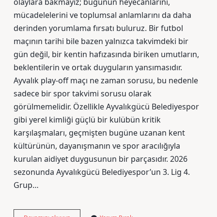
olaylara bakmayız; bugünün heyecanlarını,
mücadelelerini ve toplumsal anlamlarını da daha
derinden yorumlama fırsatı buluruz. Bir futbol
maçının tarihi bile bazen yalnızca takvimdeki bir
gün değil, bir kentin hafızasında biriken umutların,
beklentilerin ve ortak duyguların yansımasıdır.
Ayvalık play-off maçı ne zaman sorusu, bu nedenle
sadece bir spor takvimi sorusu olarak
görülmemelidir. Özellikle Ayvalıkgücü Belediyespor
gibi yerel kimliği güçlü bir kulübün kritik
karşılaşmaları, geçmişten bugüne uzanan kent
kültürünün, dayanışmanın ve spor aracılığıyla
kurulan aidiyet duygusunun bir parçasıdır. 2026
sezonunda Ayvalıkgücü Belediyespor’un 3. Lig 4.
Grup…