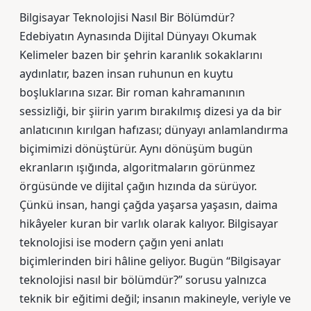
Bilgisayar Teknolojisi Nasıl Bir Bölümdür?
Edebiyatın Aynasında Dijital Dünyayı Okumak
Kelimeler bazen bir şehrin karanlık sokaklarını
aydınlatır, bazen insan ruhunun en kuytu
boşluklarına sızar. Bir roman kahramanının
sessizliği, bir şiirin yarım bırakılmış dizesi ya da bir
anlatıcının kırılgan hafızası; dünyayı anlamlandırma
biçimimizi dönüştürür. Aynı dönüşüm bugün
ekranların ışığında, algoritmaların görünmez
örgüsünde ve dijital çağın hızında da sürüyor.
Çünkü insan, hangi çağda yaşarsa yaşasın, daima
hikâyeler kuran bir varlık olarak kalıyor. Bilgisayar
teknolojisi ise modern çağın yeni anlatı
biçimlerinden biri hâline geliyor. Bugün “Bilgisayar
teknolojisi nasıl bir bölümdür?” sorusu yalnızca
teknik bir eğitimi değil; insanın makineyle, veriyle ve