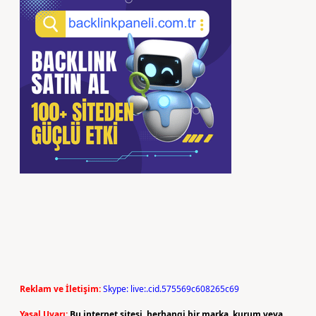
Reklam ve İletişim:
Skype: live:.cid.575569c608265c69
Yasal Uyarı:
Bu internet sitesi, herhangi bir marka, kurum veya