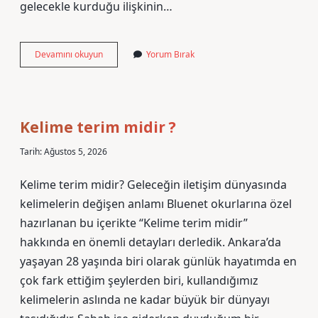
gelecekle kurduğu ilişkinin…
Bilgisayar
Devamını okuyun
Yorum Bırak
teknolojisi
nasıl
bir
bölümdür
?
Kelime terim midir ?
Tarih: Ağustos 5, 2026
Kelime terim midir? Geleceğin iletişim dünyasında
kelimelerin değişen anlamı Bluenet okurlarına özel
hazırlanan bu içerikte “Kelime terim midir”
hakkında en önemli detayları derledik. Ankara’da
yaşayan 28 yaşında biri olarak günlük hayatımda en
çok fark ettiğim şeylerden biri, kullandığımız
kelimelerin aslında ne kadar büyük bir dünyayı