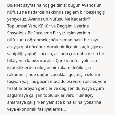
Bluenet sayfasına hoş geldiniz; bugün Avanos’un
nüfusu ne kadardır hakkında sağlam bir başlangıç
yapıyoruz. Avanos’un Nüfusu Ne Kadardır?
Toplumsal Yapı, Kültür ve Değişim Üzerine
Sosyolojik Bir İnceleme Bir yerleşim yerinin
nüfusunu öğrenmek çoğu zaman basit bir sayı
arayışı gibi görünür. Ancak bir ilçenin kaç kişiye ev
sahipliği yaptığı sorusu, aslında çok daha derin bir
hikâyenin kapısını aralar. Çünkü nüfus yalnızca
istatistiklerden oluşan bir rakam değildir; o
rakamın içinde doğan çocuklar, geçmişin izlerini
taşıyan yaşlılar, geçim mücadelesi veren aileler, yeni
fırsatlar arayan gençler ve değişen dünyaya uyum
sağlamaya çalışan topluluklar vardır. Bir ilçeyi
anlamaya çalışırken yalnızca binalarına, yollarına
veya ekonomik faaliyetlerine…