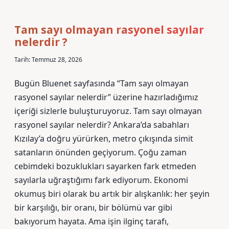
kimlik
birleştirme
ücreti
Tam sayı olmayan rasyonel sayılar
ne
nelerdir ?
kadar
?
Tarih: Temmuz 28, 2026
Bugün Bluenet sayfasında “Tam sayı olmayan
rasyonel sayılar nelerdir” üzerine hazırladığımız
içeriği sizlerle buluşturuyoruz. Tam sayı olmayan
rasyonel sayılar nelerdir? Ankara’da sabahları
Kızılay’a doğru yürürken, metro çıkışında simit
satanların önünden geçiyorum. Çoğu zaman
cebimdeki bozuklukları sayarken fark etmeden
sayılarla uğraştığımı fark ediyorum. Ekonomi
okumuş biri olarak bu artık bir alışkanlık: her şeyin
bir karşılığı, bir oranı, bir bölümü var gibi
bakıyorum hayata. Ama işin ilginç tarafı,