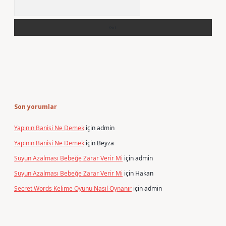
Arama
Son yorumlar
Yapının Banisi Ne Demek
için
admin
Yapının Banisi Ne Demek
için
Beyza
Suyun Azalması Bebeğe Zarar Verir Mi
için
admin
Suyun Azalması Bebeğe Zarar Verir Mi
için
Hakan
Secret Words Kelime Oyunu Nasıl Oynanır
için
admin