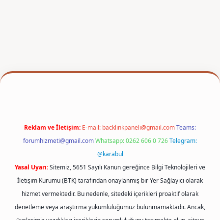
per
Reklam ve İletişim:
E-mail:
backlinkpaneli@gmail.com
Teams:
forumhizmeti@gmail.com
Whatsapp: 0262 606 0 726
Telegram:
@karabul
Yasal Uyarı:
Sitemiz, 5651 Sayılı Kanun gereğince Bilgi Teknolojileri ve
İletişim Kurumu (BTK) tarafından onaylanmış bir Yer Sağlayıcı olarak
hizmet vermektedir. Bu nedenle, sitedeki içerikleri proaktif olarak
denetleme veya araştırma yükümlülüğümüz bulunmamaktadır. Ancak,