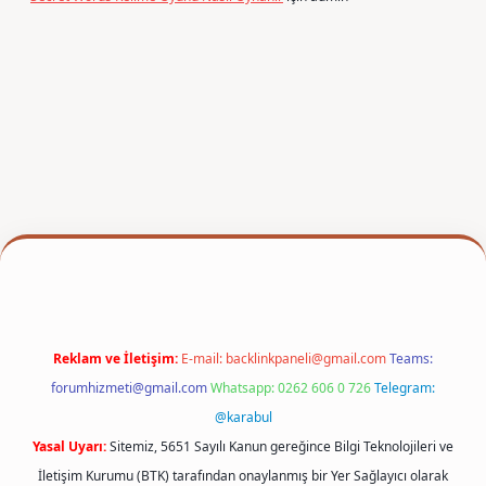
er
Reklam ve İletişim:
E-mail:
backlinkpaneli@gmail.com
Teams:
forumhizmeti@gmail.com
Whatsapp: 0262 606 0 726
Telegram:
@karabul
Yasal Uyarı:
Sitemiz, 5651 Sayılı Kanun gereğince Bilgi Teknolojileri ve
İletişim Kurumu (BTK) tarafından onaylanmış bir Yer Sağlayıcı olarak