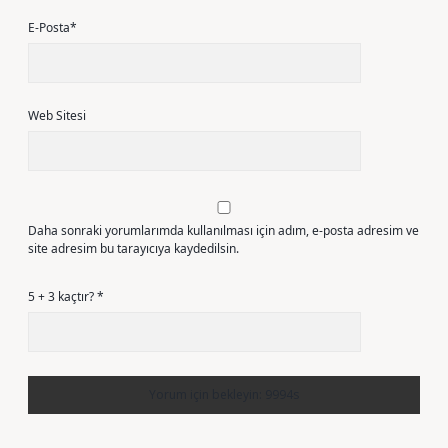
E-Posta*
Web Sitesi
Daha sonraki yorumlarımda kullanılması için adım, e-posta adresim ve
site adresim bu tarayıcıya kaydedilsin.
5 + 3 kaçtır?
*