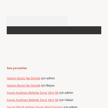
Arama
Son yorumlar
Yapının Banisi Ne Demek
için
admin
Yapının Banisi Ne Demek
için
Beyza
Suyun Azalması Bebeğe Zarar Verir Mi
için
admin
Suyun Azalması Bebeğe Zarar Verir Mi
için
Hakan
Secret Words Kelime Oyunu Nasıl Oynanır
için
admin