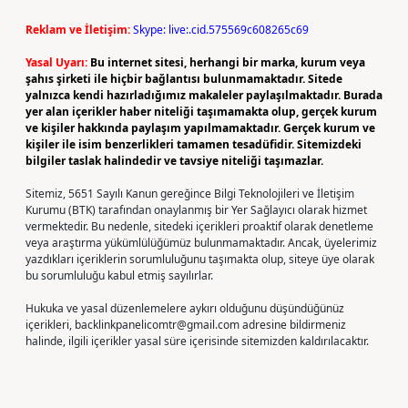
Reklam ve İletişim:
Skype: live:.cid.575569c608265c69
Yasal Uyarı:
Bu internet sitesi, herhangi bir marka, kurum veya
şahıs şirketi ile hiçbir bağlantısı bulunmamaktadır. Sitede
yalnızca kendi hazırladığımız makaleler paylaşılmaktadır. Burada
yer alan içerikler haber niteliği taşımamakta olup, gerçek kurum
ve kişiler hakkında paylaşım yapılmamaktadır. Gerçek kurum ve
kişiler ile isim benzerlikleri tamamen tesadüfidir. Sitemizdeki
bilgiler taslak halindedir ve tavsiye niteliği taşımazlar.
Sitemiz, 5651 Sayılı Kanun gereğince Bilgi Teknolojileri ve İletişim
Kurumu (BTK) tarafından onaylanmış bir Yer Sağlayıcı olarak hizmet
vermektedir. Bu nedenle, sitedeki içerikleri proaktif olarak denetleme
veya araştırma yükümlülüğümüz bulunmamaktadır. Ancak, üyelerimiz
yazdıkları içeriklerin sorumluluğunu taşımakta olup, siteye üye olarak
bu sorumluluğu kabul etmiş sayılırlar.
Hukuka ve yasal düzenlemelere aykırı olduğunu düşündüğünüz
içerikleri,
backlinkpanelicomtr@gmail.com
adresine bildirmeniz
halinde, ilgili içerikler yasal süre içerisinde sitemizden kaldırılacaktır.