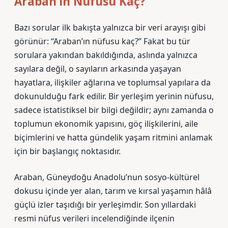
Araban’ın Nüfusu Kaç?
Bazı sorular ilk bakışta yalnızca bir veri arayışı gibi
görünür: “Araban’ın nüfusu kaç?” Fakat bu tür
sorulara yakından bakıldığında, aslında yalnızca
sayılara değil, o sayıların arkasında yaşayan
hayatlara, ilişkiler ağlarına ve toplumsal yapılara da
dokunulduğu fark edilir. Bir yerleşim yerinin nüfusu,
sadece istatistiksel bir bilgi değildir; aynı zamanda o
toplumun ekonomik yapısını, göç ilişkilerini, aile
biçimlerini ve hatta gündelik yaşam ritmini anlamak
için bir başlangıç noktasıdır.
Araban, Güneydoğu Anadolu’nun sosyo-kültürel
dokusu içinde yer alan, tarım ve kırsal yaşamın hâlâ
güçlü izler taşıdığı bir yerleşimdir. Son yıllardaki
resmi nüfus verileri incelendiğinde ilçenin