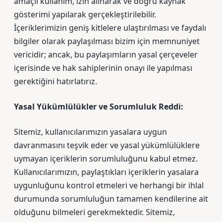
amaçlı kullanım, izin alınarak ve doğru kaynak
gösterimi yapılarak gerçekleştirilebilir.
İçeriklerimizin geniş kitlelere ulaştırılması ve faydalı
bilgiler olarak paylaşılması bizim için memnuniyet
vericidir; ancak, bu paylaşımların yasal çerçeveler
içerisinde ve hak sahiplerinin onayı ile yapılması
gerektiğini hatırlatırız.
Yasal Yükümlülükler ve Sorumluluk Reddi:
Sitemiz, kullanıcılarımızın yasalara uygun
davranmasını teşvik eder ve yasal yükümlülüklere
uymayan içeriklerin sorumluluğunu kabul etmez.
Kullanıcılarımızın, paylaştıkları içeriklerin yasalara
uygunluğunu kontrol etmeleri ve herhangi bir ihlal
durumunda sorumluluğun tamamen kendilerine ait
olduğunu bilmeleri gerekmektedir. Sitemiz,