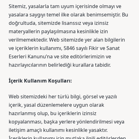
Sitemiz, yasalarla tam uyum içerisinde olmayı ve
yasalara saygıyı temel ilke olarak benimsemiştir. Bu
doğrultuda, sitemizde lisanssız veya izinsiz
materyallerin paylaşılmasına kesinlikle izin
verilmemektedir. Web sitemizde yer alan bilgilerin
ve içeriklerin kullanımı, 5846 sayılı Fikir ve Sanat
Eserleri Kanunu’na ve site editörlerimizin ve
hazırlayıcılarının belirlediği kurallara tabidir.
İçerik Kullanım Koşulları:
Web sitemizdeki her türlü bilgi, görsel ve yazılı
içerik, yasal düzenlemelere uygun olarak
hazırlanmış olup, bu içeriklerin izinsiz
kopyalanması, başka yerlere yönlendirilmesi veya
iletişim amaçlı kullanımı kesinlikle yasaktır.
İçeriklerin kullanımı için mutlaka ilgili editörlerden