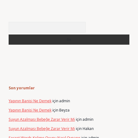
Arama
Son yorumlar
Yapının Banisi Ne Demek
için
admin
Yapının Banisi Ne Demek
için
Beyza
Suyun Azalması Bebeğe Zarar Verir Mi
için
admin
Suyun Azalması Bebeğe Zarar Verir Mi
için
Hakan
Secret Words Kelime Oyunu Nasıl Oynanır
için
admin