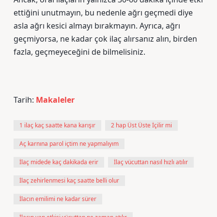
ettiğini unutmayın, bu nedenle ağrı geçmedi diye
asla ağrı kesici almayı bırakmayın. Ayrıca, ağrı
geçmiyorsa, ne kadar çok ilaç alırsanız alın, birden
fazla, geçmeyeceğini de bilmelisiniz.
Tarih:
Makaleler
1 ilaç kaç saatte kana karışır
2 hap Üst Üste İçilir mi
Aç karnına parol içtim ne yapmalıyım
İlaç midede kaç dakikada erir
İlaç vücuttan nasıl hızlı atılır
İlaç zehirlenmesi kaç saatte belli olur
İlacın emilimi ne kadar sürer