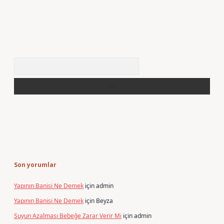
Arama
Son yorumlar
Yapının Banisi Ne Demek
için
admin
Yapının Banisi Ne Demek
için
Beyza
Suyun Azalması Bebeğe Zarar Verir Mi
için
admin