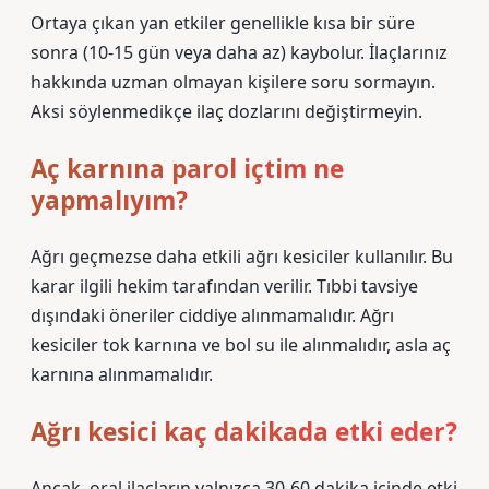
Ortaya çıkan yan etkiler genellikle kısa bir süre
sonra (10-15 gün veya daha az) kaybolur. İlaçlarınız
hakkında uzman olmayan kişilere soru sormayın.
Aksi söylenmedikçe ilaç dozlarını değiştirmeyin.
Aç karnına parol içtim ne
yapmalıyım?
Ağrı geçmezse daha etkili ağrı kesiciler kullanılır. Bu
karar ilgili hekim tarafından verilir. Tıbbi tavsiye
dışındaki öneriler ciddiye alınmamalıdır. Ağrı
kesiciler tok karnına ve bol su ile alınmalıdır, asla aç
karnına alınmamalıdır.
Ağrı kesici kaç dakikada etki eder?
Ancak, oral ilaçların yalnızca 30-60 dakika içinde etki