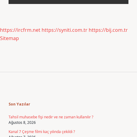
https://ircfrm.net
https://syniti.com.tr
https://bij.com.tr
Sitemap
Sidebar
Son Yazılar
Tahsil muhasebe fişi nedir ve ne zaman kullanılır ?
Ağustos 8, 2026
Kanal 7 Çeşme filmi kaç yılında çekildi ?