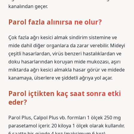
kanalından geçer.
Parol fazla alınırsa ne olur?
Çok fazla ağrı kesici almak sindirim sistemine ve
mide dahil diğer organlara da zarar verebilir. Mideyi
çeşitli hasarlardan, virüs benzeri hastalıklardan ve
doku hasarlarından koruyan mide mukozası, aşırı
miktarda ağrı kesici almakla hasar görür ve midede
kanamaya, ülserlere ve şiddetli ağrıya yol açar.
Parol içtikten kaç saat sonra etki
eder?
Parol Plus, Calpol Plus vb. formları 1 ölçek 250 mg
parasetamol içerir. 20 kiloya 1 ölçek olarak kullanılır.
6 saatte bir, günde 4 kez (maksimum 6 kez)