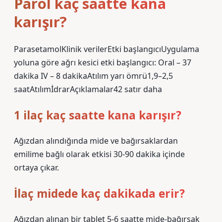
Parol kaç saatte kana
karışır?
ParasetamolKlinik verilerEtki başlangıcıUygulama
yoluna göre ağrı kesici etki başlangıcı: Oral – 37
dakika IV – 8 dakikaAtılım yarı ömrü1,9–2,5
saatAtılımİdrarAçıklamalar42 satır daha
1 ilaç kaç saatte kana karışır?
Ağızdan alındığında mide ve bağırsaklardan
emilime bağlı olarak etkisi 30-90 dakika içinde
ortaya çıkar.
İlaç midede kaç dakikada erir?
Ağızdan alınan bir tablet 5-6 saatte mide-bağırsak