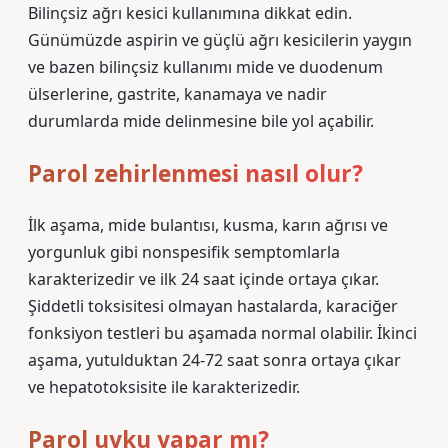
Bilinçsiz ağrı kesici kullanımına dikkat edin.
Günümüzde aspirin ve güçlü ağrı kesicilerin yaygın
ve bazen bilinçsiz kullanımı mide ve duodenum
ülserlerine, gastrite, kanamaya ve nadir
durumlarda mide delinmesine bile yol açabilir.
Parol zehirlenmesi nasıl olur?
İlk aşama, mide bulantısı, kusma, karın ağrısı ve
yorgunluk gibi nonspesifik semptomlarla
karakterizedir ve ilk 24 saat içinde ortaya çıkar.
Şiddetli toksisitesi olmayan hastalarda, karaciğer
fonksiyon testleri bu aşamada normal olabilir. İkinci
aşama, yutulduktan 24-72 saat sonra ortaya çıkar
ve hepatotoksisite ile karakterizedir.
Parol uyku yapar mı?