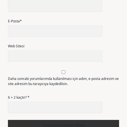
E-Posta*
Web Sitesi
Daha sonraki yorumlarımda kullanılması için adım, e-posta adresim ve
site adresim bu tarayıcıya kaydedilsin.
6 + 2 kaçtır?
*