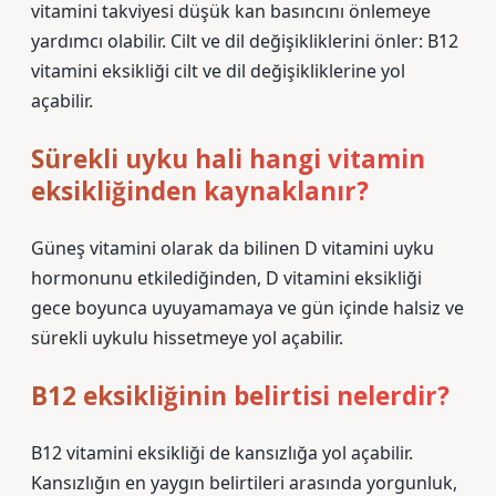
vitamini takviyesi düşük kan basıncını önlemeye
yardımcı olabilir. Cilt ve dil değişikliklerini önler: B12
vitamini eksikliği cilt ve dil değişikliklerine yol
açabilir.
Sürekli uyku hali hangi vitamin
eksikliğinden kaynaklanır?
Güneş vitamini olarak da bilinen D vitamini uyku
hormonunu etkilediğinden, D vitamini eksikliği
gece boyunca uyuyamamaya ve gün içinde halsiz ve
sürekli uykulu hissetmeye yol açabilir.
B12 eksikliğinin belirtisi nelerdir?
B12 vitamini eksikliği de kansızlığa yol açabilir.
Kansızlığın en yaygın belirtileri arasında yorgunluk,