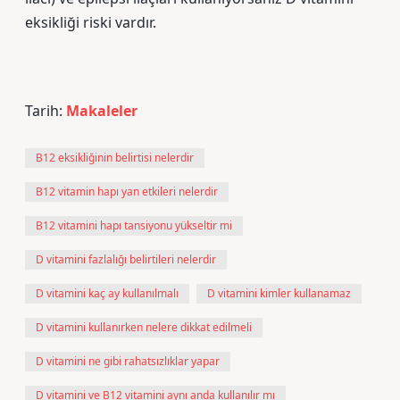
eksikliği riski vardır.
Tarih:
Makaleler
B12 eksikliğinin belirtisi nelerdir
B12 vitamin hapı yan etkileri nelerdir
B12 vitamini hapı tansiyonu yükseltir mi
D vitamini fazlalığı belirtileri nelerdir
D vitamini kaç ay kullanılmalı
D vitamini kimler kullanamaz
D vitamini kullanırken nelere dikkat edilmeli
D vitamini ne gibi rahatsızlıklar yapar
D vitamini ve B12 vitamini aynı anda kullanılır mı