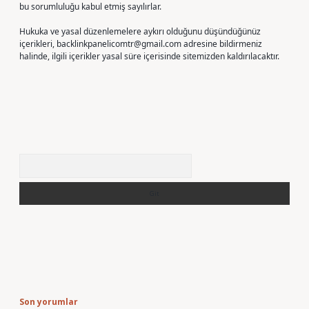
bu sorumluluğu kabul etmiş sayılırlar.
Hukuka ve yasal düzenlemelere aykırı olduğunu düşündüğünüz
içerikleri,
backlinkpanelicomtr@gmail.com
adresine bildirmeniz
halinde, ilgili içerikler yasal süre içerisinde sitemizden kaldırılacaktır.
Arama
Son yorumlar