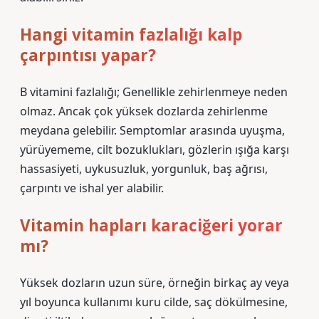
Hangi vitamin fazlalığı kalp
çarpıntısı yapar?
B vitamini fazlalığı; Genellikle zehirlenmeye neden
olmaz. Ancak çok yüksek dozlarda zehirlenme
meydana gelebilir. Semptomlar arasında uyuşma,
yürüyememe, cilt bozuklukları, gözlerin ışığa karşı
hassasiyeti, uykusuzluk, yorgunluk, baş ağrısı,
çarpıntı ve ishal yer alabilir.
Vitamin hapları karaciğeri yorar
mı?
Yüksek dozların uzun süre, örneğin birkaç ay veya
yıl boyunca kullanımı kuru cilde, saç dökülmesine,