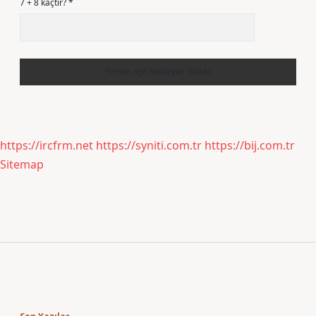
7 + 8 kaçtır?
*
https://ircfrm.net
https://syniti.com.tr
https://bij.com.tr
Sitemap
Sidebar