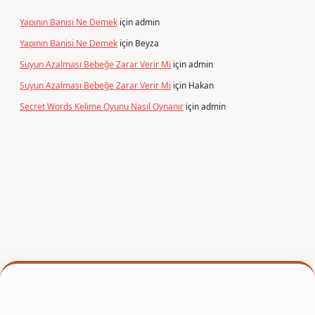
Yapının Banisi Ne Demek
için
admin
Yapının Banisi Ne Demek
için
Beyza
Suyun Azalması Bebeğe Zarar Verir Mi
için
admin
Suyun Azalması Bebeğe Zarar Verir Mi
için
Hakan
Secret Words Kelime Oyunu Nasıl Oynanır
için
admin
er