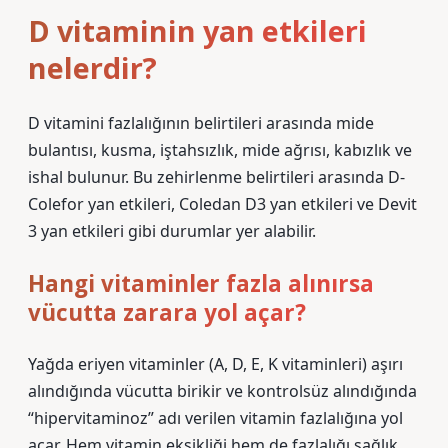
D vitaminin yan etkileri
nelerdir?
D vitamini fazlalığının belirtileri arasında mide
bulantısı, kusma, iştahsızlık, mide ağrısı, kabızlık ve
ishal bulunur. Bu zehirlenme belirtileri arasında D-
Colefor yan etkileri, Coledan D3 yan etkileri ve Devit
3 yan etkileri gibi durumlar yer alabilir.
Hangi vitaminler fazla alınırsa
vücutta zarara yol açar?
Yağda eriyen vitaminler (A, D, E, K vitaminleri) aşırı
alındığında vücutta birikir ve kontrolsüz alındığında
“hipervitaminoz” adı verilen vitamin fazlalığına yol
açar. Hem vitamin eksikliği hem de fazlalığı sağlık