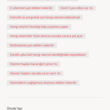
D vitaminin yan etkileri nelerdir
Devit 3 yan etkisi var mı
Halsizlik ve yorgunluk için hangi vitamin kullanılmalı
Hangi vitamin fazlalığı kalp çarpıntısı yapar
Hangi vitaminler fazla alınırsa vücutta zarara yol açar
Multivitamin yan etkileri nelerdir
Sürekli uyku hali hangi vitamin eksikliğinden kaynaklanır
Vitamin hapları karaciğeri yorar mı
Vitamin hapları vücuda zarar verir mi
Vitaminlerin sağlığımıza olumsuz etkileri nelerdir
Önceki Yazı