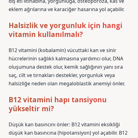
diş eti iltihabına, yorgunluğa, osteoporoza, kas ve
eklem ağrılarına ve karaciğer hasarına yol açabilir.
Halsizlik ve yorgunluk için hangi
vitamin kullanılmalı?
B12 vitamini (kobalamin) vücuttaki kan ve sinir
hücrelerinin sağlıklı kalmasına yardımcı olur, DNA
oluşumuna destek olur, kemik sağlığının yanı sıra
saç, cilt ve tırnakları destekler, yorgunluk veya
halsizliğe neden olan megaloblastik anemiyi önler.
B12 vitamini hapı tansiyonu
yükseltir mi?
Düşük kan basıncını önler: B12 vitamini eksikliği
düşük kan basıncına (hipotansiyon) yol açabilir. B12