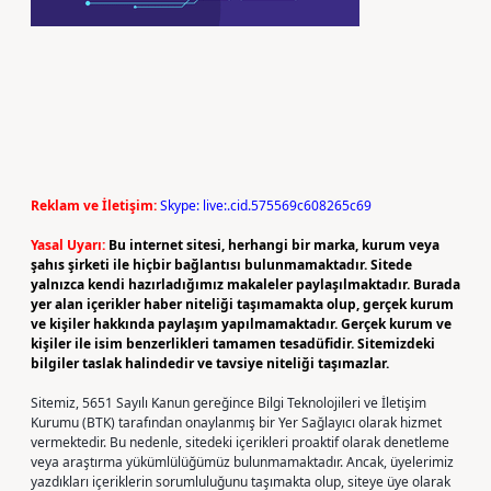
Reklam ve İletişim:
Skype: live:.cid.575569c608265c69
Yasal Uyarı:
Bu internet sitesi, herhangi bir marka, kurum veya
şahıs şirketi ile hiçbir bağlantısı bulunmamaktadır. Sitede
yalnızca kendi hazırladığımız makaleler paylaşılmaktadır. Burada
yer alan içerikler haber niteliği taşımamakta olup, gerçek kurum
ve kişiler hakkında paylaşım yapılmamaktadır. Gerçek kurum ve
kişiler ile isim benzerlikleri tamamen tesadüfidir. Sitemizdeki
bilgiler taslak halindedir ve tavsiye niteliği taşımazlar.
Sitemiz, 5651 Sayılı Kanun gereğince Bilgi Teknolojileri ve İletişim
Kurumu (BTK) tarafından onaylanmış bir Yer Sağlayıcı olarak hizmet
vermektedir. Bu nedenle, sitedeki içerikleri proaktif olarak denetleme
veya araştırma yükümlülüğümüz bulunmamaktadır. Ancak, üyelerimiz
yazdıkları içeriklerin sorumluluğunu taşımakta olup, siteye üye olarak