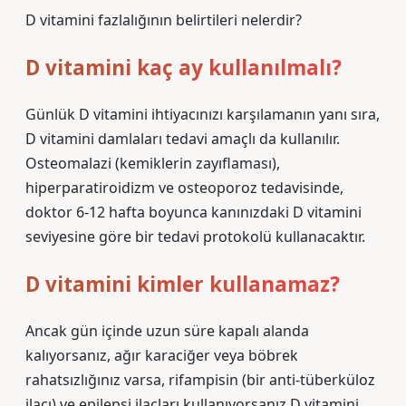
D vitamini fazlalığının belirtileri nelerdir?
D vitamini kaç ay kullanılmalı?
Günlük D vitamini ihtiyacınızı karşılamanın yanı sıra,
D vitamini damlaları tedavi amaçlı da kullanılır.
Osteomalazi (kemiklerin zayıflaması),
hiperparatiroidizm ve osteoporoz tedavisinde,
doktor 6-12 hafta boyunca kanınızdaki D vitamini
seviyesine göre bir tedavi protokolü kullanacaktır.
D vitamini kimler kullanamaz?
Ancak gün içinde uzun süre kapalı alanda
kalıyorsanız, ağır karaciğer veya böbrek
rahatsızlığınız varsa, rifampisin (bir anti-tüberküloz
ilacı) ve epilepsi ilaçları kullanıyorsanız D vitamini