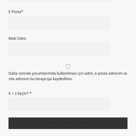
E-Posta*
Web Sitesi
Daha sonraki yorumlarımda kullanılması için adım, e-posta adresim ve
site adresim bu tarayıcıya kaydedilsin.
6 + 2 kaçtır?
*