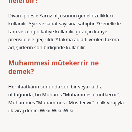
nelerdir?
Divan -poesie *aruz ölçüsünün genel özellikleri
kullanılır. *Şık ve sanat sayısına sahiptir. *Genellikle
tam ve zengin kafiye kullanılır, göz için kafiye
prensibi ele geçirildi. *Takma ad adı verilen takma
ad, şiirlerin son birliğinde kullanılır.
Muhammesi mütekerrir ne
demek?
Her itaatkârın sonunda son bir veya iki diz
olduğunda, bu Muhams “Muhammes-i mutkerrir”,
Muhammes “Muhammes-i Musdeevic” in ilk virajıyla
ilk viraj denir. ›Wiki› Wiki ›Wiki