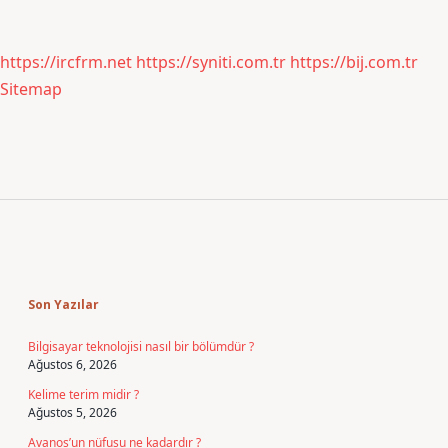
https://ircfrm.net
https://syniti.com.tr
https://bij.com.tr
Sitemap
Sidebar
Son Yazılar
Bilgisayar teknolojisi nasıl bir bölümdür ?
Ağustos 6, 2026
Kelime terim midir ?
Ağustos 5, 2026
Avanos’un nüfusu ne kadardır ?