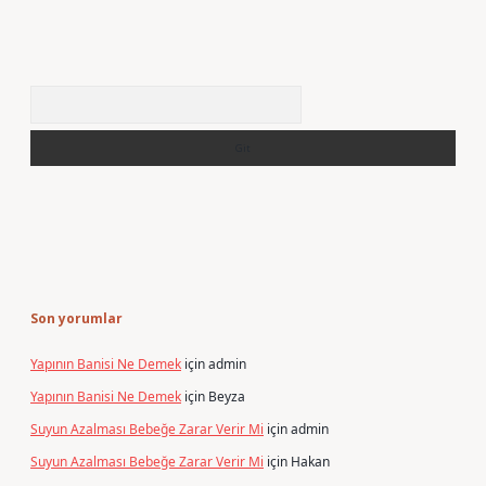
Arama
Son yorumlar
Yapının Banisi Ne Demek
için
admin
Yapının Banisi Ne Demek
için
Beyza
Suyun Azalması Bebeğe Zarar Verir Mi
için
admin
Suyun Azalması Bebeğe Zarar Verir Mi
için
Hakan