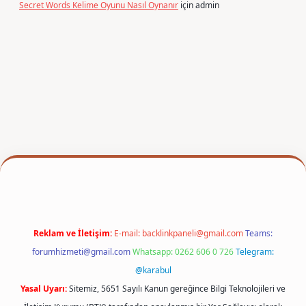
Secret Words Kelime Oyunu Nasıl Oynanır
için
admin
er
Reklam ve İletişim:
E-mail:
backlinkpaneli@gmail.com
Teams:
forumhizmeti@gmail.com
Whatsapp: 0262 606 0 726
Telegram:
@karabul
Yasal Uyarı:
Sitemiz, 5651 Sayılı Kanun gereğince Bilgi Teknolojileri ve