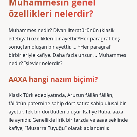
Muhammesin genel
özellikleri nelerdir?
Muhammes nedir? Divan literatürünün (klasik
edebiyat) özellikleri bir ayettir.*Her paragraf beş
sonuçtan oluşan bir ayettir. … *Her paragraf
birbirleriyle kafiye. Daha fazla unsur … Muhammes
nedir? İşlevler nelerdir?
AAXA hangi nazım biçimi?
Klasik Türk edebiyatında, Aruzun fâilân fâilân,
fâilâtün paternine sahip dört satıra sahip ulusal bir
ayettir. Tek bir dörtlüden oluşur. Kafiye Ruba: aaxa
ile aynıdır. Genellikle lirik bir tarzda ve aaaa şeklinde
kafiye, “Musarra Tuyuğu” olarak adlandırılır.