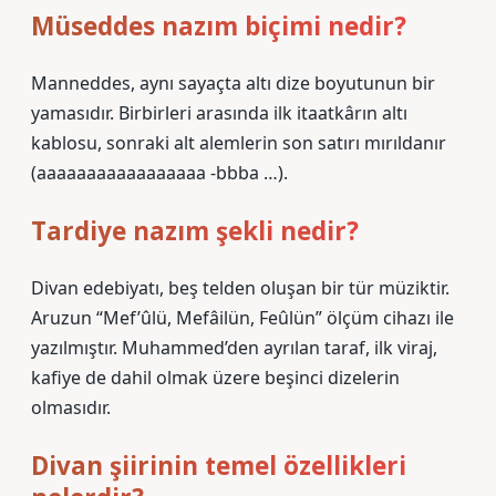
Müseddes nazım biçimi nedir?
Manneddes, aynı sayaçta altı dize boyutunun bir
yamasıdır. Birbirleri arasında ilk itaatkârın altı
kablosu, sonraki alt alemlerin son satırı mırıldanır
(aaaaaaaaaaaaaaaaa -bbba …).
Tardiye nazım şekli nedir?
Divan edebiyatı, beş telden oluşan bir tür müziktir.
Aruzun “Mef’ûlü, Mefâilün, Feûlün” ölçüm cihazı ile
yazılmıştır. Muhammed’den ayrılan taraf, ilk viraj,
kafiye de dahil olmak üzere beşinci dizelerin
olmasıdır.
Divan şiirinin temel özellikleri