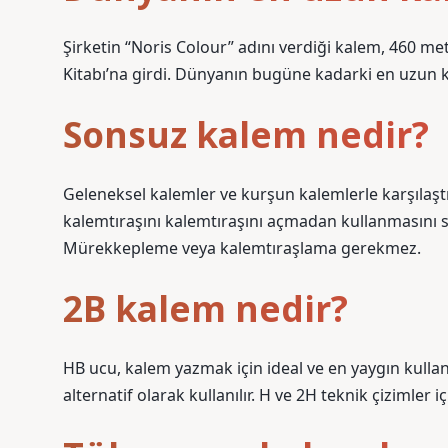
Şirketin “Noris Colour” adını verdiği kalem, 460 m
Kitabı’na girdi. Dünyanın bugüne kadarki en uzun 
Sonsuz kalem nedir?
Geleneksel kalemler ve kurşun kalemlerle karşılaştı
kalemtıraşını kalemtıraşını açmadan kullanmasını s
Mürekkepleme veya kalemtıraşlama gerekmez.
2B kalem nedir?
HB ucu, kalem yazmak için ideal ve en yaygın kull
alternatif olarak kullanılır. H ve 2H teknik çizimler içi