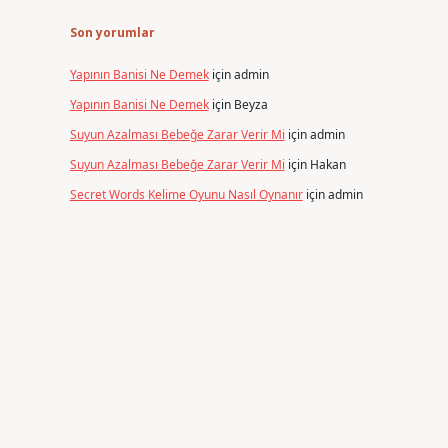
Son yorumlar
Yapının Banisi Ne Demek
için
admin
Yapının Banisi Ne Demek
için
Beyza
Suyun Azalması Bebeğe Zarar Verir Mi
için
admin
Suyun Azalması Bebeğe Zarar Verir Mi
için
Hakan
Secret Words Kelime Oyunu Nasıl Oynanır
için
admin