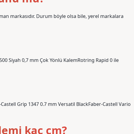
lman markasıdır. Durum böyle olsa bile, yerel markalara
500 Siyah 0,7 mm Çok Yönlü KalemRotring Rapid 0 ile
Castell Grip 1347 0.7 mm Versatil BlackFaber-Castell Vario
lemi kaç cm?