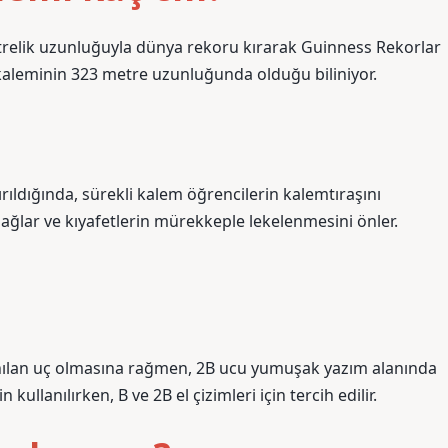
etrelik uzunluğuyla dünya rekoru kırarak Guinness Rekorlar
kaleminin 323 metre uzunluğunda olduğu biliniyor.
rıldığında, sürekli kalem öğrencilerin kalemtıraşını
ağlar ve kıyafetlerin mürekkeple lekelenmesini önler.
anılan uç olmasına rağmen, 2B ucu yumuşak yazım alanında
n kullanılırken, B ve 2B el çizimleri için tercih edilir.