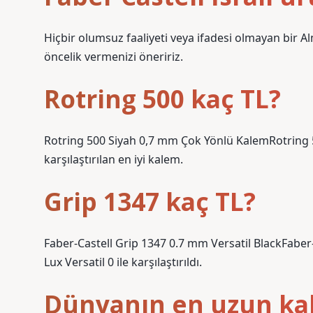
Hiçbir olumsuz faaliyeti veya ifadesi olmayan bir A
öncelik vermenizi öneririz.
Rotring 500 kaç TL?
Rotring 500 Siyah 0,7 mm Çok Yönlü KalemRotring 
karşılaştırılan en iyi kalem.
Grip 1347 kaç TL?
Faber-Castell Grip 1347 0.7 mm Versatil BlackFaber-
Lux Versatil 0 ile karşılaştırıldı.
Dünyanın en uzun ka