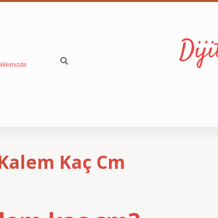
Dij
akkımızda
i Kalem Kaç Cm