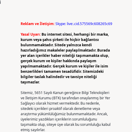
i
Reklam ve İletişim:
Skype: live:.cid.575569c608265c69
Yasal Uyarı:
Bu internet sitesi, herhangi bir marka,
kurum veya şahıs şirketi ile hiçbir bağlantısı
bulunmamaktadır. Sitede yalnızca kendi
hazırladığımız makaleler paylaşılmaktadır. Burada
yer alan içerikler haber niteliği taşımamakta olup,
gerçek kurum ve kişiler hakkında paylaşım
yapılmamaktadır. Gerçek kurum ve kişiler ile isim
benzerlikleri tamamen tesadüfidir. Sitemizdeki
bilgiler taslak halindedir ve tavsiye niteliği
taşımazlar.
Sitemiz, 5651 Sayılı Kanun gereğince Bilgi Teknolojileri
ve İletişim Kurumu (BTK) tarafından onaylanmış bir Yer
Sağlayıcı olarak hizmet vermektedir. Bu nedenle,
sitedeki içerikleri proaktif olarak denetleme veya
araştırma yükümlülüğümüz bulunmamaktadır. Ancak,
üyelerimiz yazdıkları içeriklerin sorumluluğunu
taşımakta olup, siteye üye olarak bu sorumluluğu kabul
etmiş sayılırlar.