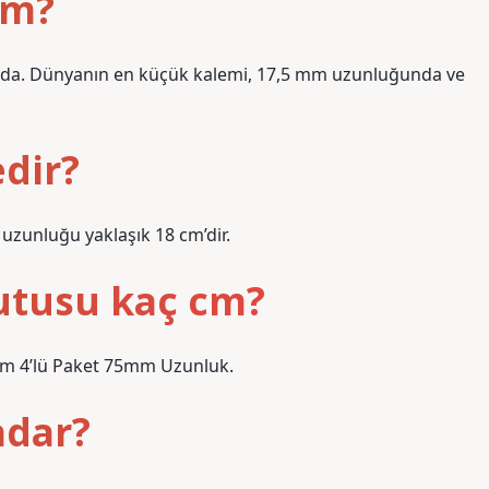
cm?
nda. Dünyanın en küçük kalemi, 17,5 mm uzunluğunda ve
dir?
 uzunluğu yaklaşık 18 cm’dir.
kutusu kaç cm?
mm 4’lü Paket 75mm Uzunluk.
adar?