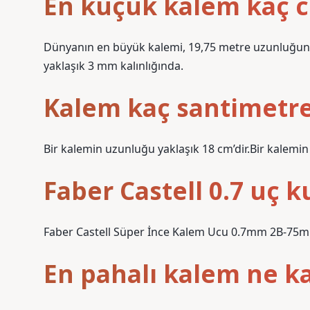
En küçük kalem kaç 
Dünyanın en büyük kalemi, 19,75 metre uzunluğu
yaklaşık 3 mm kalınlığında.
Kalem kaç santimetre
Bir kalemin uzunluğu yaklaşık 18 cm’dir.Bir kalemin
Faber Castell 0.7 uç 
Faber Castell Süper İnce Kalem Ucu 0.7mm 2B-75
En pahalı kalem ne k