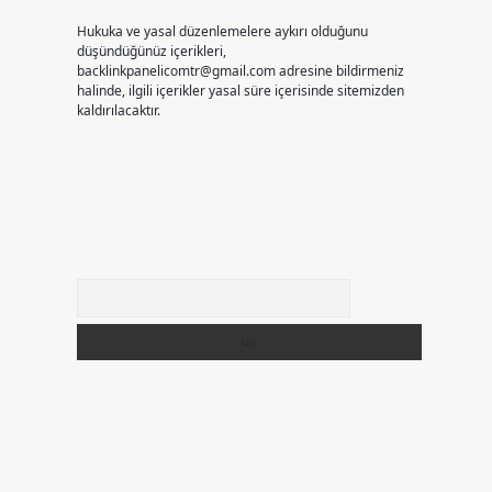
Hukuka ve yasal düzenlemelere aykırı olduğunu
düşündüğünüz içerikleri,
backlinkpanelicomtr@gmail.com
adresine bildirmeniz
halinde, ilgili içerikler yasal süre içerisinde sitemizden
kaldırılacaktır.
Arama