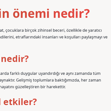
çin önemi nedir?
t, çocuklara birçok zihinsel beceri, özellikle de yaratıcı
dilerini, etraflarındaki insanları ve koşulları paylaşmayı ve
 nedir?
larda farklı duygular uyandırdığı ve aynı zamanda tüm
 kaynaktır. Gelişmiş toplumlara baktığımızda, her zaman
ayatını güzelleştiren bir harekettir.
 etkiler?