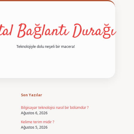
ital Bağlantı Durağı
Teknolojiyle dolu neşeli bir macera!
Sidebar
betexper
Son Yazılar
Bilgisayar teknolojisi nasıl bir bölümdür ?
Ağustos 6, 2026
Kelime terim midir ?
Ağustos 5, 2026