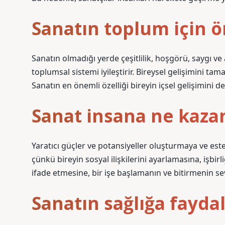
Sanatın toplum için 
Sanatın olmadığı yerde çeşitlilik, hoşgörü, saygı ve
toplumsal sistemi iyileştirir. Bireysel gelişimini 
Sanatın en önemli özelliği bireyin içsel gelişimini d
Sanat insana ne kazan
Yaratıcı güçler ve potansiyeller oluşturmaya ve est
çünkü bireyin sosyal ilişkilerini ayarlamasına, işbi
ifade etmesine, bir işe başlamanın ve bitirmenin s
Sanatın sağlığa faydal