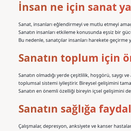
İnsan ne için sanat y
Sanat, insanları eğlendirmeyi ve mutlu etmeyi amaçla
Sanatın insanları etkileme konusunda eşsiz bir gücü
Bu nedenle, sanatçılar insanları harekete geçirme ye
Sanatın toplum için 
Sanatın olmadığı yerde çeşitlilik, hoşgörü, saygı ve
toplumsal sistemi iyileştirir. Bireysel gelişimini 
Sanatın en önemli özelliği bireyin içsel gelişimini d
Sanatın sağlığa faydal
Çalışmalar, depresyon, anksiyete ve kanser hastalar