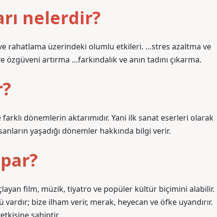
rı nelerdir?
 ve rahatlama üzerindeki olumlu etkileri. …stres azaltma ve
yı ve özgüveni artırma …farkındalık ve anın tadını çıkarma.
r?
farklı dönemlerin aktarımıdır. Yani ilk sanat eserleri olarak
sanların yaşadığı dönemler hakkında bilgi verir.
apar?
yan film, müzik, tiyatro ve popüler kültür biçimini alabilir.
 vardır; bize ilham verir, merak, heyecan ve öfke uyandırır.
tkisine sahiptir.