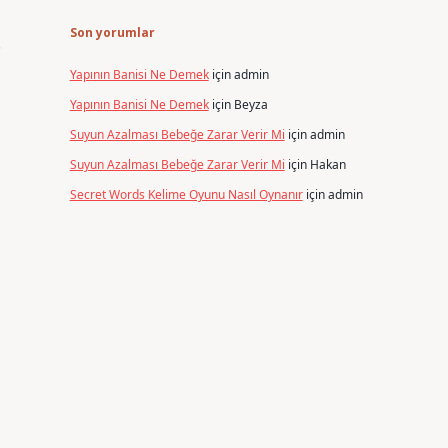
Son yorumlar
.
Yapının Banisi Ne Demek
için
admin
Yapının Banisi Ne Demek
için
Beyza
Suyun Azalması Bebeğe Zarar Verir Mi
için
admin
Suyun Azalması Bebeğe Zarar Verir Mi
için
Hakan
Secret Words Kelime Oyunu Nasıl Oynanır
için
admin