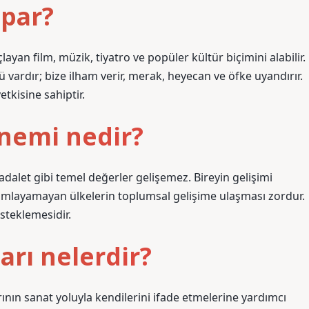
apar?
yan film, müzik, tiyatro ve popüler kültür biçimini alabilir.
 vardır; bize ilham verir, merak, heyecan ve öfke uyandırır.
tkisine sahiptir.
önemi nedir?
 adalet gibi temel değerler gelişemez. Bireyin gelişimi
tamamlayamayan ülkelerin toplumsal gelişime ulaşması zordur.
esteklemesidir.
arı nelerdir?
ının sanat yoluyla kendilerini ifade etmelerine yardımcı