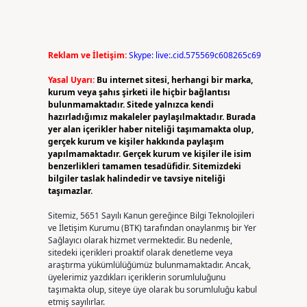
Reklam ve İletişim:
Skype: live:.cid.575569c608265c69
Yasal Uyarı:
Bu internet sitesi, herhangi bir marka,
kurum veya şahıs şirketi ile hiçbir bağlantısı
bulunmamaktadır. Sitede yalnızca kendi
hazırladığımız makaleler paylaşılmaktadır. Burada
yer alan içerikler haber niteliği taşımamakta olup,
gerçek kurum ve kişiler hakkında paylaşım
yapılmamaktadır. Gerçek kurum ve kişiler ile isim
benzerlikleri tamamen tesadüfidir. Sitemizdeki
bilgiler taslak halindedir ve tavsiye niteliği
taşımazlar.
Sitemiz, 5651 Sayılı Kanun gereğince Bilgi Teknolojileri
ve İletişim Kurumu (BTK) tarafından onaylanmış bir Yer
Sağlayıcı olarak hizmet vermektedir. Bu nedenle,
sitedeki içerikleri proaktif olarak denetleme veya
araştırma yükümlülüğümüz bulunmamaktadır. Ancak,
üyelerimiz yazdıkları içeriklerin sorumluluğunu
taşımakta olup, siteye üye olarak bu sorumluluğu kabul
etmiş sayılırlar.