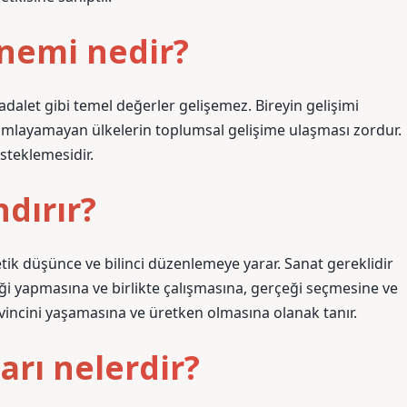
önemi nedir?
 adalet gibi temel değerler gelişemez. Bireyin gelişimi
tamamlayamayan ülkelerin toplumsal gelişime ulaşması zordur.
esteklemesidir.
dırır?
etik düşünce ve bilinci düzenlemeye yarar. Sanat gereklidir
rliği yapmasına ve birlikte çalışmasına, gerçeği seçmesine ve
evincini yaşamasına ve üretken olmasına olanak tanır.
arı nelerdir?