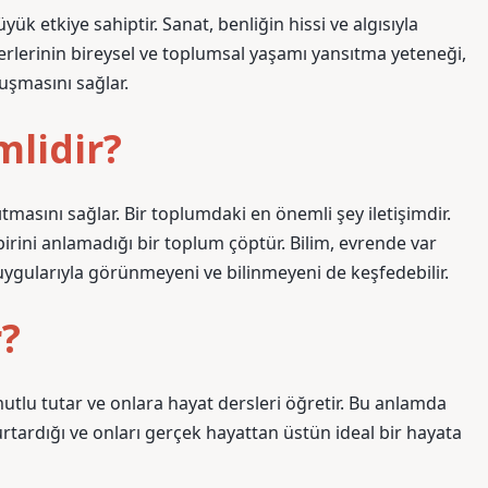
yük etkiye sahiptir. Sanat, benliğin hissi ve algısıyla
eserlerinin bireysel ve toplumsal yaşamı yansıtma yeteneği,
luşmasını sağlar.
lidir?
tmasını sağlar. Bir toplumdaki en önemli şey iletişimdir.
birini anlamadığı bir toplum çöptür. Bilim, evrende var
uygularıyla görünmeyeni ve bilinmeyeni de keşfedebilir.
r?
 mutlu tutar ve onlara hayat dersleri öğretir. Bu anlamda
rtardığı ve onları gerçek hayattan üstün ideal bir hayata