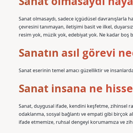
Sanat olmasaydı hayat
Sanat olmasaydı, sadece içgüdüsel davranışlarla h
çevresini tanımayan, iletişimi basit ve ilkel, duya
resim yok, müzik yok, edebiyat yok. Ne kadar boş b
Sanatın asıl görevi ne
Sanat eserinin temel amacı güzelliktir ve insanlar
Sanat insana ne hisset
Sanat, duygusal ifade, kendini keşfetme, zihinsel ra
odaklanma, sosyal bağlantı ve empati gibi birçok al
ifade etmemize, ruhsal dengeyi korumamıza ve zihi