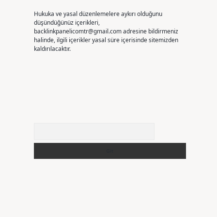
Hukuka ve yasal düzenlemelere aykırı olduğunu
düşündüğünüz içerikleri,
backlinkpanelicomtr@gmail.com
adresine bildirmeniz
halinde, ilgili içerikler yasal süre içerisinde sitemizden
kaldırılacaktır.
Arama