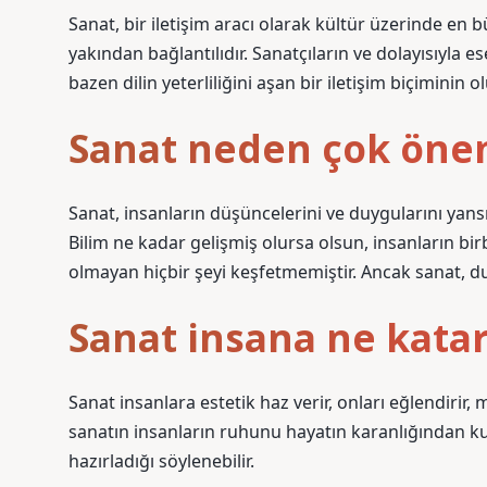
Sanat, bir iletişim aracı olarak kültür üzerinde en bü
yakından bağlantılıdır. Sanatçıların ve dolayısıyla 
bazen dilin yeterliliğini aşan bir iletişim biçiminin o
Sanat neden çok önem
Sanat, insanların düşüncelerini ve duygularını yansı
Bilim ne kadar gelişmiş olursa olsun, insanların bir
olmayan hiçbir şeyi keşfetmemiştir. Ancak sanat, d
Sanat insana ne kata
Sanat insanlara estetik haz verir, onları eğlendirir,
sanatın insanların ruhunu hayatın karanlığından ku
hazırladığı söylenebilir.