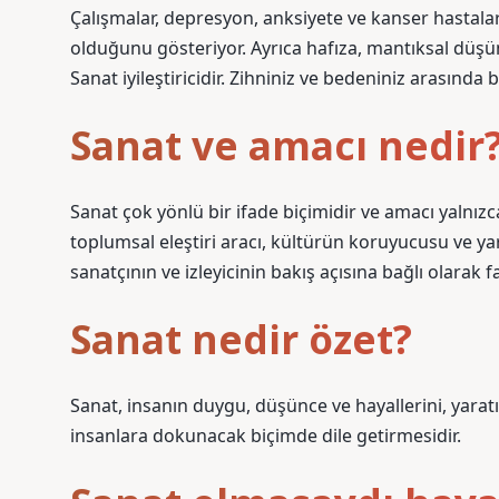
Çalışmalar, depresyon, anksiyete ve kanser hastalar
olduğunu gösteriyor. Ayrıca hafıza, mantıksal düşün
Sanat iyileştiricidir. Zihniniz ve bedeniniz arasında 
Sanat ve amacı nedir
Sanat çok yönlü bir ifade biçimidir ve amacı yalnızc
toplumsal eleştiri aracı, kültürün koruyucusu ve yar
sanatçının ve izleyicinin bakış açısına bağlı olarak fa
Sanat nedir özet?
Sanat, insanın duygu, düşünce ve hayallerini, yara
insanlara dokunacak biçimde dile getirmesidir.