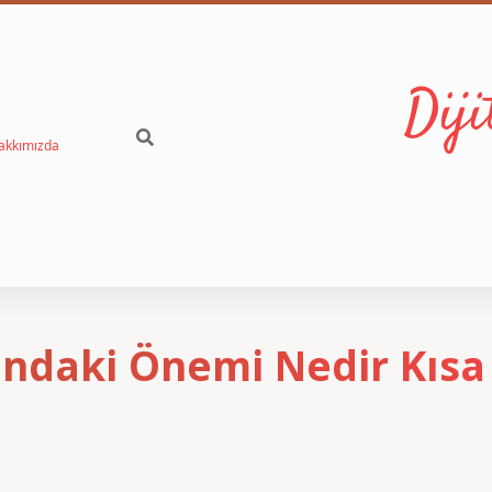
Dij
akkımızda
ındaki Önemi Nedir Kısa