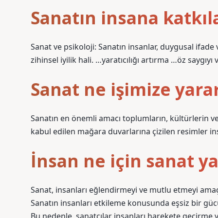
Sanatın insana katkıla
Sanat ve psikoloji: Sanatın insanlar, duygusal ifade
zihinsel iyilik hali. …yaratıcılığı artırma …öz saygı
Sanat ne işimize yara
Sanatın en önemli amacı toplumların, kültürlerin ve 
kabul edilen mağara duvarlarına çizilen resimler in
İnsan ne için sanat y
Sanat, insanları eğlendirmeyi ve mutlu etmeyi amaçla
Sanatın insanları etkileme konusunda eşsiz bir gücü
Bu nedenle, sanatçılar insanları harekete geçirme ye