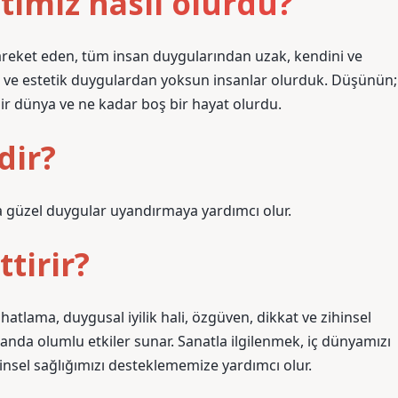
ımız nasıl olurdu?
areket eden, tüm insan duygularından uzak, kendini ve
rsız ve estetik duygulardan yoksun insanlar olurduk. Düşünün;
ir dünya ve ne kadar boş bir hayat olurdu.
dir?
da güzel duygular uyandırmaya yardımcı olur.
tirir?
hatlama, duygusal iyilik hali, özgüven, dikkat ve zihinsel
anda olumlu etkiler sunar. Sanatla ilgilenmek, iç dünyamızı
nsel sağlığımızı desteklememize yardımcı olur.