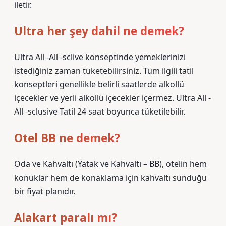
iletir.
Ultra her şey dahil ne demek?
Ultra All -All -sclive konseptinde yemeklerinizi
istediğiniz zaman tüketebilirsiniz. Tüm ilgili tatil
konseptleri genellikle belirli saatlerde alkollü
içecekler ve yerli alkollü içecekler içermez. Ultra All -
All -sclusive Tatil 24 saat boyunca tüketilebilir.
Otel BB ne demek?
Oda ve Kahvaltı (Yatak ve Kahvaltı – BB), otelin hem
konuklar hem de konaklama için kahvaltı sunduğu
bir fiyat planıdır.
Alakart paralı mı?