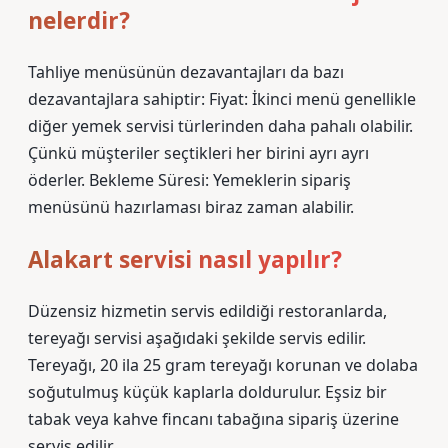
nelerdir?
Tahliye menüsünün dezavantajları da bazı
dezavantajlara sahiptir: Fiyat: İkinci menü genellikle
diğer yemek servisi türlerinden daha pahalı olabilir.
Çünkü müşteriler seçtikleri her birini ayrı ayrı
öderler. Bekleme Süresi: Yemeklerin sipariş
menüsünü hazırlaması biraz zaman alabilir.
Alakart servisi nasıl yapılır?
Düzensiz hizmetin servis edildiği restoranlarda,
tereyağı servisi aşağıdaki şekilde servis edilir.
Tereyağı, 20 ila 25 gram tereyağı korunan ve dolaba
soğutulmuş küçük kaplarla doldurulur. Eşsiz bir
tabak veya kahve fincanı tabağına sipariş üzerine
servis edilir.