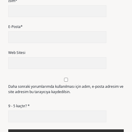
İsim*
E-Posta*
Web Sitesi
Daha sonraki yorumlarımda kullanılması için adım, e-posta adresim ve
site adresim bu tarayıcıya kaydedilsin.
9 - 5 kaçtır?
*