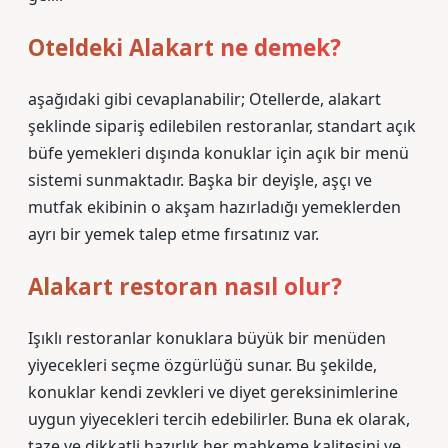
Oteldeki Alakart ne demek?
aşağıdaki gibi cevaplanabilir; Otellerde, alakart
şeklinde sipariş edilebilen restoranlar, standart açık
büfe yemekleri dışında konuklar için açık bir menü
sistemi sunmaktadır. Başka bir deyişle, aşçı ve
mutfak ekibinin o akşam hazırladığı yemeklerden
ayrı bir yemek talep etme fırsatınız var.
Alakart restoran nasıl olur?
Işıklı restoranlar konuklara büyük bir menüden
yiyecekleri seçme özgürlüğü sunar. Bu şekilde,
konuklar kendi zevkleri ve diyet gereksinimlerine
uygun yiyecekleri tercih edebilirler. Buna ek olarak,
taze ve dikkatli hazırlık her mahkeme kalitesini ve