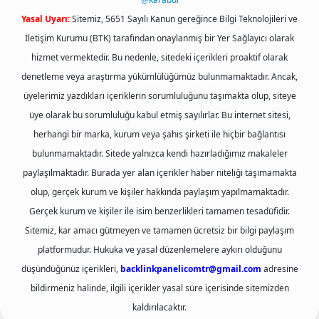
Yasal Uyarı:
Sitemiz, 5651 Sayılı Kanun gereğince Bilgi Teknolojileri ve
İletişim Kurumu (BTK) tarafından onaylanmış bir Yer Sağlayıcı olarak
hizmet vermektedir. Bu nedenle, sitedeki içerikleri proaktif olarak
denetleme veya araştırma yükümlülüğümüz bulunmamaktadır. Ancak,
üyelerimiz yazdıkları içeriklerin sorumluluğunu taşımakta olup, siteye
üye olarak bu sorumluluğu kabul etmiş sayılırlar. Bu internet sitesi,
herhangi bir marka, kurum veya şahıs şirketi ile hiçbir bağlantısı
bulunmamaktadır. Sitede yalnızca kendi hazırladığımız makaleler
paylaşılmaktadır. Burada yer alan içerikler haber niteliği taşımamakta
olup, gerçek kurum ve kişiler hakkında paylaşım yapılmamaktadır.
Gerçek kurum ve kişiler ile isim benzerlikleri tamamen tesadüfidir.
Sitemiz, kar amacı gütmeyen ve tamamen ücretsiz bir bilgi paylaşım
platformudur. Hukuka ve yasal düzenlemelere aykırı olduğunu
düşündüğünüz içerikleri,
backlinkpanelicomtr@gmail.com
adresine
bildirmeniz halinde, ilgili içerikler yasal süre içerisinde sitemizden
kaldırılacaktır.