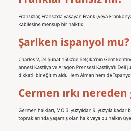
Fransızlar, Fransa’da yaşayan Frank (veya Frankony
kabilesine mensup bir halktır.
Şarlken ispanyol mu?
Charles V, 24 Şubat 1500’de Belçika’nın Gent kenti
annesi Kastilya ve Aragon Prensesi Kastilya’lı Deli 
dikkatli bir eğitim aldı. Hem Alman hem de İspanyol 
Cermen ırkı nereden 
Germen halkları, MÖ 3. yüzyıldan 9. yüzyıla kada
topraklarında yaşamış olan halk veya bu halkın üyel