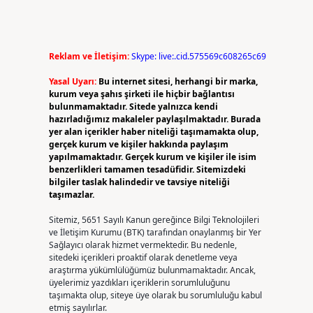
Reklam ve İletişim:
Skype: live:.cid.575569c608265c69
Yasal Uyarı:
Bu internet sitesi, herhangi bir marka,
kurum veya şahıs şirketi ile hiçbir bağlantısı
bulunmamaktadır. Sitede yalnızca kendi
hazırladığımız makaleler paylaşılmaktadır. Burada
yer alan içerikler haber niteliği taşımamakta olup,
gerçek kurum ve kişiler hakkında paylaşım
yapılmamaktadır. Gerçek kurum ve kişiler ile isim
benzerlikleri tamamen tesadüfidir. Sitemizdeki
bilgiler taslak halindedir ve tavsiye niteliği
taşımazlar.
Sitemiz, 5651 Sayılı Kanun gereğince Bilgi Teknolojileri
ve İletişim Kurumu (BTK) tarafından onaylanmış bir Yer
Sağlayıcı olarak hizmet vermektedir. Bu nedenle,
sitedeki içerikleri proaktif olarak denetleme veya
araştırma yükümlülüğümüz bulunmamaktadır. Ancak,
üyelerimiz yazdıkları içeriklerin sorumluluğunu
taşımakta olup, siteye üye olarak bu sorumluluğu kabul
etmiş sayılırlar.