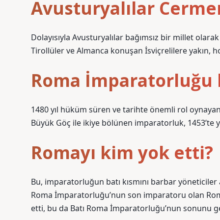
Avusturyalılar Cerme
Dolayısıyla Avusturyalılar bağımsız bir millet olara
Tirollüler ve Almanca konuşan İsviçrelilere yakın, 
Roma İmparatorluğu k
1480 yıl hüküm süren ve tarihte önemli rol oynayan 
Büyük Göç ile ikiye bölünen imparatorluk, 1453’te yı
Romayı kim yok etti?
Bu, imparatorluğun batı kısmını barbar yöneticiler
Roma İmparatorluğu’nun son imparatoru olan Romul
etti, bu da Batı Roma İmparatorluğu’nun sonunu ge