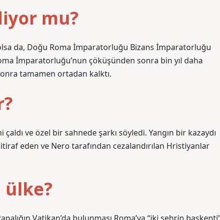
diyor mu?
lsa da, Doğu Roma İmparatorluğu Bizans İmparatorluğu
 Roma İmparatorluğu’nun çöküşünden sonra bin yıl daha
 sonra tamamen ortadan kalktı.
r?
 çaldı ve özel bir sahnede şarkı söyledi. Yangın bir kazaydı
itiraf eden ve Nero tarafından cezalandırılan Hristiyanlar
 ülke?
 Papalığın Vatikan’da bulunması Roma’ya “iki şehrin başkenti