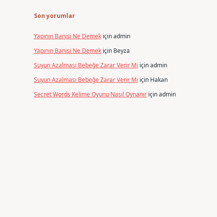
Son yorumlar
Yapının Banisi Ne Demek
için
admin
Yapının Banisi Ne Demek
için
Beyza
Suyun Azalması Bebeğe Zarar Verir Mi
için
admin
Suyun Azalması Bebeğe Zarar Verir Mi
için
Hakan
Secret Words Kelime Oyunu Nasıl Oynanır
için
admin