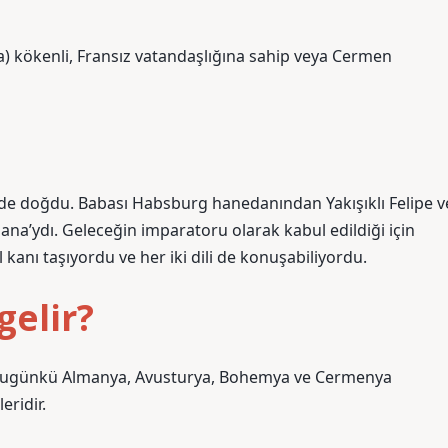
a) kökenli, Fransız vatandaşlığına sahip veya Cermen
nde doğdu. Babası Habsburg hanedanından Yakışıklı Felipe v
Juana’ydı. Geleceğin imparatoru olarak kabul edildiği için
kanı taşıyordu ve her iki dili de konuşabiliyordu.
gelir?
r bugünkü Almanya, Avusturya, Bohemya ve Cermenya
eridir.