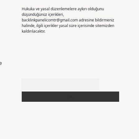
Hukuka ve yasal düzenlemelere aykırı olduğunu
düşündüğünüz içerikleri,
backlinkpanelicomtr@gmail.com
adresine bildirmeniz
halinde, ilgili içerikler yasal süre içerisinde sitemizden
kaldırılacaktır.
e
Arama