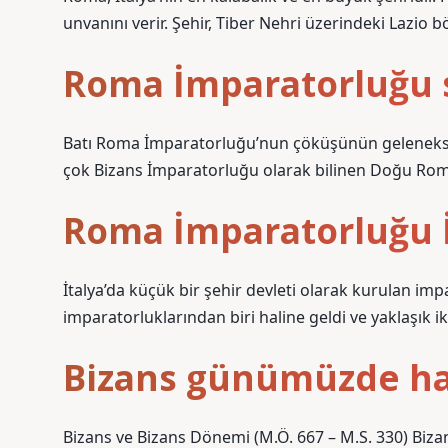
unvanını verir. Şehir, Tiber Nehri üzerindeki Lazio b
Roma İmparatorluğu 
Batı Roma İmparatorluğu’nun çöküşünün geleneksel ta
çok Bizans İmparatorluğu olarak bilinen Doğu Ro
Roma İmparatorluğu İ
İtalya’da küçük bir şehir devleti olarak kurulan i
imparatorluklarından biri haline geldi ve yaklaşık iki
Bizans günümüzde ha
Bizans ve Bizans Dönemi (M.Ö. 667 – M.S. 330) Bizan