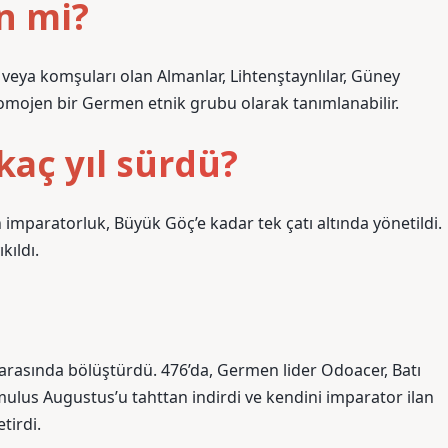
n mi?
k veya komşuları olan Almanlar, Lihtenştaynlılar, Güney
homojen bir Germen etnik grubu olarak tanımlanabilir.
aç yıl sürdü?
imparatorluk, Büyük Göç’e kadar tek çatı altında yönetildi.
kıldı.
 arasında bölüştürdü. 476’da, Germen lider Odoacer, Batı
us Augustus’u tahttan indirdi ve kendini imparator ilan
tirdi.