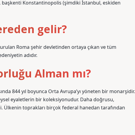
aşkenti Konstantinopolis (şimdiki İstanbul, eskiden
ereden gelir?
 kurulan Roma şehir devletinden ortaya çıkan ve tüm
deniyetin adıdır.
orluğu Alman mı?
sında 844 yıl boyunca Orta Avrupa’yı yöneten bir monarşidir.
ysel eyaletlerin bir koleksiyonudur. Daha doğrusu,
i. Ülkenin toprakları birçok federal hanedan tarafından