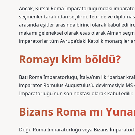
Ancak, Kutsal Roma İmparatorluğu’ndaki imparato
seçmenler tarafından seçilirdi. Teoride ve diploma
arasında eşitler arasında birinci olarak kabul edil
makamı geleneksel olarak esas olarak Alman seçmen
imparatorlar tüm Avrupa’daki Katolik monarşiler aras
Romayı kim böldü?
Batı Roma İmparatorluğu, İtalya’nın ilk “barbar kral
imparator Romulus Augustulus’u devirmesiyle MS 47
İmparatorluğu’nun son noktası olarak kabul edilir.
Bizans Roma mı Yuna
Doğu Roma İmparatorluğu veya Bizans İmparatorlu