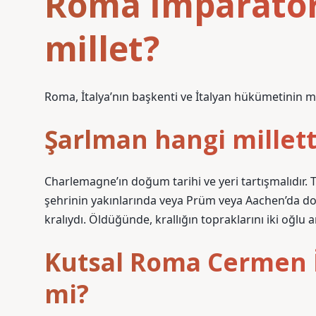
Roma İmparator
millet?
Roma, İtalya’nın başkenti ve İtalyan hükümetinin m
Şarlman hangi millet
Charlemagne’ın doğum tarihi ve yeri tartışmalıdır.
şehrinin yakınlarında veya Prüm veya Aachen’da do
kralıydı. Öldüğünde, krallığın topraklarını iki oğlu a
Kutsal Roma Cermen 
mi?