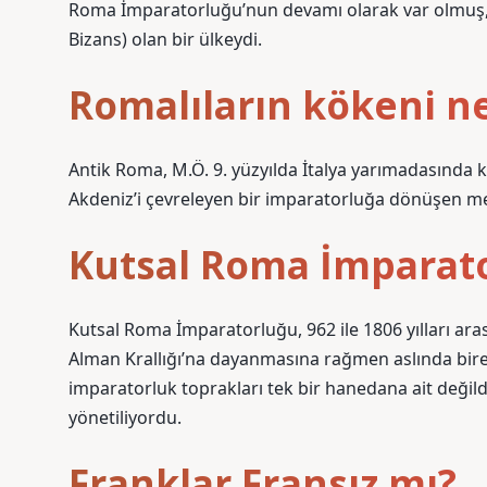
Roma İmparatorluğu’nun devamı olarak var olmuş, b
Bizans) olan bir ülkeydi.
Romalıların kökeni n
Antik Roma, M.Ö. 9. yüzyılda İtalya yarımadasında
Akdeniz’i çevreleyen bir imparatorluğa dönüşen me
Kutsal Roma İmparat
Kutsal Roma İmparatorluğu, 962 ile 1806 yılları ara
Alman Krallığı’na dayanmasına rağmen aslında bire
imparatorluk toprakları tek bir hanedana ait değild
yönetiliyordu.
Franklar Fransız mı?