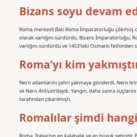
Bizans soyu devam e
Roma merkezli Batı Roma İmparatorluğu çökmüş o
olarak varlığını sürdürdü. Bizans İmparatorluğu,
varlığını sürdürdü ve 1453’teki Osmanlı fethinden
Roma’yı kim yakmıştı
Nero adamlarını şehri yakmaya gönderdi. Nero lirini
ve Nero Antium’daydı. Yangın, daha sonra suçlarını 
tarafından çıkarılmıştı.
Romalılar şimdi hangi
Roma, İtalya’nın en kalabalık ve en büyük şehridir.