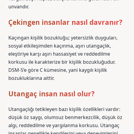
unvandır.
Çekingen insanlar nasıl davranır?
Kaçıngan kişilik bozukluğu; yetersizlik duyguları,
sosyal etkileşimden kaçınma, aşırı utangaçlık,
eleştiriye karşı aşırı hassasiyet ve reddedilme
korkusu ile karakterize bir kişilik bozukluğudur.
DSM-5’e göre C kümesine, yani kaygılı kişilik
bozukluklarına aittir.
Utangaç insan nasıl olur?
Utangaçlığı tetikleyen bazı kişilik özellikleri vardır:
düşük öz saygı, olumsuz benmerkezcilik, düşük öz
algı, reddedilme ve yargılanma korkusu. Utangaç
insanlar genellikle kendilerini veya deneyimlerini