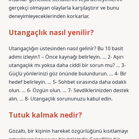
gerçekçi olmayan olaylarla karşılaştırır ve bunu
deneyimleyeceklerinden korkarlar.
Utangaçlık nasıl yenilir?
Utangaçlığın üstesinden nasıl gelinir? Bu 10 basit
adımı izleyin1 – Önce kaynağı belirleyin. … 2- Aşırı
utangaçlık mı yoksa daha ciddi bir sorun mu? … 3-
Güçlü yönlerinizi göz önünde bulundurun. … 4- Bir
hedef belirleyin. … 5- Sohbet sırasında daha odaklı
olun. … 6- Özgün olun. … 7- Sevdiklerinizden destek
alın. … 8- Utangaçlık sorununuzu kabul edin.
Tutuk kalmak nedir?
Gözaltı, bir kişinin hareket özgürlüğünü kısıtlamayı