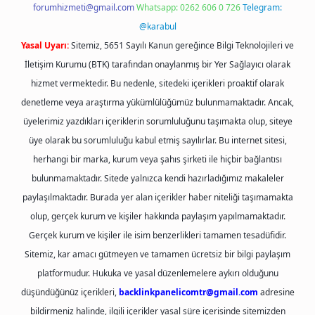
forumhizmeti@gmail.com
Whatsapp: 0262 606 0 726
Telegram:
@karabul
Yasal Uyarı:
Sitemiz, 5651 Sayılı Kanun gereğince Bilgi Teknolojileri ve
İletişim Kurumu (BTK) tarafından onaylanmış bir Yer Sağlayıcı olarak
hizmet vermektedir. Bu nedenle, sitedeki içerikleri proaktif olarak
denetleme veya araştırma yükümlülüğümüz bulunmamaktadır. Ancak,
üyelerimiz yazdıkları içeriklerin sorumluluğunu taşımakta olup, siteye
üye olarak bu sorumluluğu kabul etmiş sayılırlar. Bu internet sitesi,
herhangi bir marka, kurum veya şahıs şirketi ile hiçbir bağlantısı
bulunmamaktadır. Sitede yalnızca kendi hazırladığımız makaleler
paylaşılmaktadır. Burada yer alan içerikler haber niteliği taşımamakta
olup, gerçek kurum ve kişiler hakkında paylaşım yapılmamaktadır.
Gerçek kurum ve kişiler ile isim benzerlikleri tamamen tesadüfidir.
Sitemiz, kar amacı gütmeyen ve tamamen ücretsiz bir bilgi paylaşım
platformudur. Hukuka ve yasal düzenlemelere aykırı olduğunu
düşündüğünüz içerikleri,
backlinkpanelicomtr@gmail.com
adresine
bildirmeniz halinde, ilgili içerikler yasal süre içerisinde sitemizden