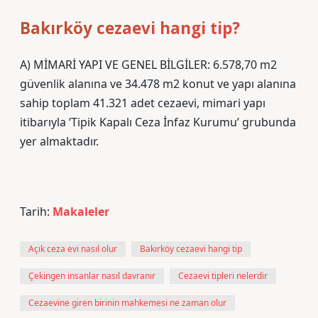
Bakırköy cezaevi hangi tip?
A) MİMARİ YAPI VE GENEL BİLGİLER: 6.578,70 m2
güvenlik alanına ve 34.478 m2 konut ve yapı alanına
sahip toplam 41.321 adet cezaevi, mimari yapı
itibarıyla ‘Tipik Kapalı Ceza İnfaz Kurumu’ grubunda
yer almaktadır.
Tarih:
Makaleler
Açık ceza evi nasıl olur
Bakırköy cezaevi hangi tip
Çekingen insanlar nasıl davranır
Cezaevi tipleri nelerdir
Cezaevine giren birinin mahkemesi ne zaman olur