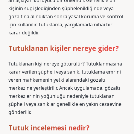
amaçlayan koruyucu bir önlemdir. Genellikle bir
kişinin suç işlediğinden şüphelenildiğinde veya
gözaltına alındıktan sonra yasal koruma ve kontrol
için kullanılır. Tutuklama, yargılamada nihai bir
karar değildir.
Tutuklanan kişiler nereye gider?
Tutuklanan kişi nereye götürülür? Tutuklanmasına
karar verilen şüpheli veya sanık, tutuklama emrini
veren mahkemenin yetki alanındaki gözaltı
merkezine yerleştirilir. Ancak uygulamada, gözaltı
merkezlerinin yoğunluğu nedeniyle tutuklanan
şüpheli veya sanıklar genellikle en yakın cezaevine
gönderilir.
Tutuk incelemesi nedir?