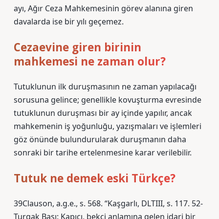
ayı, Ağır Ceza Mahkemesinin görev alanına giren
davalarda ise bir yılı geçemez.
Cezaevine giren birinin
mahkemesi ne zaman olur?
Tutuklunun ilk duruşmasının ne zaman yapılacağı
sorusuna gelince; genellikle kovuşturma evresinde
tutuklunun duruşması bir ay içinde yapılır, ancak
mahkemenin iş yoğunluğu, yazışmaları ve işlemleri
göz önünde bulundurularak duruşmanın daha
sonraki bir tarihe ertelenmesine karar verilebilir.
Tutuk ne demek eski Türkçe?
39Clauson, a.g.e., s. 568. “Kaşgarlı, DLTIII, s. 117. 52-
Turgak Başı: Kapıcı, bekçi anlamına gelen idari bir