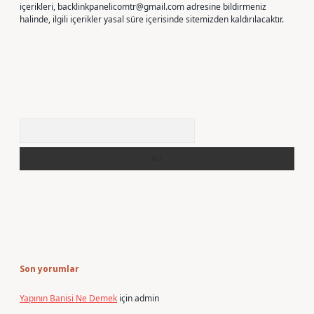
içerikleri,
backlinkpanelicomtr@gmail.com
adresine bildirmeniz
halinde, ilgili içerikler yasal süre içerisinde sitemizden kaldırılacaktır.
Arama
Son yorumlar
Yapının Banisi Ne Demek
için
admin