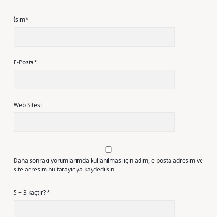
İsim*
E-Posta*
Web Sitesi
Daha sonraki yorumlarımda kullanılması için adım, e-posta adresim ve
site adresim bu tarayıcıya kaydedilsin.
5 + 3 kaçtır?
*