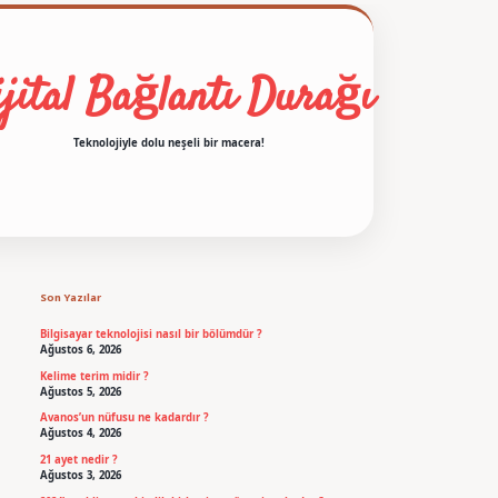
jital Bağlantı Durağı
Teknolojiyle dolu neşeli bir macera!
Sidebar
betexper
Son Yazılar
Bilgisayar teknolojisi nasıl bir bölümdür ?
Ağustos 6, 2026
Kelime terim midir ?
Ağustos 5, 2026
Avanos’un nüfusu ne kadardır ?
Ağustos 4, 2026
21 ayet nedir ?
Ağustos 3, 2026