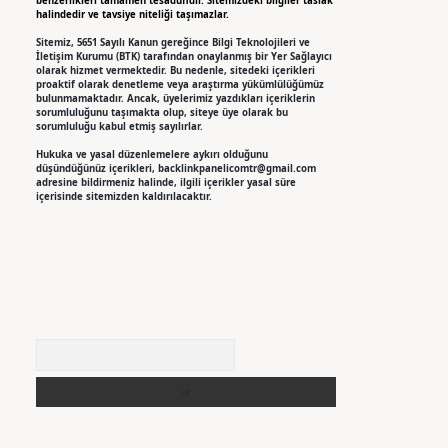
benzerlikleri tamamen tesadüfidir. Sitemizdeki bilgiler taslak
halindedir ve tavsiye niteliği taşımazlar.
Sitemiz, 5651 Sayılı Kanun gereğince Bilgi Teknolojileri ve
İletişim Kurumu (BTK) tarafından onaylanmış bir Yer Sağlayıcı
olarak hizmet vermektedir. Bu nedenle, sitedeki içerikleri
proaktif olarak denetleme veya araştırma yükümlülüğümüz
bulunmamaktadır. Ancak, üyelerimiz yazdıkları içeriklerin
sorumluluğunu taşımakta olup, siteye üye olarak bu
sorumluluğu kabul etmiş sayılırlar.
Hukuka ve yasal düzenlemelere aykırı olduğunu
düşündüğünüz içerikleri,
backlinkpanelicomtr@gmail.com
adresine bildirmeniz halinde, ilgili içerikler yasal süre
içerisinde sitemizden kaldırılacaktır.
Arama