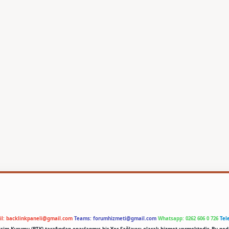
il:
backlinkpaneli@gmail.com
Teams:
forumhizmeti@gmail.com
Whatsapp: 0262 606 0 726
Tel