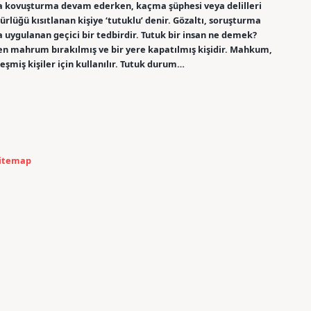
a kovuşturma devam ederken, kaçma şüphesi veya delilleri
lüğü kısıtlanan kişiye ‘tutuklu’ denir. Gözaltı, soruşturma
ygulanan geçici bir tedbirdir. Tutuk bir insan ne demek?
 mahrum bırakılmış ve bir yere kapatılmış kişidir. Mahkum,
şmiş kişiler için kullanılır. Tutuk durum…
itemap