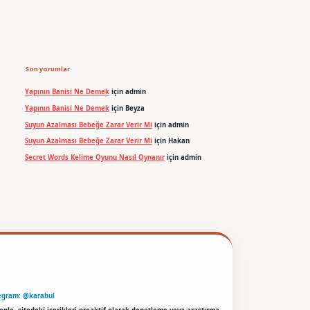
Son yorumlar
Yapının Banisi Ne Demek
için
admin
Yapının Banisi Ne Demek
için
Beyza
Suyun Azalması Bebeğe Zarar Verir Mi
için
admin
Suyun Azalması Bebeğe Zarar Verir Mi
için
Hakan
Secret Words Kelime Oyunu Nasıl Oynanır
için
admin
egram: @karabul