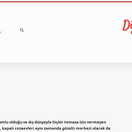
Di
a
orumlu olduğu ve dış dünyayla hiçbir temasa izin vermeyen
, kapalı cezaevleri aynı zamanda gözaltı merkezi olarak da