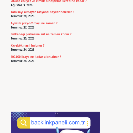
2024’te ehliyet ve kimlik birleştirme ücreti ne kadar ?
Ağustos 3, 2026
Tam sayı olmayan rasyonel sayılar nelerdir ?
Temmuz 28, 2026
Ayvalık play-off maçı ne zaman ?
Temmuz 27, 2026
Balkabağı çorbasına süt ne zaman konur ?
Temmuz 25, 2026
Karekök nasıl bulunur ?
Temmuz 24, 2026
100.000 liraya ne kadar altın alınır ?
Temmuz 24, 2026