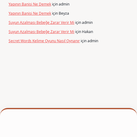
Yapının Banisi Ne Demek
için
admin
Yapının Banisi Ne Demek
için
Beyza
Suyun Azalması Bebeğe Zarar Verir Mi
için
admin
Suyun Azalması Bebeğe Zarar Verir Mi
için
Hakan
Secret Words Kelime Oyunu Nasıl Oynanır
için
admin
xper