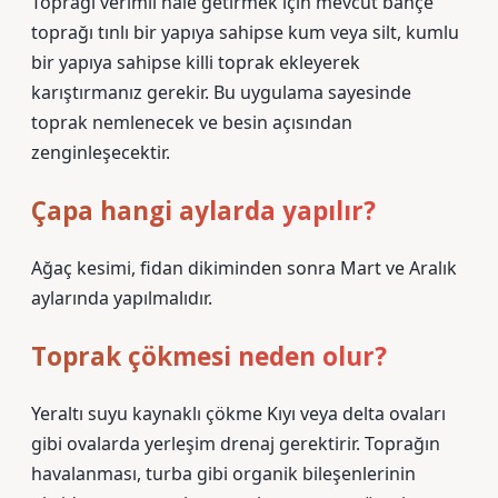
Toprağı verimli hale getirmek için mevcut bahçe
toprağı tınlı bir yapıya sahipse kum veya silt, kumlu
bir yapıya sahipse killi toprak ekleyerek
karıştırmanız gerekir. Bu uygulama sayesinde
toprak nemlenecek ve besin açısından
zenginleşecektir.
Çapa hangi aylarda yapılır?
Ağaç kesimi, fidan dikiminden sonra Mart ve Aralık
aylarında yapılmalıdır.
Toprak çökmesi neden olur?
Yeraltı suyu kaynaklı çökme Kıyı veya delta ovaları
gibi ovalarda yerleşim drenaj gerektirir. Toprağın
havalanması, turba gibi organik bileşenlerinin