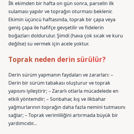
İlk ekimden bir hafta on gün sonra, parselin ilk
sulaması yapılır ve toprağın oturması beklenir.
Ekimin üçüncü haftasında, toprak bir çapa veya
geniş çapa ile hafifçe gevşetilir ve fidelerin
boğazları doldurulur. Şimdi (hava çok sıcak ve kuru
değilse) su vermek için acele yoktur.
Toprak neden derin sürülür?
Derin sürüm yapmanın faydaları ve zararları: –
Derin bir sürüm tabakası oluşturur ve toprak
yapısını iyileştirir; – Zararlı otlarla mücadelede en
etkili yöntemdir; – Sonbahar, kış ve ilkbahar
yağmurlarının toprağın daha fazla nemini tutmasını
sağlar; – Toprak verimliliğini artırmada büyük bir
yardımcıdır…