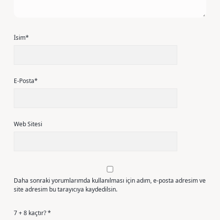
İsim*
E-Posta*
Web Sitesi
Daha sonraki yorumlarımda kullanılması için adım, e-posta adresim ve
site adresim bu tarayıcıya kaydedilsin.
7 + 8 kaçtır?
*