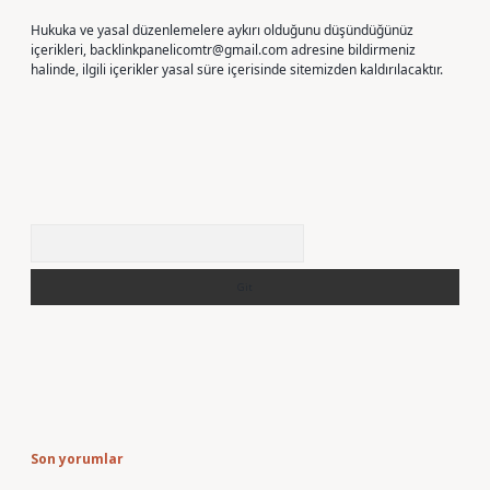
Hukuka ve yasal düzenlemelere aykırı olduğunu düşündüğünüz
içerikleri,
backlinkpanelicomtr@gmail.com
adresine bildirmeniz
halinde, ilgili içerikler yasal süre içerisinde sitemizden kaldırılacaktır.
Arama
Son yorumlar