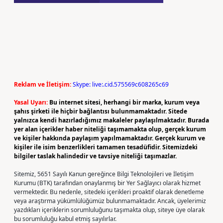
Reklam ve İletişim:
Skype: live:.cid.575569c608265c69
Yasal Uyarı:
Bu internet sitesi, herhangi bir marka, kurum veya
şahıs şirketi ile hiçbir bağlantısı bulunmamaktadır. Sitede
yalnızca kendi hazırladığımız makaleler paylaşılmaktadır. Burada
yer alan içerikler haber niteliği taşımamakta olup, gerçek kurum
ve kişiler hakkında paylaşım yapılmamaktadır. Gerçek kurum ve
kişiler ile isim benzerlikleri tamamen tesadüfidir. Sitemizdeki
bilgiler taslak halindedir ve tavsiye niteliği taşımazlar.
Sitemiz, 5651 Sayılı Kanun gereğince Bilgi Teknolojileri ve İletişim
Kurumu (BTK) tarafından onaylanmış bir Yer Sağlayıcı olarak hizmet
vermektedir. Bu nedenle, sitedeki içerikleri proaktif olarak denetleme
veya araştırma yükümlülüğümüz bulunmamaktadır. Ancak, üyelerimiz
yazdıkları içeriklerin sorumluluğunu taşımakta olup, siteye üye olarak
bu sorumluluğu kabul etmiş sayılırlar.