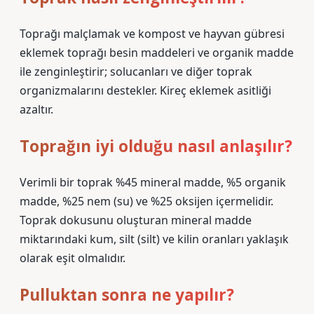
Toprağı malçlamak ve kompost ve hayvan gübresi
eklemek toprağı besin maddeleri ve organik madde
ile zenginleştirir; solucanları ve diğer toprak
organizmalarını destekler. Kireç eklemek asitliği
azaltır.
Toprağın iyi olduğu nasıl anlaşılır?
Verimli bir toprak %45 mineral madde, %5 organik
madde, %25 nem (su) ve %25 oksijen içermelidir.
Toprak dokusunu oluşturan mineral madde
miktarındaki kum, silt (silt) ve kilin oranları yaklaşık
olarak eşit olmalıdır.
Pulluktan sonra ne yapılır?