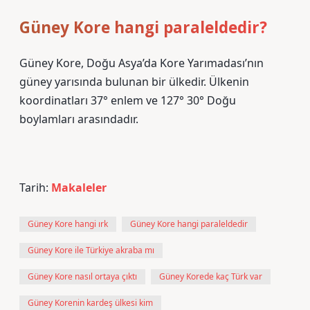
Güney Kore hangi paraleldedir?
Güney Kore, Doğu Asya’da Kore Yarımadası’nın
güney yarısında bulunan bir ülkedir. Ülkenin
koordinatları 37° enlem ve 127° 30° Doğu
boylamları arasındadır.
Tarih:
Makaleler
Güney Kore hangi ırk
Güney Kore hangi paraleldedir
Güney Kore ile Türkiye akraba mı
Güney Kore nasıl ortaya çıktı
Güney Korede kaç Türk var
Güney Korenin kardeş ülkesi kim