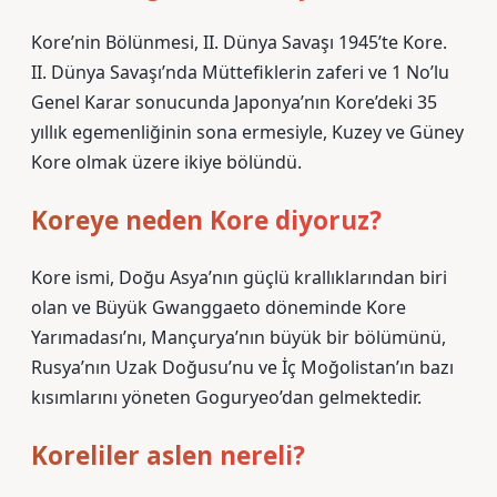
Kore’nin Bölünmesi, II. Dünya Savaşı 1945’te Kore.
II. Dünya Savaşı’nda Müttefiklerin zaferi ve 1 No’lu
Genel Karar sonucunda Japonya’nın Kore’deki 35
yıllık egemenliğinin sona ermesiyle, Kuzey ve Güney
Kore olmak üzere ikiye bölündü.
Koreye neden Kore diyoruz?
Kore ismi, Doğu Asya’nın güçlü krallıklarından biri
olan ve Büyük Gwanggaeto döneminde Kore
Yarımadası’nı, Mançurya’nın büyük bir bölümünü,
Rusya’nın Uzak Doğusu’nu ve İç Moğolistan’ın bazı
kısımlarını yöneten Goguryeo’dan gelmektedir.
Koreliler aslen nereli?