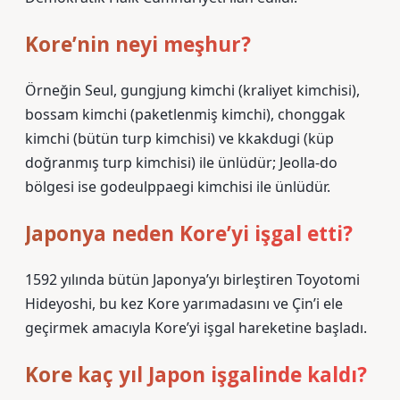
Kore’nin neyi meşhur?
Örneğin Seul, gungjung kimchi (kraliyet kimchisi),
bossam kimchi (paketlenmiş kimchi), chonggak
kimchi (bütün turp kimchisi) ve kkakdugi (küp
doğranmış turp kimchisi) ile ünlüdür; Jeolla-do
bölgesi ise godeulppaegi kimchisi ile ünlüdür.
Japonya neden Kore’yi işgal etti?
1592 yılında bütün Japonya’yı birleştiren Toyotomi
Hideyoshi, bu kez Kore yarımadasını ve Çin’i ele
geçirmek amacıyla Kore’yi işgal hareketine başladı.
Kore kaç yıl Japon işgalinde kaldı?