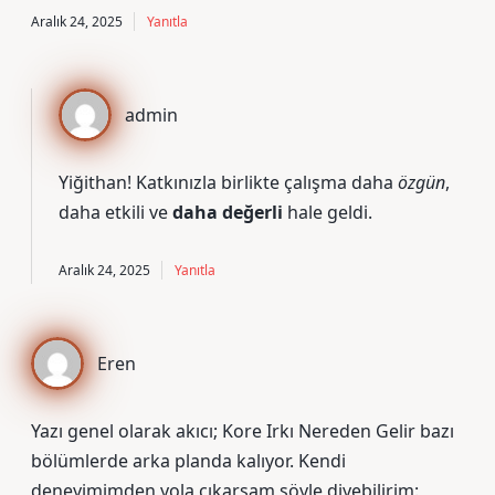
Aralık 24, 2025
Yanıtla
admin
Yiğithan! Katkınızla birlikte çalışma daha
özgün
,
daha etkili
ve
daha değerli
hale geldi.
Aralık 24, 2025
Yanıtla
Eren
Yazı genel olarak akıcı; Kore Irkı Nereden Gelir bazı
bölümlerde arka planda kalıyor. Kendi
deneyimimden yola çıkarsam şöyle diyebilirim: