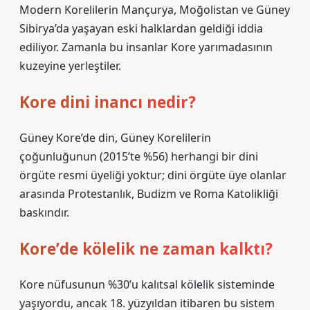
Modern Korelilerin Mançurya, Moğolistan ve Güney
Sibirya’da yaşayan eski halklardan geldiği iddia
ediliyor. Zamanla bu insanlar Kore yarımadasının
kuzeyine yerleştiler.
Kore dini inancı nedir?
Güney Kore’de din, Güney Korelilerin
çoğunluğunun (2015’te %56) herhangi bir dini
örgüte resmi üyeliği yoktur; dini örgüte üye olanlar
arasında Protestanlık, Budizm ve Roma Katolikliği
baskındır.
Kore’de kölelik ne zaman kalktı?
Kore nüfusunun %30’u kalıtsal kölelik sisteminde
yaşıyordu, ancak 18. yüzyıldan itibaren bu sistem