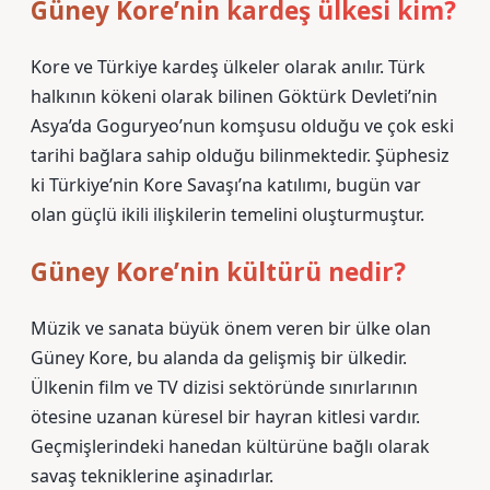
Güney Kore’nin kardeş ülkesi kim?
Kore ve Türkiye kardeş ülkeler olarak anılır. Türk
halkının kökeni olarak bilinen Göktürk Devleti’nin
Asya’da Goguryeo’nun komşusu olduğu ve çok eski
tarihi bağlara sahip olduğu bilinmektedir. Şüphesiz
ki Türkiye’nin Kore Savaşı’na katılımı, bugün var
olan güçlü ikili ilişkilerin temelini oluşturmuştur.
Güney Kore’nin kültürü nedir?
Müzik ve sanata büyük önem veren bir ülke olan
Güney Kore, bu alanda da gelişmiş bir ülkedir.
Ülkenin film ve TV dizisi sektöründe sınırlarının
ötesine uzanan küresel bir hayran kitlesi vardır.
Geçmişlerindeki hanedan kültürüne bağlı olarak
savaş tekniklerine aşinadırlar.