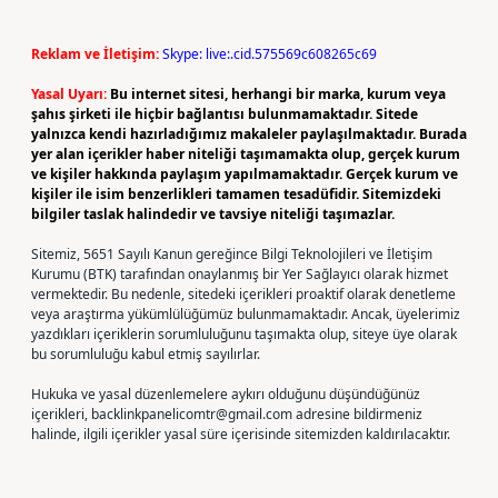
Reklam ve İletişim:
Skype: live:.cid.575569c608265c69
Yasal Uyarı:
Bu internet sitesi, herhangi bir marka, kurum veya
şahıs şirketi ile hiçbir bağlantısı bulunmamaktadır. Sitede
yalnızca kendi hazırladığımız makaleler paylaşılmaktadır. Burada
yer alan içerikler haber niteliği taşımamakta olup, gerçek kurum
ve kişiler hakkında paylaşım yapılmamaktadır. Gerçek kurum ve
kişiler ile isim benzerlikleri tamamen tesadüfidir. Sitemizdeki
bilgiler taslak halindedir ve tavsiye niteliği taşımazlar.
Sitemiz, 5651 Sayılı Kanun gereğince Bilgi Teknolojileri ve İletişim
Kurumu (BTK) tarafından onaylanmış bir Yer Sağlayıcı olarak hizmet
vermektedir. Bu nedenle, sitedeki içerikleri proaktif olarak denetleme
veya araştırma yükümlülüğümüz bulunmamaktadır. Ancak, üyelerimiz
yazdıkları içeriklerin sorumluluğunu taşımakta olup, siteye üye olarak
bu sorumluluğu kabul etmiş sayılırlar.
Hukuka ve yasal düzenlemelere aykırı olduğunu düşündüğünüz
içerikleri,
backlinkpanelicomtr@gmail.com
adresine bildirmeniz
halinde, ilgili içerikler yasal süre içerisinde sitemizden kaldırılacaktır.