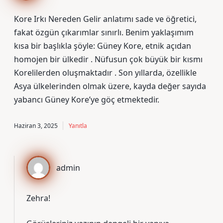
Kore Irkı Nereden Gelir anlatımı sade ve öğretici,
fakat özgün çıkarımlar sınırlı. Benim yaklaşımım
kısa bir başlıkla şöyle: Güney Kore, etnik açıdan
homojen bir ülkedir . Nüfusun çok büyük bir kısmı
Korelilerden oluşmaktadır . Son yıllarda, özellikle
Asya ülkelerinden olmak üzere, kayda değer sayıda
yabancı Güney Kore’ye göç etmektedir.
Haziran 3, 2025
Yanıtla
admin
Zehra!