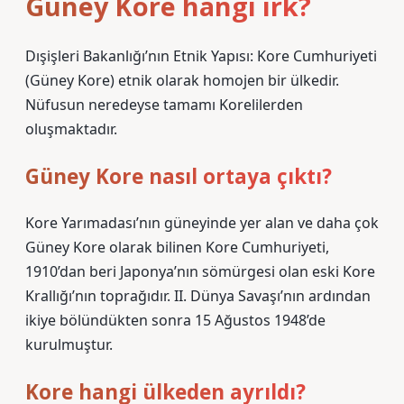
Güney Kore hangi ırk?
Dışişleri Bakanlığı’nın Etnik Yapısı: Kore Cumhuriyeti
(Güney Kore) etnik olarak homojen bir ülkedir.
Nüfusun neredeyse tamamı Korelilerden
oluşmaktadır.
Güney Kore nasıl ortaya çıktı?
Kore Yarımadası’nın güneyinde yer alan ve daha çok
Güney Kore olarak bilinen Kore Cumhuriyeti,
1910’dan beri Japonya’nın sömürgesi olan eski Kore
Krallığı’nın toprağıdır. II. Dünya Savaşı’nın ardından
ikiye bölündükten sonra 15 Ağustos 1948’de
kurulmuştur.
Kore hangi ülkeden ayrıldı?