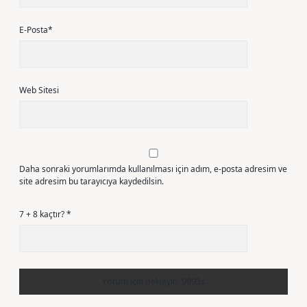
E-Posta*
Web Sitesi
Daha sonraki yorumlarımda kullanılması için adım, e-posta adresim ve
site adresim bu tarayıcıya kaydedilsin.
7 + 8 kaçtır?
*