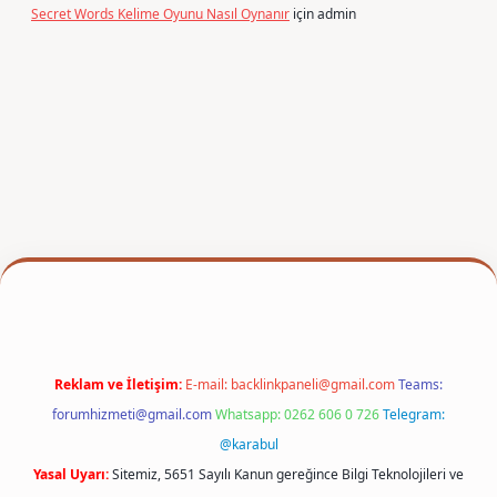
Secret Words Kelime Oyunu Nasıl Oynanır
için
admin
exper
Reklam ve İletişim:
E-mail:
backlinkpaneli@gmail.com
Teams:
forumhizmeti@gmail.com
Whatsapp: 0262 606 0 726
Telegram:
@karabul
Yasal Uyarı:
Sitemiz, 5651 Sayılı Kanun gereğince Bilgi Teknolojileri ve