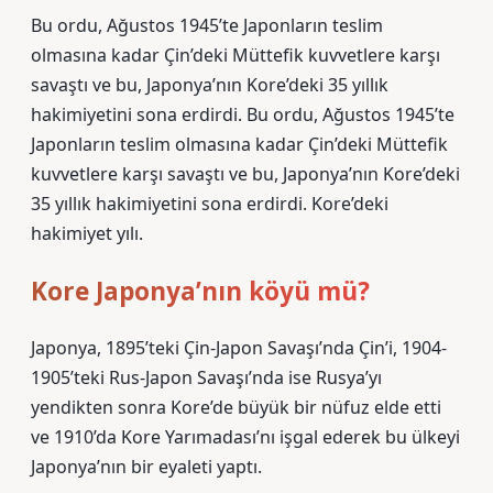
Bu ordu, Ağustos 1945’te Japonların teslim
olmasına kadar Çin’deki Müttefik kuvvetlere karşı
savaştı ve bu, Japonya’nın Kore’deki 35 yıllık
hakimiyetini sona erdirdi. Bu ordu, Ağustos 1945’te
Japonların teslim olmasına kadar Çin’deki Müttefik
kuvvetlere karşı savaştı ve bu, Japonya’nın Kore’deki
35 yıllık hakimiyetini sona erdirdi. Kore’deki
hakimiyet yılı.
Kore Japonya’nın köyü mü?
Japonya, 1895’teki Çin-Japon Savaşı’nda Çin’i, 1904-
1905’teki Rus-Japon Savaşı’nda ise Rusya’yı
yendikten sonra Kore’de büyük bir nüfuz elde etti
ve 1910’da Kore Yarımadası’nı işgal ederek bu ülkeyi
Japonya’nın bir eyaleti yaptı.