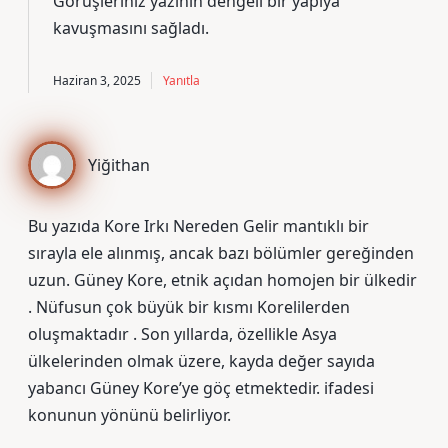
Görüşleriniz yazının
dengeli
bir yapıya
kavuşmasını sağladı.
Haziran 3, 2025
Yanıtla
Yiğithan
Bu yazıda Kore Irkı Nereden Gelir mantıklı bir
sırayla ele alınmış, ancak bazı bölümler gereğinden
uzun. Güney Kore, etnik açıdan homojen bir ülkedir
. Nüfusun çok büyük bir kısmı Korelilerden
oluşmaktadır . Son yıllarda, özellikle Asya
ülkelerinden olmak üzere, kayda değer sayıda
yabancı Güney Kore’ye göç etmektedir. ifadesi
konunun yönünü belirliyor.