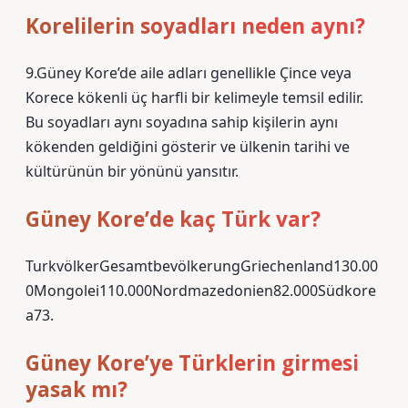
Korelilerin soyadları neden aynı?
9.Güney Kore’de aile adları genellikle Çince veya
Korece kökenli üç harfli bir kelimeyle temsil edilir.
Bu soyadları aynı soyadına sahip kişilerin aynı
kökenden geldiğini gösterir ve ülkenin tarihi ve
kültürünün bir yönünü yansıtır.
Güney Kore’de kaç Türk var?
TurkvölkerGesamtbevölkerungGriechenland130.00
0Mongolei110.000Nordmazedonien82.000Südkore
a73.
Güney Kore’ye Türklerin girmesi
yasak mı?