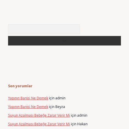
Arama
Son yorumlar
Yapının Banisi Ne Demek
için
admin
Yapının Banisi Ne Demek
için
Beyza
Suyun Azalması Bebeğe Zarar Verir Mi
için
admin
Suyun Azalması Bebeğe Zarar Verir Mi
için
Hakan