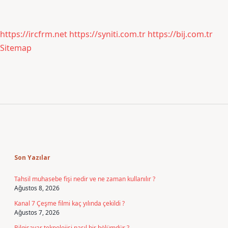
https://ircfrm.net
https://syniti.com.tr
https://bij.com.tr
Sitemap
Sidebar
Son Yazılar
Tahsil muhasebe fişi nedir ve ne zaman kullanılır ?
Ağustos 8, 2026
Kanal 7 Çeşme filmi kaç yılında çekildi ?
Ağustos 7, 2026
Bilgisayar teknolojisi nasıl bir bölümdür ?