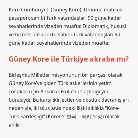
Kore Cumhuriyeti (Güney Kore): Umuma mahsus
pasaport sahibi Türk vatandaşları 90 güne kadar
seyahatlerinde vizeden muaftır. Diplomatik, hususi
ve hizmet pasaportu sahibi Türk vatandaşları 90
güne kadar seyahatlerinde vizeden muaftır.
Güney Kore ile Türkiye akraba mı?
Birleşmiş Milletler misyonunun bir parçası olarak
Güney Kore’ye giden Türk askerlerinin yetim
çocukları için Ankara Okulu’nun açıldığı yer
burasıydı. Bu karşılıklı jestler ve dostluk davranışları
nedeniyle, iki ulus arasındaki ilişki sıklıkla “Kore-
Türk kardeşliği” (Korece: 한국 – 터키 우정) olarak
anılır.