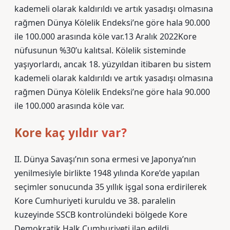
kademeli olarak kaldırıldı ve artık yasadışı olmasına
rağmen Dünya Kölelik Endeksi’ne göre hala 90.000
ile 100.000 arasında köle var.13 Aralık 2022Kore
nüfusunun %30’u kalıtsal. Kölelik sisteminde
yaşıyorlardı, ancak 18. yüzyıldan itibaren bu sistem
kademeli olarak kaldırıldı ve artık yasadışı olmasına
rağmen Dünya Kölelik Endeksi’ne göre hala 90.000
ile 100.000 arasında köle var.
Kore kaç yıldır var?
II. Dünya Savaşı’nın sona ermesi ve Japonya’nın
yenilmesiyle birlikte 1948 yılında Kore’de yapılan
seçimler sonucunda 35 yıllık işgal sona erdirilerek
Kore Cumhuriyeti kuruldu ve 38. paralelin
kuzeyinde SSCB kontrolündeki bölgede Kore
Demokratik Halk Cumhuriyeti ilan edildi.