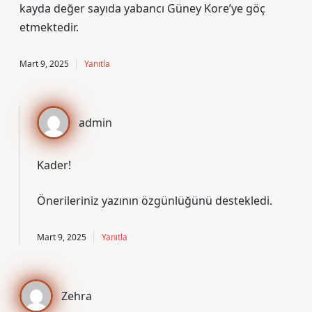
kayda değer sayıda yabancı Güney Kore’ye göç
etmektedir.
Mart 9, 2025
Yanıtla
admin
Kader!
Önerileriniz yazının
özgünlüğünü
destekledi.
Mart 9, 2025
Yanıtla
Zehra