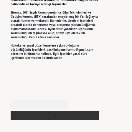
benzerlikleri tamamen tesadüfidir. Sitemizdeki bilgiler taslak
halindedir ve tavsiye niteliği taşımazlar.
Sitemiz, 5651 Sayılı Kanun gereğince Bilgi Teknolojileri ve
İletişim Kurumu (BTK) tarafından onaylanmış bir Yer Sağlayıcı
olarak hizmet vermektedir. Bu nedenle, sitedeki içerikleri
proaktif olarak denetleme veya araştırma yükümlülüğümüz
bulunmamaktadır. Ancak, üyelerimiz yazdıkları içeriklerin
sorumluluğunu taşımakta olup, siteye üye olarak bu
sorumluluğu kabul etmiş sayılırlar.
Hukuka ve yasal düzenlemelere aykırı olduğunu
düşündüğünüz içerikleri,
backlinkpanelicomtr@gmail.com
adresine bildirmeniz halinde, ilgili içerikler yasal süre
içerisinde sitemizden kaldırılacaktır.
Arama