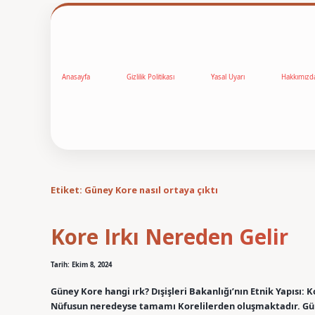
Anasayfa
Gizlilik Politikası
Yasal Uyarı
Hakkımızd
Etiket:
Güney Kore nasıl ortaya çıktı
Kore Irkı Nereden Gelir
Tarih: Ekim 8, 2024
Güney Kore hangi ırk? Dışişleri Bakanlığı’nın Etnik Yapısı:
Nüfusun neredeyse tamamı Korelilerden oluşmaktadır. Güne