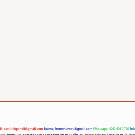
il:
backlinkpaneli@gmail.com
Teams:
forumhizmeti@gmail.com
Whatsapp: 0262 606 0 726
Tel