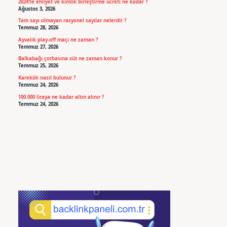
2024’te ehliyet ve kimlik birleştirme ücreti ne kadar ?
Ağustos 3, 2026
Tam sayı olmayan rasyonel sayılar nelerdir ?
Temmuz 28, 2026
Ayvalık play-off maçı ne zaman ?
Temmuz 27, 2026
Balkabağı çorbasına süt ne zaman konur ?
Temmuz 25, 2026
Karekök nasıl bulunur ?
Temmuz 24, 2026
100.000 liraya ne kadar altın alınır ?
Temmuz 24, 2026