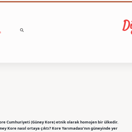
Di
a
 Kore Cumhuriyeti (Güney Kore) etnik olarak homojen bir ülkedir.
y Kore nasıl ortaya çıktı? Kore Yarımadası’nın güneyinde yer