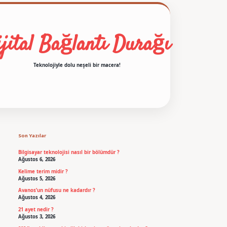
jital Bağlantı Durağı
Teknolojiyle dolu neşeli bir macera!
Sidebar
betexper
Son Yazılar
Bilgisayar teknolojisi nasıl bir bölümdür ?
Ağustos 6, 2026
Kelime terim midir ?
Ağustos 5, 2026
Avanos’un nüfusu ne kadardır ?
Ağustos 4, 2026
21 ayet nedir ?
Ağustos 3, 2026