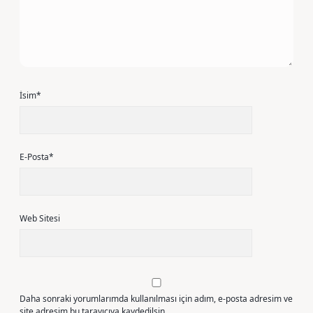
İsim*
E-Posta*
Web Sitesi
Daha sonraki yorumlarımda kullanılması için adım, e-posta adresim ve
site adresim bu tarayıcıya kaydedilsin.