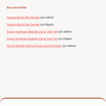
Son yorumlar
Yapının Banisi Ne Demek
için
admin
Yapının Banisi Ne Demek
için
Beyza
Suyun Azalması Bebeğe Zarar Verir Mi
için
admin
Suyun Azalması Bebeğe Zarar Verir Mi
için
Hakan
Secret Words Kelime Oyunu Nasıl Oynanır
için
admin
per