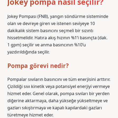
Jokey pompa nasıl seçilir?
Jokey Pompası (FNB), yangın söndürme sisteminde
olan ve devreye giren ve istenen seviyeye 10
dakikalık sistem basıncını seçmeli bir sızıntı
hissetmelidir. Hatıra akış hızının %1’i basınçta (dak.
1 gpm) seçilir ve anma basıncının %10’u
yazdırıldığında seçilir.
Pompa görevi nedir?
Pompalar sıvıların basıncını ve tüm enerjisini arttırır.
Çizildiği sıvı kinetik veya potansiyel enerjiyi vermeye
hizmet eder. Genel olarak, pompa sıvıları bir yerden
diğerine aktarmaya, daha yükseğe yükseltmeye ve
gazları sıkıştırmaya ve kapalı kapılardaki gazları
türetmeye hizmet eder.