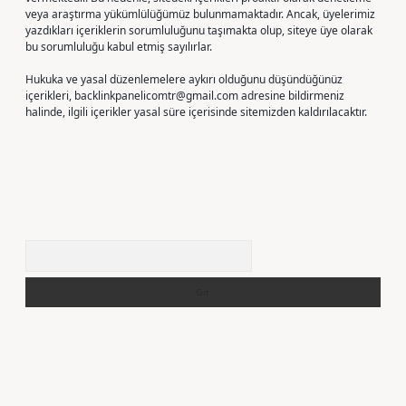
veya araştırma yükümlülüğümüz bulunmamaktadır. Ancak, üyelerimiz
yazdıkları içeriklerin sorumluluğunu taşımakta olup, siteye üye olarak
bu sorumluluğu kabul etmiş sayılırlar.
Hukuka ve yasal düzenlemelere aykırı olduğunu düşündüğünüz
içerikleri,
backlinkpanelicomtr@gmail.com
adresine bildirmeniz
halinde, ilgili içerikler yasal süre içerisinde sitemizden kaldırılacaktır.
Arama