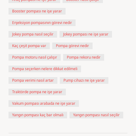
Booster pompası ne işe yarar
Enjeksiyon pompasının görevi nedir
Jokey pompa nasıl seçilir
Jokey pompası ne işe yarar
Kaç çeşit pompa var
Pompa görevi nedir
Pompa motoru nasıl çalışır
Pompa rekoru nedir
Pompa seçerken nelere dikkat edilmeli
Pompa verimi nasıl artar
Pump cihazı ne işe yarar
Traktörde pompa ne işe yarar
Vakum pompası arabada ne işe yarar
Yangın pompası kaç bar olmalı
Yangın pompası nasıl seçilir