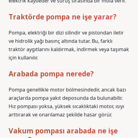
elektrik kaybeder ve sürüş sırasında bir mola verir.
Traktörde pompa ne işe yarar?
Pompa, elektriği bir dizi silindir ve pistondan iletir
ve hidrolik yağı basınç altında tutar. Bu, farklı
traktör aygıtlarını kaldırmak, indirmek veya taşımak
için kullanılır.
Arabada pompa nerede?
Pompa genellikle motor bölmesindedir, ancak bazı
araçlarda pompa yakıt deposunda da bulunabilir.
Hız pompası yoksa, yüksek sıcaklıktaki motor, ısıyı
arttırarak ve onarılamaz şekilde hasar görür.
Vakum pompası arabada ne işe