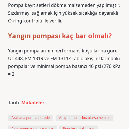
Pompa kayıt setleri dökme malzemeden yapılmıştır.
Sızdırmayı sağlamak için yüksek sıcaklığa dayanıklı
O-ring kontrolü ile verilir.
Yangın pompası kaç bar olmalı?
Yangın pompalarının performans koşullarına göre
UL 448, FM 1319 ve FM 1311? Tablo akış hızlarındaki
pompalar ve minimal pompa basıncı 40 psi (276 kPa
= 2.
Tarih:
Makaleler
Arabada pompa nerede
Araç pompası bozulursa ne olur
Araç pompası ne işe yarar
Booster nasıl çalışır