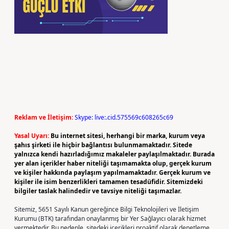
Reklam ve İletişim:
Skype: live:.cid.575569c608265c69
Yasal Uyarı:
Bu internet sitesi, herhangi bir marka, kurum veya
şahıs şirketi ile hiçbir bağlantısı bulunmamaktadır. Sitede
yalnızca kendi hazırladığımız makaleler paylaşılmaktadır. Burada
yer alan içerikler haber niteliği taşımamakta olup, gerçek kurum
ve kişiler hakkında paylaşım yapılmamaktadır. Gerçek kurum ve
kişiler ile isim benzerlikleri tamamen tesadüfidir. Sitemizdeki
bilgiler taslak halindedir ve tavsiye niteliği taşımazlar.
Sitemiz, 5651 Sayılı Kanun gereğince Bilgi Teknolojileri ve İletişim
Kurumu (BTK) tarafından onaylanmış bir Yer Sağlayıcı olarak hizmet
vermektedir. Bu nedenle, sitedeki içerikleri proaktif olarak denetleme