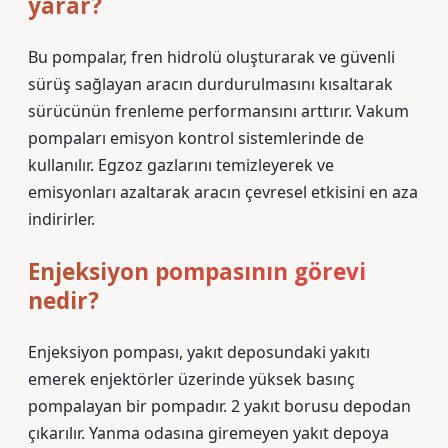
yarar?
Bu pompalar, fren hidrolü oluşturarak ve güvenli
sürüş sağlayan aracın durdurulmasını kısaltarak
sürücünün frenleme performansını arttırır. Vakum
pompaları emisyon kontrol sistemlerinde de
kullanılır. Egzoz gazlarını temizleyerek ve
emisyonları azaltarak aracın çevresel etkisini en aza
indirirler.
Enjeksiyon pompasının görevi
nedir?
Enjeksiyon pompası, yakıt deposundaki yakıtı
emerek enjektörler üzerinde yüksek basınç
pompalayan bir pompadır. 2 yakıt borusu depodan
çıkarılır. Yanma odasına giremeyen yakıt depoya