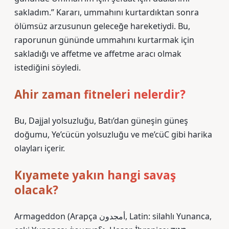
sakladım.” Kararı, ummahını kurtardıktan sonra
ölümsüz arzusunun geleceğe hareketiydi. Bu,
raporunun gününde ummahını kurtarmak için
sakladığı ve affetme ve affetme aracı olmak
istediğini söyledi.
Ahir zaman fitneleri nelerdir?
Bu, Dajjal yolsuzluğu, Batı’dan güneşin güneş
doğumu, Ye’cücün yolsuzluğu ve me’cüC gibi harika
olayları içerir.
Kıyamete yakın hangi savaş
olacak?
Armageddon (Arapça أمجدون, Latin: silahlı Yunanca,