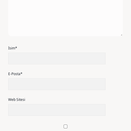
İsim*
E-Posta*
Web Sitesi