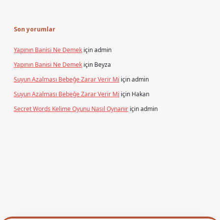
Son yorumlar
Yapının Banisi Ne Demek
için
admin
Yapının Banisi Ne Demek
için
Beyza
Suyun Azalması Bebeğe Zarar Verir Mi
için
admin
Suyun Azalması Bebeğe Zarar Verir Mi
için
Hakan
Secret Words Kelime Oyunu Nasıl Oynanır
için
admin
xper