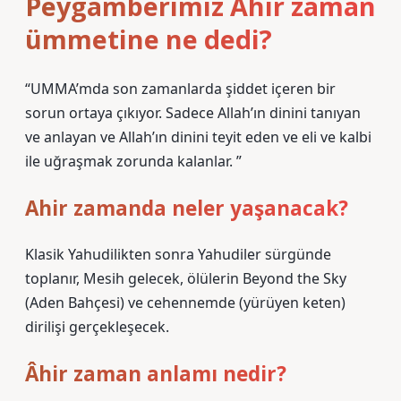
Peygamberimiz Âhir zaman
ümmetine ne dedi?
“UMMA’mda son zamanlarda şiddet içeren bir
sorun ortaya çıkıyor. Sadece Allah’ın dinini tanıyan
ve anlayan ve Allah’ın dinini teyit eden ve eli ve kalbi
ile uğraşmak zorunda kalanlar. ”
Ahir zamanda neler yaşanacak?
Klasik Yahudilikten sonra Yahudiler sürgünde
toplanır, Mesih gelecek, ölülerin Beyond the Sky
(Aden Bahçesi) ve cehennemde (yürüyen keten)
dirilişi gerçekleşecek.
Âhir zaman anlamı nedir?