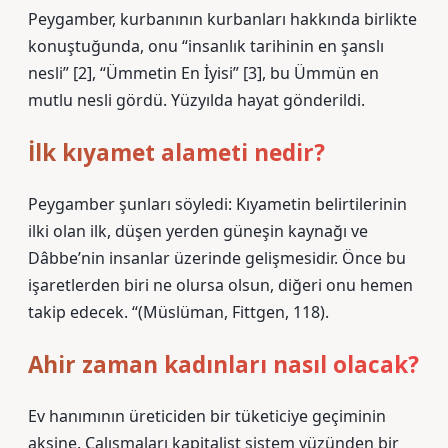
Peygamber, kurbanının kurbanları hakkında birlikte
konuştuğunda, onu “insanlık tarihinin en şanslı
nesli” [2], “Ümmetin En İyisi” [3], bu Ümmün en
mutlu nesli gördü. Yüzyılda hayat gönderildi.
İlk kıyamet alameti nedir?
Peygamber şunları söyledi: Kıyametin belirtilerinin
ilki olan ilk, düşen yerden güneşin kaynağı ve
Dâbbe’nin insanlar üzerinde gelişmesidir. Önce bu
işaretlerden biri ne olursa olsun, diğeri onu hemen
takip edecek. “(Müslüman, Fittgen, 118).
Ahir zaman kadınları nasıl olacak?
Ev hanımının üreticiden bir tüketiciye geçiminin
aksine. Çalışmaları kapitalist sistem yüzünden bir