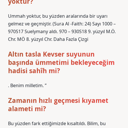
yoktur?
Ummah yoktur, bu yüzden aralarında bir uyarı
gelmez ve geçmiştir. (Sura Al -Faith: 24) Sayı 1000 –
970S17 Suelymany aldı. 970 – 930S18 9. yüzyıl M.Ö.
Chr. MÖ 8. yüzyıl Chr. Daha Fazla Çizgi
Altın tasla Kevser suyunun
başında ümmetimi bekleyeceğim
hadisi sahîh mi?
. Benim milletim. ”
Zamanın hızlı geçmesi kıyamet
alameti mi?
Bu yüzden fark ettiğimizde kısaltıldı. Bilim, bu