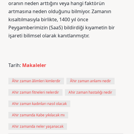
oranın neden arttığını veya hangi faktörün
artmasına neden olduğunu bilmiyor. Zamanın
kısaltılmasıyla birlikte, 1400 yıl önce
Peygamberimizin (SaaS) bildirdiği kıyametin bir
işareti bilimsel olarak kanıtlanmıştır.
Tarih:
Makaleler
Âhir zaman âlimleri kimlerdir
Âhir zaman anlamı nedir
Ahir zaman fitneleri nelerdir
Ahir zaman hastalığı nedir
Ahir zaman kadınları nasıl olacak
Ahir zamanda Kabe yıkılacak mı
Ahir zamanda neler yaşanacak