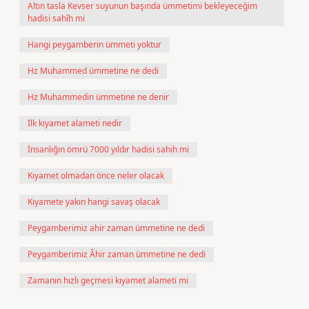
Altın tasla Kevser suyunun başında ümmetimi bekleyeceğim
hadisi sahîh mi
Hangi peygamberin ümmeti yoktur
Hz Muhammed ümmetine ne dedi
Hz Muhammedin ümmetine ne denir
İlk kıyamet alameti nedir
İnsanlığın ömrü 7000 yıldır hadisi sahih mi
Kıyamet olmadan önce neler olacak
Kıyamete yakın hangi savaş olacak
Peygamberimiz ahir zaman ümmetine ne dedi
Peygamberimiz Âhir zaman ümmetine ne dedi
Zamanın hızlı geçmesi kıyamet alameti mi