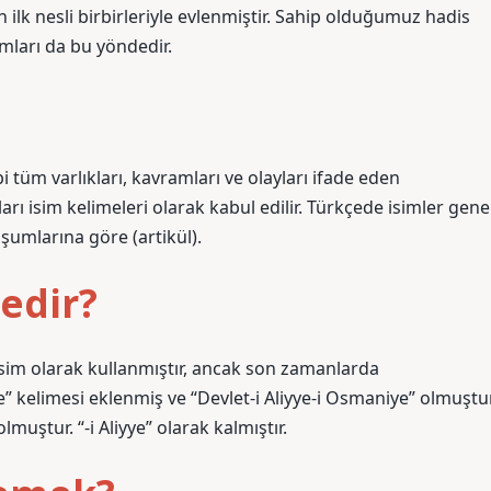
n ilk nesli birbirleriyle evlenmiştir. Sahip olduğumuz hadis
ları da bu yöndedir.
bi tüm varlıkları, kavramları ve olayları ifade eden
ları isim kelimeleri olarak kabul edilir. Türkçede isimler gene
uşumlarına göre (artikül).
nedir?
isim olarak kullanmıştır, ancak son zamanlarda
elimesi eklenmiş ve “Devlet-i Aliyye-i Osmaniye” olmuştur
uştur. “-i Aliyye” olarak kalmıştır.