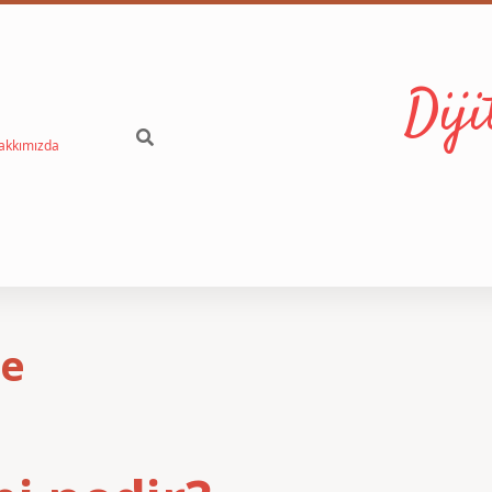
Dij
akkımızda
Ne