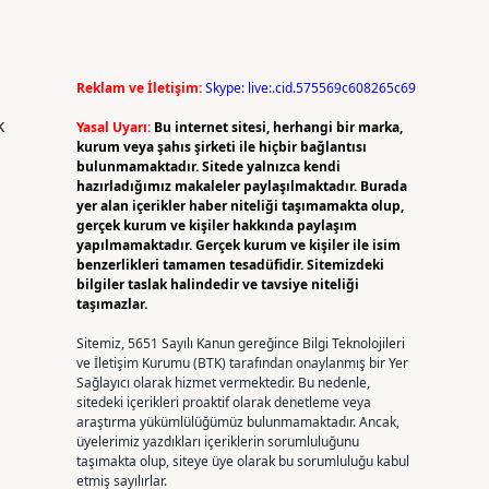
Reklam ve İletişim:
Skype: live:.cid.575569c608265c69
k
Yasal Uyarı:
Bu internet sitesi, herhangi bir marka,
kurum veya şahıs şirketi ile hiçbir bağlantısı
bulunmamaktadır. Sitede yalnızca kendi
hazırladığımız makaleler paylaşılmaktadır. Burada
yer alan içerikler haber niteliği taşımamakta olup,
gerçek kurum ve kişiler hakkında paylaşım
yapılmamaktadır. Gerçek kurum ve kişiler ile isim
benzerlikleri tamamen tesadüfidir. Sitemizdeki
bilgiler taslak halindedir ve tavsiye niteliği
taşımazlar.
Sitemiz, 5651 Sayılı Kanun gereğince Bilgi Teknolojileri
ve İletişim Kurumu (BTK) tarafından onaylanmış bir Yer
Sağlayıcı olarak hizmet vermektedir. Bu nedenle,
sitedeki içerikleri proaktif olarak denetleme veya
araştırma yükümlülüğümüz bulunmamaktadır. Ancak,
üyelerimiz yazdıkları içeriklerin sorumluluğunu
taşımakta olup, siteye üye olarak bu sorumluluğu kabul
etmiş sayılırlar.