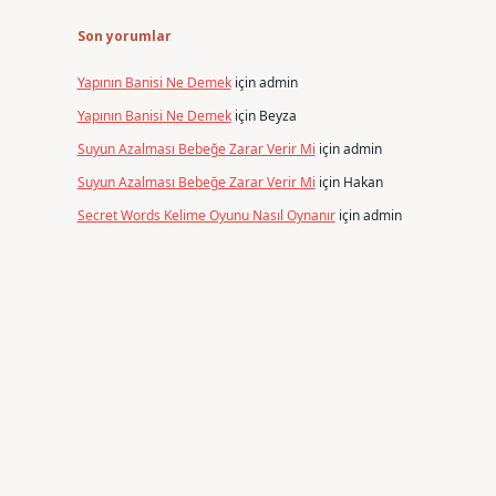
Son yorumlar
Yapının Banisi Ne Demek
için
admin
Yapının Banisi Ne Demek
için
Beyza
Suyun Azalması Bebeğe Zarar Verir Mi
için
admin
Suyun Azalması Bebeğe Zarar Verir Mi
için
Hakan
Secret Words Kelime Oyunu Nasıl Oynanır
için
admin