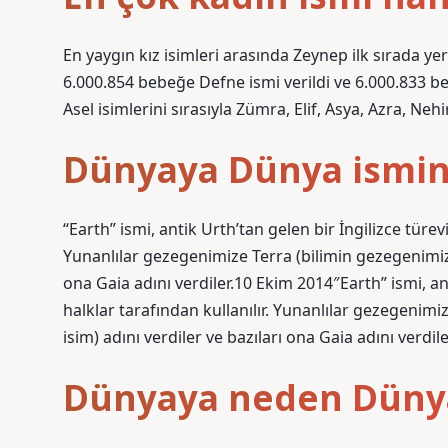
En yaygın kız isimleri arasında Zeynep ilk sırada yer
6.000.854 bebeğe Defne ismi verildi ve 6.000.833 be
Asel isimlerini sırasıyla Zümra, Elif, Asya, Azra, Nehir,
Dünyaya Dünya ismini
“Earth” ismi, antik Urth’tan gelen bir İngilizce türev
Yunanlılar gezegenimize Terra (bilimin gezegenimiz i
ona Gaia adını verdiler.10 Ekim 2014″Earth” ismi, an
halklar tarafından kullanılır. Yunanlılar gezegenimi
isim) adını verdiler ve bazıları ona Gaia adını verdile
Dünyaya neden Dünya