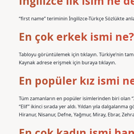
İngilizce ilk isim ne 
“first name” teriminin İngilizce-Türkçe Sözlükte anl
En çok erkek ismi ne?
Tabloyu görüntülemek için tıklayın. Türkiye’nin tam
Kaynak adrese erişmek için buraya tıklayın.
En popüler kız ismi n
Tüm zamanların en popüler isimlerinden biri olan 
“Elif” ikinci sırada yer aldı. Yıldan yıla dalgalanma
Hiranur, Nisanur, Defne, Yağmur, Miray, Ebrar, Zehra
En çok kadın ismi han