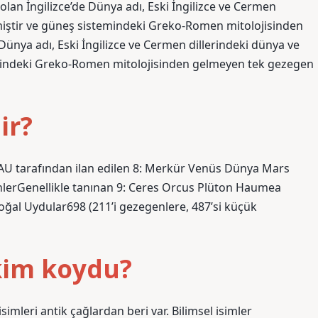
olan İngilizce’de Dünya adı, Eski İngilizce ve Cermen
lmiştir ve güneş sistemindeki Greko-Romen mitolojisinden
ünya adı, Eski İngilizce ve Cermen dillerindeki dünya ve
emindeki Greko-Romen mitolojisinden gelmeyen tek gezegen
ir?
U tarafından ilan edilen 8: Merkür Venüs Dünya Mars
lerGenellikle tanınan 9: Ceres Orcus Plüton Haumea
l Uydular698 (211’i gezegenlere, 487’si küçük
kim koydu?
mleri antik çağlardan beri var. Bilimsel isimler