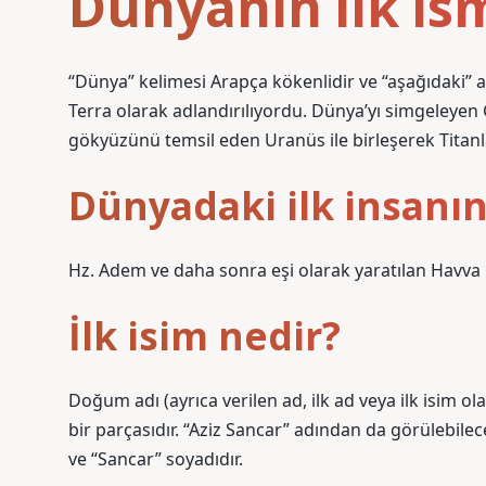
Dünyanın ilk ism
“Dünya” kelimesi Arapça kökenlidir ve “aşağıdaki” 
Terra olarak adlandırılıyordu. Dünya’yı simgeleyen 
gökyüzünü temsil eden Uranüs ile birleşerek Titanl
Dünyadaki ilk insanın
Hz. Adem ve daha sonra eşi olarak yaratılan Havva il
İlk isim nedir?
Doğum adı (ayrıca verilen ad, ilk ad veya ilk isim o
bir parçasıdır. “Aziz Sancar” adından da görülebilec
ve “Sancar” soyadıdır.