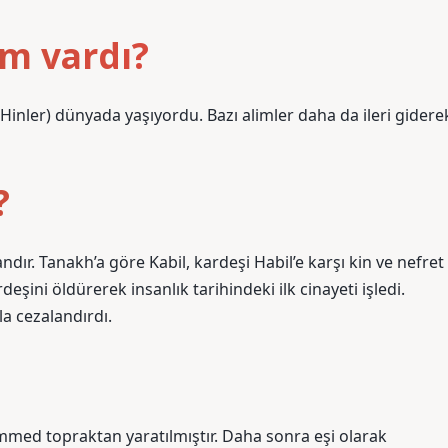
m vardı?
nler) dünyada yaşıyordu. Bazı alimler daha da ileri gidere
?
andır. Tanakh’a göre Kabil, kardeşi Habil’e karşı kin ve nefret
ini öldürerek insanlık tarihindeki ilk cinayeti işledi.
a cezalandırdı.
mmed topraktan yaratılmıştır. Daha sonra eşi olarak