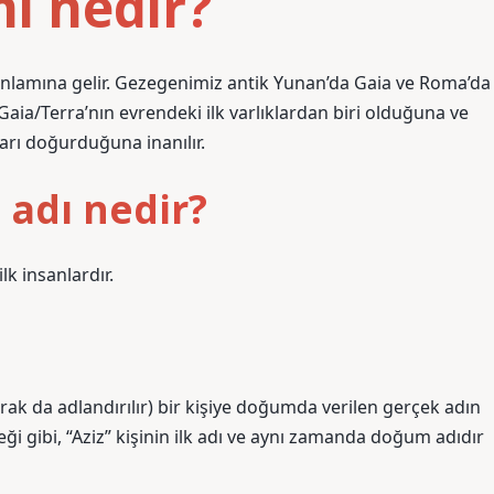
i nedir?
anlamına gelir. Gezegenimiz antik Yunan’da Gaia ve Roma’da
Gaia/Terra’nın evrendeki ilk varlıklardan biri olduğuna ve
arı doğurduğuna inanılır.
 adı nedir?
k insanlardır.
larak da adlandırılır) bir kişiye doğumda verilen gerçek adın
eği gibi, “Aziz” kişinin ilk adı ve aynı zamanda doğum adıdır