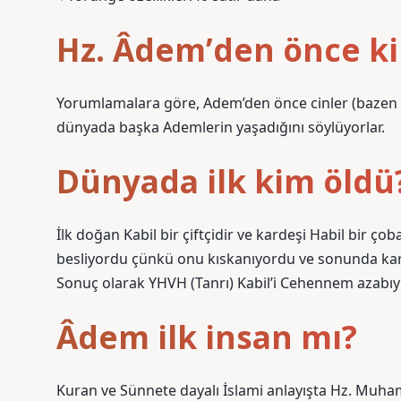
Hz. Âdem’den önce ki
Yorumlamalara göre, Adem’den önce cinler (bazen Hi
dünyada başka Ademlerin yaşadığını söylüyorlar.
Dünyada ilk kim öldü
İlk doğan Kabil bir çiftçidir ve kardeşi Habil bir çob
besliyordu çünkü onu kıskanıyordu ve sonunda kardeş
Sonuç olarak YHVH (Tanrı) Kabil’i Cehennem azabıyl
Âdem ilk insan mı?
Kuran ve Sünnete dayalı İslami anlayışta Hz. Muha