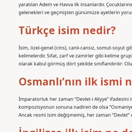
yaratılan Adem ve Havva ilk insanlardır. Çocuklarını
gelenekleri ve geçmişten günümüze ayetlerin yorum
Türkçe isim nedir?
İsim, özel-genel (cins), canlı-cansız, somut-soyut gi
kelimelerdir. Sıfat, zarf ve zamirler gibi kelime grup
olarak kabul görmüş dört şekilde sınıflandırılır: Ol
Osmanlı’nın ilk ismi 
İmparatorluk her zaman “Devlet-i Aliyye” ifadesini 
kompozisyonun sonuna nadiren de olsa “Osmaniye” k
Ancak resmi isim değişmemiş, her zaman “Devlet” olm