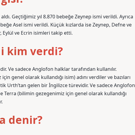
 aldı. Geçtiğimiz yıl 8.870 bebeğe Zeynep ismi verildi. Ayrıca
beğe Asel ismi verildi. Küçük kızlarda ise Zeynep, Defne ve
 Eylül ve Ecrin isimleri takip etti.
 kim verdi?
idir. Ve sadece Anglofon halklar tarafından kullanılır.
çin genel olarak kullandığı isim) adını verdiler ve bazıları
tik Urth’tan gelen bir İngilizce türevidir. Ve sadece Anglofon
ze Terra (bilimin gezegenimiz için genel olarak kullandığı
r.
 denir?