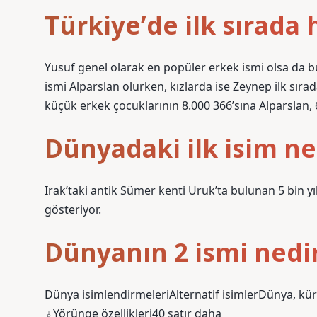
Türkiye’de ilk sırada 
Yusuf genel olarak en popüler erkek ismi olsa da bu 
ismi Alparslan olurken, kızlarda ise Zeynep ilk sırad
küçük erkek çocuklarının 8.000 366’sına Alparslan, 6
Dünyadaki ilk isim ne
Irak’taki antik Sümer kenti Uruk’ta bulunan 5 bin yı
gösteriyor.
Dünyanın 2 ismi nedi
Dünya isimlendirmeleriAlternatif isimlerDünya, kür
♁Yörünge özellikleri40 satır daha