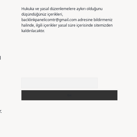
Hukuka ve yasal düzenlemelere aykırı olduğunu
düşündüğünüz içerikleri,
backlinkpanelicomtr@gmail.com
adresine bildirmeniz
halinde, ilgili içerikler yasal süre içerisinde sitemizden
kaldırılacaktır.
l
Arama
.