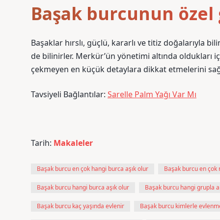
Başak burcunun özel
Başaklar hırslı, güçlü, kararlı ve titiz doğalarıyla b
de bilinirler. Merkür’ün yönetimi altında oldukları iç
çekmeyen en küçük detaylara dikkat etmelerini sağ
Tavsiyeli Bağlantılar:
Sarelle Palm Yağı Var Mı
Tarih:
Makaleler
Başak burcu en çok hangi burca aşık olur
Başak burcu en çok 
Başak burcu hangi burca aşık olur
Başak burcu hangi grupla a
Başak burcu kaç yaşında evlenir
Başak burcu kimlerle evlenme