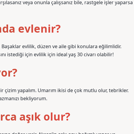
lasanız veya onunla çalışsanız bile, rastgele işler yaparsa
nda evlenir?
r. Başaklar evlilik, düzen ve aile gibi konulara eğilimlidir.
 istediği için evlilik için ideal yaş 30 civarı olabilir!
yor?
bir çizim yapalım. Umarım ikisi de çok mutlu olur, tebrikler.
yazmanızı bekliyorum.
ca aşık olur?