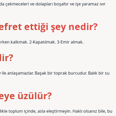
da çekmeceleri ve dolapları boşaltır ve işe yaramaz ıvır
ret ettiği şey nedir?
 erken kalkmak. 2-Kapatılmak. 3-Emir almak.
ir?
y ile anlaşamazlar. Başak bir toprak burcudur. Balık bir su
eye üzülür?
kle toplum içinde, asla eleştirmeyin. Haklı olsanız bile, bu