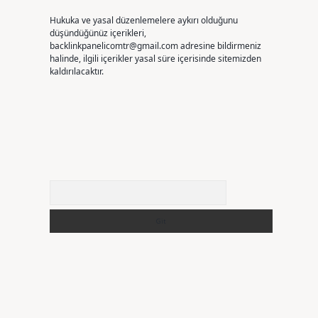
Hukuka ve yasal düzenlemelere aykırı olduğunu
düşündüğünüz içerikleri,
backlinkpanelicomtr@gmail.com
adresine bildirmeniz
halinde, ilgili içerikler yasal süre içerisinde sitemizden
kaldırılacaktır.
Arama