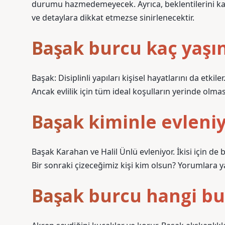
durumu hazmedemeyecek. Ayrıca, beklentilerini karşı
ve detaylara dikkat etmezse sinirlenecektir.
Başak burcu kaç yaşı
Başak: Disiplinli yapıları kişisel hayatlarını da etkile
Ancak evlilik için tüm ideal koşulların yerinde olmasını
Başak kiminle evleni
Başak Karahan ve Halil Ünlü evleniyor. İkisi için de 
Bir sonraki çizeceğimiz kişi kim olsun? Yorumlara 
Başak burcu hangi bur