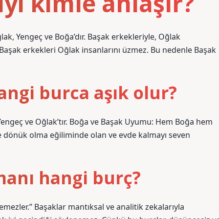
yi kimle anlaşır?
lak, Yengeç ve Boğa’dır. Başak erkekleriyle, Oğlak
. Başak erkekleri Oğlak insanlarını üzmez. Bu nedenle Başak
ngi burca aşık olur?
 Yengeç ve Oğlak’tır. Boğa ve Başak Uyumu: Hem Boğa hem
içe dönük olma eğiliminde olan ve evde kalmayı seven
anı hangi burç?
nemezler.” Başaklar mantıksal ve analitik zekalarıyla