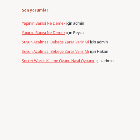
Son yorumlar
Yapının Banisi Ne Demek
için
admin
Yapının Banisi Ne Demek
için
Beyza
Suyun Azalması Bebeğe Zarar Verir Mi
için
admin
Suyun Azalması Bebeğe Zarar Verir Mi
için
Hakan
Secret Words Kelime Oyunu Nasıl Oynanır
için
admin