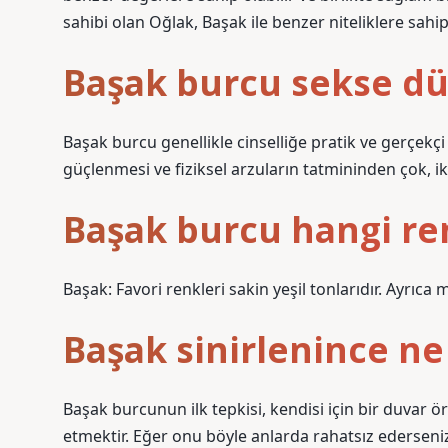
sahibi olan Oğlak, Başak ile benzer niteliklere sahip 
Başak burcu sekse d
Başak burcu genellikle cinselliğe pratik ve gerçekçi 
güçlenmesi ve fiziksel arzuların tatmininden çok, i
Başak burcu hangi re
Başak: Favori renkleri sakin yeşil tonlarıdır. Ayrıca 
Başak sinirlenince ne
Başak burcunun ilk tepkisi, kendisi için bir duvar 
etmektir. Eğer onu böyle anlarda rahatsız ederseniz,