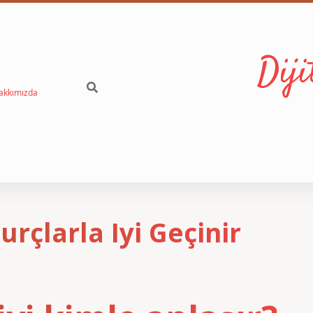
Dij
akkımızda
rçlarla Iyi Geçinir