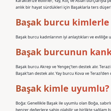
karakterize edilirler; Yay, Koç ve Aslan burçlarıyla
anlık bir hayat sürdükleri için Başaklarla ters düşerl
Başak burcu kimlerle
Başak burcu kadınlarının iyi anlaştıkları ve evliliğ
Başak burcunun kank
Başak burcu Akrep ve Yengeç’ten destek alır. Terazi
Başak’tan destek alır. Yay burcu Kova ve Terazi’den d
Başak kimle uyumlu?
Boğa: Genellikle Başak ile uyumlu olan Boğa, sabırlı, 
benzer değerlere sahip olabilir ve birlikte sağlam bir 