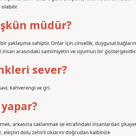
olabilir.
üşkün müdür?
bir yaklaşıma sahiptir. Onlar için cinsellik, duygusal bağları
ki insan arasındaki samimiyetin ve uyumun bir göstergesidir.
nkleri sever?
mavi, kahverengi ve gri.
 yapar?
örmek, arkasına saklanmak ve etrafındaki insanlardan şikaye
 eleştiri dolu zehirli oklarını doğrudan kalbinize