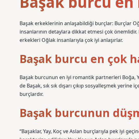
Başak burcu en i
Başak erkeklerinin anlaşabildiği burçlar: Burçlar Oğ
insanlarının detaylara dikkat etmesi çok önemlidir
erkekleri Oğlak insanlarıyla çok iyi anlaşırlar.
Başak burcu en çok ha
Başak burcunun en iyi romantik partnerleri Boğa,
de Başak, sık sık dışarı çıkıp sosyalleşmek yerine 
burçlardır.
Başak burcunun düşm
“Başaklar, Yay, Koç ve Aslan burçlarıyla pek iyi geçi