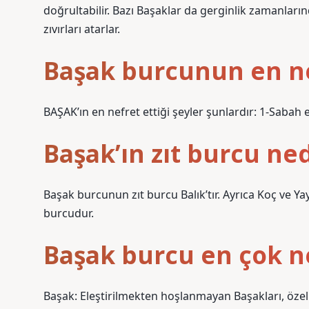
doğrultabilir. Bazı Başaklar da gerginlik zamanların
zıvırları atarlar.
Başak burcunun en nef
BAŞAK’ın en nefret ettiği şeyler şunlardır: 1-Sabah
Başak’ın zıt burcu ned
Başak burcunun zıt burcu Balık’tır. Ayrıca Koç ve Ya
burcudur.
Başak burcu en çok n
Başak: Eleştirilmekten hoşlanmayan Başakları, özelli