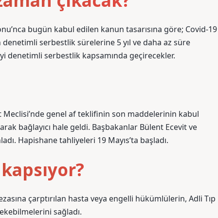
e zaman çıkacak?
onu’nca bugün kabul edilen kanun tasarısına göre; Covid-19
denetimli serbestlik sürelerine 5 yıl ve daha az süre
yi denetimli serbestlik kapsamında geçirecekler.
 Meclisi’nde genel af teklifinin son maddelerinin kabul
larak bağlayıcı hale geldi. Başbakanlar Bülent Ecevit ve
adı. Hapishane tahliyeleri 19 Mayıs’ta başladı.
 kapsıyor?
ezasına çarptırılan hasta veya engelli hükümlülerin, Adli Tıp
kebilmelerini sağladı.