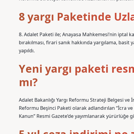
8 yargı Paketinde Uz
8. Adalet Paketi ile; Anayasa Mahkemesi’nin iptal 
bırakılması, firari sanık hakkında yargılama, basit
yapıldı.
Yeni yargı paketi re
mı?
Adalet Bakanlığı Yargı Reformu Strateji Belgesi ve 
Reformu Beşinci Paketi olarak adlandırılan “İcra ve
Kanun” Resmi Gazete’de yayımlanarak yürürlüğe gi