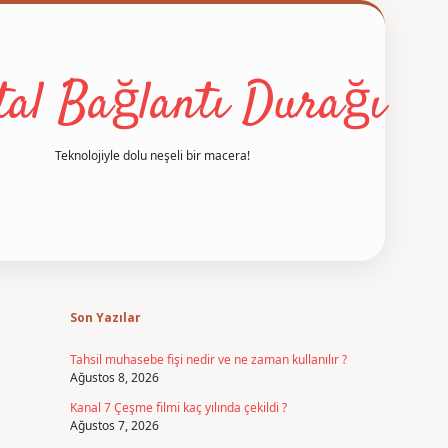
ital Bağlantı Durağı
Teknolojiyle dolu neşeli bir macera!
Sidebar
betexper
Son Yazılar
Tahsil muhasebe fişi nedir ve ne zaman kullanılır ?
Ağustos 8, 2026
Kanal 7 Çeşme filmi kaç yılında çekildi ?
Ağustos 7, 2026