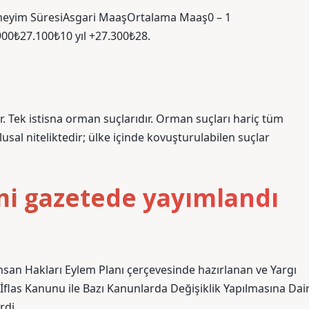
eyim SüresiAsgari MaaşOrtalama Maaş0 – 1
.900₺27.100₺10 yıl +27.300₺28.
. Tek istisna orman suçlarıdır. Orman suçları hariç tüm
al niteliktedir; ülke içinde kovuşturulabilen suçlar
smi gazetede yayımlandı
İnsan Hakları Eylem Planı çerçevesinde hazırlanan ve Yargı
 İflas Kanunu ile Bazı Kanunlarda Değişiklik Yapılmasına Dai
rdi.