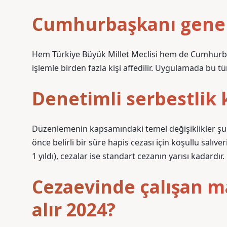
Cumhurbaşkanı genel 
Hem Türkiye Büyük Millet Meclisi hem de Cumhurbaşkan
işlemle birden fazla kişi affedilir. Uygulamada bu tü
Denetimli serbestlik 
Düzenlemenin kapsamındaki temel değişiklikler şunla
önce belirli bir süre hapis cezası için koşullu sal
1 yıldı), cezalar ise standart cezanın yarısı kadardır.
Cezaevinde çalışan 
alır 2024?