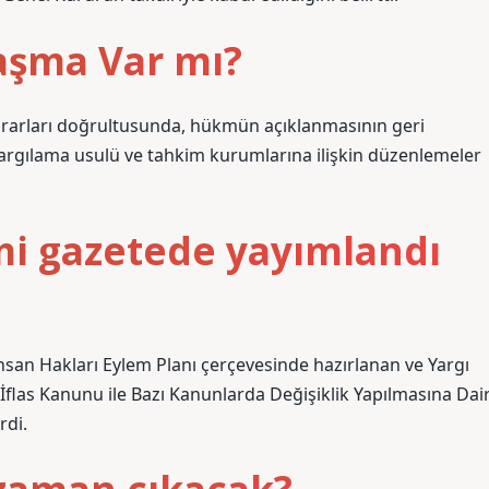
laşma Var mı?
kararları doğrultusunda, hükmün açıklanmasının geri
 yargılama usulü ve tahkim kurumlarına ilişkin düzenlemeler
smi gazetede yayımlandı
İnsan Hakları Eylem Planı çerçevesinde hazırlanan ve Yargı
 İflas Kanunu ile Bazı Kanunlarda Değişiklik Yapılmasına Dai
rdi.