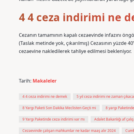
4 4 ceza indirimi ne 
Cezanın tamamının kapalı cezaevinde infazını öngöre
(Taslak metinde yok, çıkarılmış) Cezasının yüzde 
cezaevine nakledilerek tahliye edilmesi bekleniyor.
Tarih:
Makaleler
4 4 ceza indirimi ne demek
5 yıl ceza indirimi ne zaman çıkac
8 Yargı Paketi Son Dakika Meclisten Geçti mi
8 yargı Paketind
9 Yargı Paketinde ceza indirimi var mı
Adalet Bakanlığı af çalı
Cezaevinde çalışan mahkumlar ne kadar maaş alır 2024
Cumhu