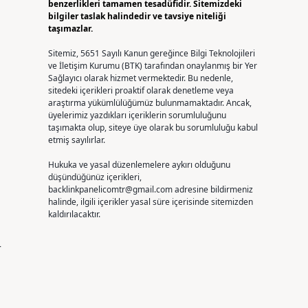
benzerlikleri tamamen tesadüfidir. Sitemizdeki
bilgiler taslak halindedir ve tavsiye niteliği
taşımazlar.
Sitemiz, 5651 Sayılı Kanun gereğince Bilgi Teknolojileri
ve İletişim Kurumu (BTK) tarafından onaylanmış bir Yer
Sağlayıcı olarak hizmet vermektedir. Bu nedenle,
sitedeki içerikleri proaktif olarak denetleme veya
araştırma yükümlülüğümüz bulunmamaktadır. Ancak,
üyelerimiz yazdıkları içeriklerin sorumluluğunu
taşımakta olup, siteye üye olarak bu sorumluluğu kabul
etmiş sayılırlar.
Hukuka ve yasal düzenlemelere aykırı olduğunu
düşündüğünüz içerikleri,
backlinkpanelicomtr@gmail.com
adresine bildirmeniz
halinde, ilgili içerikler yasal süre içerisinde sitemizden
kaldırılacaktır.
r