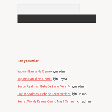
Arama
Son yorumlar
Yapının Banisi Ne Demek
için
admin
Yapının Banisi Ne Demek
için
Beyza
Suyun Azalması Bebeğe Zarar Verir Mi
için
admin
Suyun Azalması Bebeğe Zarar Verir Mi
için
Hakan
Secret Words Kelime Oyunu Nasıl Oynanır
için
admin