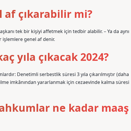
af çıkarabilir mi?
ı tek bir kişiyi affetmek için tedbir alabilir. – Ya da aynı
r işlemlere genel af denir.
kaç yıla çıkacak 2024?
rdır: Denetimli serbestlik süresi 3 yıla çıkarılmıştır (daha
ıverilme imkânından yararlanmak için cezaevinde kalma süresi
mahkumlar ne kadar maaş