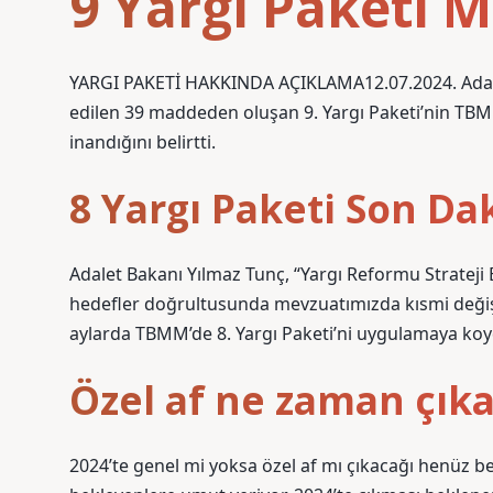
9 Yargı Paketi M
YARGI PAKETİ HAKKINDA AÇIKLAMA12.07.2024. Adal
edilen 39 maddeden oluşan 9. Yargı Paketi’nin TB
inandığını belirtti.
8 Yargı Paketi Son Da
Adalet Bakanı Yılmaz Tunç, “Yargı Reformu Strateji
hedefler doğrultusunda mevzuatımızda kısmi değişik
aylarda TBMM’de 8. Yargı Paketi’ni uygulamaya ko
Özel af ne zaman çık
2024’te genel mi yoksa özel af mı çıkacağı henüz bel