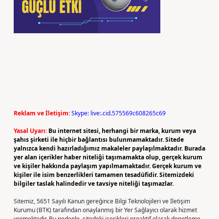
Reklam ve İletişim:
Skype: live:.cid.575569c608265c69
Yasal Uyarı:
Bu internet sitesi, herhangi bir marka, kurum veya
şahıs şirketi ile hiçbir bağlantısı bulunmamaktadır. Sitede
yalnızca kendi hazırladığımız makaleler paylaşılmaktadır. Burada
yer alan içerikler haber niteliği taşımamakta olup, gerçek kurum
ve kişiler hakkında paylaşım yapılmamaktadır. Gerçek kurum ve
kişiler ile isim benzerlikleri tamamen tesadüfidir. Sitemizdeki
bilgiler taslak halindedir ve tavsiye niteliği taşımazlar.
Sitemiz, 5651 Sayılı Kanun gereğince Bilgi Teknolojileri ve İletişim
Kurumu (BTK) tarafından onaylanmış bir Yer Sağlayıcı olarak hizmet
vermektedir. Bu nedenle, sitedeki içerikleri proaktif olarak denetleme