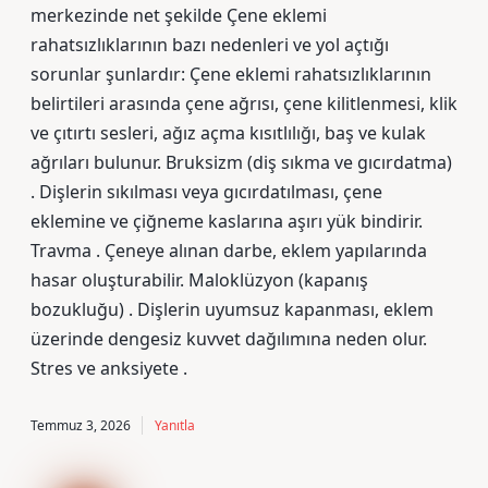
merkezinde net şekilde Çene eklemi
rahatsızlıklarının bazı nedenleri ve yol açtığı
sorunlar şunlardır: Çene eklemi rahatsızlıklarının
belirtileri arasında çene ağrısı, çene kilitlenmesi, klik
ve çıtırtı sesleri, ağız açma kısıtlılığı, baş ve kulak
ağrıları bulunur. Bruksizm (diş sıkma ve gıcırdatma)
. Dişlerin sıkılması veya gıcırdatılması, çene
eklemine ve çiğneme kaslarına aşırı yük bindirir.
Travma . Çeneye alınan darbe, eklem yapılarında
hasar oluşturabilir. Maloklüzyon (kapanış
bozukluğu) . Dişlerin uyumsuz kapanması, eklem
üzerinde dengesiz kuvvet dağılımına neden olur.
Stres ve anksiyete .
Temmuz 3, 2026
Yanıtla