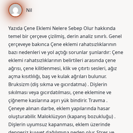
Nil
Yazıda Çene Eklemi Nelere Sebep Olur hakkında
temel bir çerçeve çizilmiş, derin analiz sınırlı. Genel
çerçeveye bakınca Çene eklemi rahatsızlıklarının
bazı nedenleri ve yol açtığı sorunlar şunlardır: Çene
eklemi rahatsızlıklarının belirtileri arasında çene
ağrısı, çene kilitlenmesi, klik ve çıtırtı sesleri, ağız
açma kısıtlılığı, baş ve kulak ağrıları bulunur.
Bruksizm (diş sıkma ve gıcırdatma) . Dişlerin
sıkılması veya gıcırdatılması, çene eklemine ve
çiğneme kaslarına aşırı yük bindirir. Travma .
Çeneye alınan darbe, eklem yapılarında hasar
oluşturabilir. Maloklüzyon (kapanış bozukluğu) .
Dişlerin uyumsuz kapanması, eklem üzerinde
dengesiz kuvvet dağılımına neden olur. Stres ve