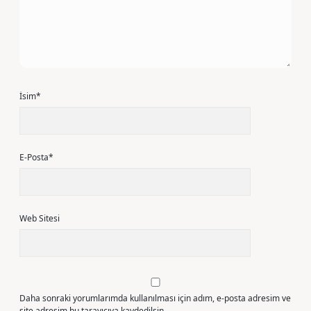
İsim*
E-Posta*
Web Sitesi
Daha sonraki yorumlarımda kullanılması için adım, e-posta adresim ve
site adresim bu tarayıcıya kaydedilsin.