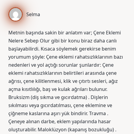
Selma
Metnin başında sakin bir anlatım var; Çene Eklemi
Nelere Sebep Olur gibi bir konu biraz daha canlı
başlayabilirdi. Kısaca söylemek gerekirse benim
yorumum şöyle: Çene eklemi rahatsızlıklarının bazı
nedenleri ve yol açtığı sorunlar şunlardır: Çene
eklemi rahatsızlıklarının belirtileri arasında çene
ağrısı, çene kilitlenmesi, klik ve çıtırtı sesleri, ağız
açma kısıtlılığı, baş ve kulak ağrıları bulunur.
Bruksizm (diş sıkma ve gıcırdatma) . Dişlerin
sıkılması veya gıcırdatılması, çene eklemine ve
çiğneme kaslarına aşırı yük bindirir. Travma .
Çeneye alınan darbe, eklem yapılarında hasar
oluşturabilir. Maloklüzyon (kapanış bozukluğu) .