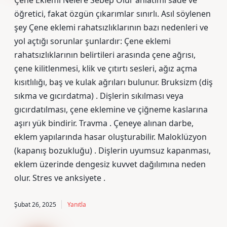
Çene Eklemi Nelere Sebep Olur anlatımı sade ve
öğretici, fakat özgün çıkarımlar sınırlı. Asıl söylenen
şey Çene eklemi rahatsızlıklarının bazı nedenleri ve
yol açtığı sorunlar şunlardır: Çene eklemi
rahatsızlıklarının belirtileri arasında çene ağrısı,
çene kilitlenmesi, klik ve çıtırtı sesleri, ağız açma
kısıtlılığı, baş ve kulak ağrıları bulunur. Bruksizm (diş
sıkma ve gıcırdatma) . Dişlerin sıkılması veya
gıcırdatılması, çene eklemine ve çiğneme kaslarına
aşırı yük bindirir. Travma . Çeneye alınan darbe,
eklem yapılarında hasar oluşturabilir. Maloklüzyon
(kapanış bozukluğu) . Dişlerin uyumsuz kapanması,
eklem üzerinde dengesiz kuvvet dağılımına neden
olur. Stres ve anksiyete .
Şubat 26, 2025
Yanıtla