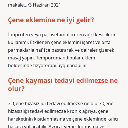
makale…•3 Haziran 2021
Çene eklemine ne iyi gelir?
İbuprofen veya parasetamol içeren ağrı kesicilerin
kullanımı. Etkilenen çene eklemini işaret ve orta
parmaklarla hafifçe bastırarak ve daireler çizerek
masaj yapın. Temporomandibular eklem
bölgesinde fizyoterapi uygulanabilir.
Çene kayması tedavi edilmezse ne
olur?
3. Çene hizasızlığı tedavi edilmezse ne olur? Çene
hizasızlığı tedavi edilmezse kronik ağrıya, çene
hareketinin kısıtlanmasına ve çene ekleminde kalıcı
hasara yol açabilir. Ayrıca, yeme, konuşma ve