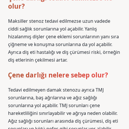
olur?
Maksiller stenoz tedavi edilmezse uzun vadede
ciddi sağlık sorunlarına yol açabilir. Yanlış
hizalanmış dişler çene eklemi sorunlarının yanı sıra
çiğneme ve konuşma sorunlarına da yol açabilir.
Ayrıca diş eti hastalığı ve diş çürümesi riski, örneğin
diş etlerinin çekilmesi artar.
Çene darlığı nelere sebep olur?
Tedavi edilmeyen damak stenozu ayrıca TMJ
sorunlarına, baş ağrılarına ve ağız sağlığı
sorunlarına yol açabilir. TMJ sorunları çene
hareketliliğini sınırlayabilir ve ağrıya neden olabilir.
Ağız sağlığı sorunları arasında diş çürümesi, diş eti
sorunları ve kötü nefes gibi sorunlar yer alabilir.