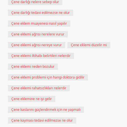
Çene darlığı nelere sebep olur
Çene darlığı tedavi edilmezse ne olur
Çene eklem muayenesi nasıl yapılır
Çene eklemi ağrısı nerelere vurur
Çene eklemi ağrısı nereye vurur
Çene eklemi düzelir mi
Çene eklemi iltihabı belirtileri nelerdir
Çene eklemi neden bozulur
Çene eklemi problemi için hangi doktora gidilir
Çene eklemi rahatsızlıkları nelerdir
Çene eklemine ne iyi gelir
Çene kaslarını güçlendirmek için ne yapmalı
Çene kayması tedavi edilmezse ne olur