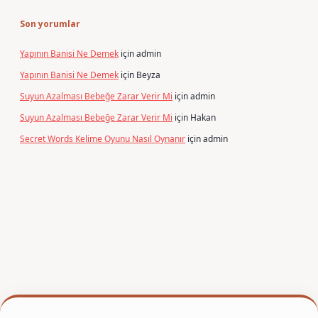
Son yorumlar
Yapının Banisi Ne Demek
için
admin
Yapının Banisi Ne Demek
için
Beyza
Suyun Azalması Bebeğe Zarar Verir Mi
için
admin
Suyun Azalması Bebeğe Zarar Verir Mi
için
Hakan
Secret Words Kelime Oyunu Nasıl Oynanır
için
admin
r