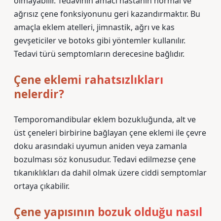
olmayabilir. Tedavinin amacı hastanın normal ve
ağrısız çene fonksiyonunu geri kazandırmaktır. Bu
amaçla eklem atelleri, jimnastik, ağrı ve kas
gevşeticiler ve botoks gibi yöntemler kullanılır.
Tedavi türü semptomların derecesine bağlıdır.
Çene eklemi rahatsızlıkları
nelerdir?
Temporomandibular eklem bozukluğunda, alt ve
üst çeneleri birbirine bağlayan çene eklemi ile çevre
doku arasındaki uyumun aniden veya zamanla
bozulması söz konusudur. Tedavi edilmezse çene
tıkanıklıkları da dahil olmak üzere ciddi semptomlar
ortaya çıkabilir.
Çene yapısının bozuk olduğu nasıl