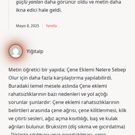
güçlü yanları
daha görünür oldu ve metin
daha
ikna edici
hale geldi.
Mayıs 8, 2025
Yanıtla
Yiğitalp
Metin öğretici bir yapıda; Çene Eklemi Nelere Sebep
Olur için daha fazla karşılaştırma yapılabilirdi.
Buradaki temel mesele aslında Çene eklemi
rahatsızlıklarının bazı nedenleri ve yol açtığı
sorunlar şunlardır: Çene eklemi rahatsızlıklarının
belirtileri arasında çene ağrısı, çene kilitlenmesi, klik
ve çıtırtı sesleri, ağız açma kısıtlılığı, baş ve kulak
ağrıları bulunur. Bruksizm (diş sıkma ve gıcırdatma)
. Dişlerin sıkılması veya gıcırdatılması, çene