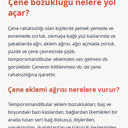
Çene bozukluğu nelere yol
açar?
Çene rahatsızlığı olan kişilerde yemek yemede ve
esnemede zorluk, sıkmaya bağlı yüz kaslarında ve
şakaklarda ağrı, eklem ağrısı, ağzı açmada zorluk,
yüzde ve çene çevresinde şişlik,
temporomandibular eklemden ses gelmesi vb.
görülebilir. Çenenin kilitlenmesi vb. de çene
rahatsızlığına işarettir.
Çene eklemi ağrısı nerelere vurur?
Temporomandibular eklem bozuklukları, baş ve
boyundaki bazı kaslardan, bağlardan (kemikleri bir
arada tutan sert bağ dokusu), dişlerden,
yanaklardan, dudaklardan ve tükürük bezlerinden