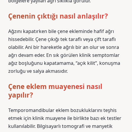
bölgelere yayılan ağrı sıklıkla görülür.
Çenenin çıktığı nasıl anlaşılır?
Ağzını kapatırken bile çene ekleminde hafif ağrı
hissedebilir. Çene çıkığı tek taraflı veya çift taraflı
olabilir. Ani bir hareketle ağrılı bir an olur ve sonra
ağrı devam eder. En sık görülen klinik semptomlar
ağız boşluğunu kapatamama, “açık kilit”, konuşma
zorluğu ve salya akmasıdır.
Çene eklem muayenesi nasıl
yapılır?
Temporomandibular eklem bozukluklarını teşhis
etmek için klinik muayene ile birlikte bazı ek testler
kullanılabilir. Bilgisayarlı tomografi ve manyetik