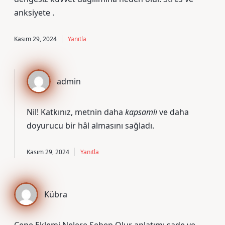
anksiyete .
Kasım 29, 2024
Yanıtla
admin
Nil! Katkınız, metnin daha
kapsamlı
ve daha
doyurucu
bir hâl almasını sağladı.
Kasım 29, 2024
Yanıtla
Kübra