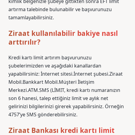
kimlik belgenizle şubeye gittikten sonra EFT limit
artırma talebinde bulunabilir ve başvurunuzu
tamamlayabilirsiniz.
Ziraat kullanılabilir bakiye nasıl
arttırılır?
Kredi kartı limit artırım başvurunuzu
şubelerimizden ve aşağıdaki kanallardan
yapabilirsiniz: İnternet sitesi.İnternet şubesi.Ziraat
Mobil.Bankkart Mobil.Müşteri İletişim
Merkezi.ATM.SMS (LİMIT, kredi kartı numaranızın
son 6 hanesi, talep ettiğiniz limit ve aylık net
gelirinizi bilgilerinizi girerek yapabilirsiniz. Örneğin
4757’ye SMS gönderebilirsiniz.
Ziraat Bankası kredi kartı limit