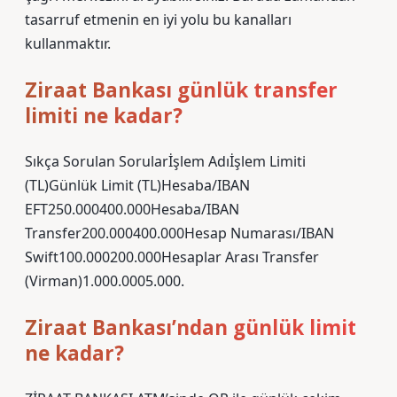
tasarruf etmenin en iyi yolu bu kanalları
kullanmaktır.
Ziraat Bankası günlük transfer
limiti ne kadar?
Sıkça Sorulan Sorularİşlem Adıİşlem Limiti
(TL)Günlük Limit (TL)Hesaba/IBAN
EFT250.000400.000Hesaba/IBAN
Transfer200.000400.000Hesap Numarası/IBAN
Swift100.000200.000Hesaplar Arası Transfer
(Virman)1.000.0005.000.
Ziraat Bankası’ndan günlük limit
ne kadar?