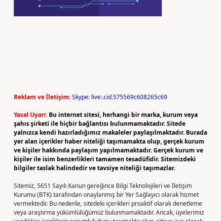
Reklam ve İletişim:
Skype: live:.cid.575569c608265c69
Yasal Uyarı:
Bu internet sitesi, herhangi bir marka, kurum veya
şahıs şirketi ile hiçbir bağlantısı bulunmamaktadır. Sitede
yalnızca kendi hazırladığımız makaleler paylaşılmaktadır. Burada
yer alan içerikler haber niteliği taşımamakta olup, gerçek kurum
ve kişiler hakkında paylaşım yapılmamaktadır. Gerçek kurum ve
kişiler ile isim benzerlikleri tamamen tesadüfidir. Sitemizdeki
bilgiler taslak halindedir ve tavsiye niteliği taşımazlar.
Sitemiz, 5651 Sayılı Kanun gereğince Bilgi Teknolojileri ve İletişim
Kurumu (BTK) tarafından onaylanmış bir Yer Sağlayıcı olarak hizmet
vermektedir. Bu nedenle, sitedeki içerikleri proaktif olarak denetleme
veya araştırma yükümlülüğümüz bulunmamaktadır. Ancak, üyelerimiz