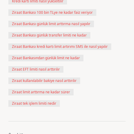
Kredi kartı limiti nasıl yükseltilir
Ziraat Bankası 100 bin TLye ne kadar faiz veriyor
Ziraat Bankası günlük limit arttırma nasıl yapılır
Ziraat Bankası günlük transfer limiti ne kadar
Ziraat Bankası kredi kartı limit artırımı SMS ile nasıl yapılır
Ziraat Bankasından günlük limit ne kadar
Ziraat EFT limiti nasıl arttırılır
Ziraat kullanılabilir bakiye nasıl arttırılır
Ziraat limit arttırma ne kadar sürer
Ziraat tek işlem limiti nedir