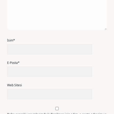
İsim*
E-Posta*
Web Sitesi