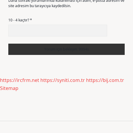
Daha sonraki yorumlarımda kullanılması için adım, e-posta adresim ve
site adresim bu tarayıcıya kaydedilsin.
10 - 4 kaçtır?
*
https://ircfrm.net
https://syniti.com.tr
https://bij.com.tr
Sitemap