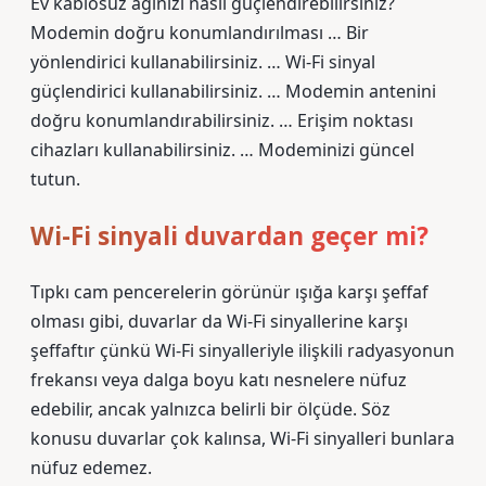
Ev kablosuz ağınızı nasıl güçlendirebilirsiniz?
Modemin doğru konumlandırılması … Bir
yönlendirici kullanabilirsiniz. … Wi-Fi sinyal
güçlendirici kullanabilirsiniz. … Modemin antenini
doğru konumlandırabilirsiniz. … Erişim noktası
cihazları kullanabilirsiniz. … Modeminizi güncel
tutun.
Wi-Fi sinyali duvardan geçer mi?
Tıpkı cam pencerelerin görünür ışığa karşı şeffaf
olması gibi, duvarlar da Wi-Fi sinyallerine karşı
şeffaftır çünkü Wi-Fi sinyalleriyle ilişkili radyasyonun
frekansı veya dalga boyu katı nesnelere nüfuz
edebilir, ancak yalnızca belirli bir ölçüde. Söz
konusu duvarlar çok kalınsa, Wi-Fi sinyalleri bunlara
nüfuz edemez.