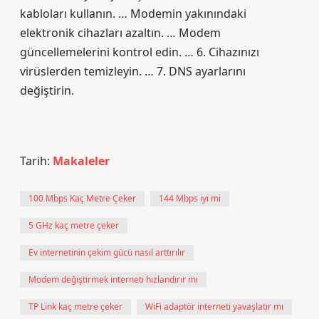
kabloları kullanın. … Modemin yakınındaki
elektronik cihazları azaltın. … Modem
güncellemelerini kontrol edin. … 6. Cihazınızı
virüslerden temizleyin. … 7. DNS ayarlarını
değiştirin.
Tarih:
Makaleler
100 Mbps Kaç Metre Çeker
144 Mbps iyi mi
5 GHz kaç metre çeker
Ev internetinin çekim gücü nasıl arttırılır
Modem değiştirmek interneti hızlandırır mı
TP Link kaç metre çeker
WiFi adaptör interneti yavaşlatır mı