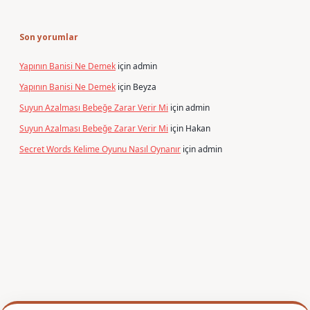
Son yorumlar
Yapının Banisi Ne Demek
için
admin
Yapının Banisi Ne Demek
için
Beyza
Suyun Azalması Bebeğe Zarar Verir Mi
için
admin
Suyun Azalması Bebeğe Zarar Verir Mi
için
Hakan
Secret Words Kelime Oyunu Nasıl Oynanır
için
admin
r