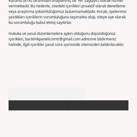
Kurumu (BTK) tarafından onaylanmış bir Yer Sağlayıcı olarak hizmet
vermektedir. Bu nedenle, sitedeki içerikleri proaktif olarak denetleme
veya araştırma yükümlülüğümüz bulunmamaktadır. Ancak, üyelerimiz
yazdıkları içeriklerin sorumluluğunu taşımakta olup, siteye üye olarak
bu sorumluluğu kabul etmiş sayılırlar.
Hukuka ve yasal düzenlemelere aykırı olduğunu düşündüğünüz
içerikleri,
backlinkpanelicomtr@gmail.com
adresine bildirmeniz
halinde, ilgili içerikler yasal süre içerisinde sitemizden kaldırılacaktır.
Arama