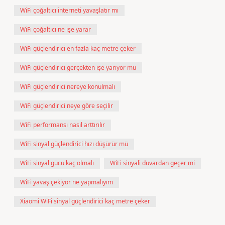
WiFi çoğaltıcı interneti yavaşlatır mı
WiFi çoğaltıcı ne işe yarar
WiFi güçlendirici en fazla kaç metre çeker
WiFi güçlendirici gerçekten işe yarıyor mu
WiFi güçlendirici nereye konulmalı
WiFi güçlendirici neye göre seçilir
WiFi performansı nasıl arttırılır
WiFi sinyal güçlendirici hızı düşürür mü
WiFi sinyal gücü kaç olmalı
WiFi sinyali duvardan geçer mi
WiFi yavaş çekiyor ne yapmalıyım
Xiaomi WiFi sinyal güçlendirici kaç metre çeker