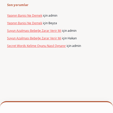
Son yorumlar
Yapının Banisi Ne Demek
için
admin
Yapının Banisi Ne Demek
için
Beyza
Suyun Azalması Bebeğe Zarar Verir Mi
için
admin
Suyun Azalması Bebeğe Zarar Verir Mi
için
Hakan
Secret Words Kelime Oyunu Nasıl Oynanır
için
admin
per