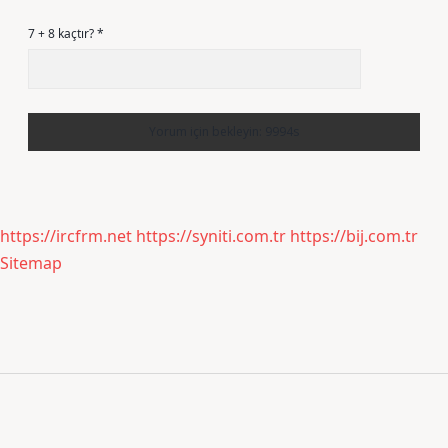
7 + 8 kaçtır?
*
https://ircfrm.net
https://syniti.com.tr
https://bij.com.tr
Sitemap
Sidebar