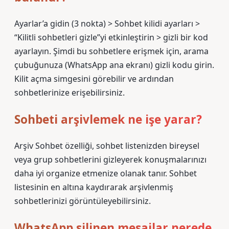
Ayarlar’a gidin (3 nokta) > Sohbet kilidi ayarları >
“Kilitli sohbetleri gizle”yi etkinleştirin > gizli bir kod
ayarlayın. Şimdi bu sohbetlere erişmek için, arama
çubuğunuza (WhatsApp ana ekranı) gizli kodu girin.
Kilit açma simgesini görebilir ve ardından
sohbetlerinize erişebilirsiniz.
Sohbeti arşivlemek ne işe yarar?
Arşiv Sohbet özelliği, sohbet listenizden bireysel
veya grup sohbetlerini gizleyerek konuşmalarınızı
daha iyi organize etmenize olanak tanır. Sohbet
listesinin en altına kaydırarak arşivlenmiş
sohbetlerinizi görüntüleyebilirsiniz.
WhatsApp silinen mesajlar nerede