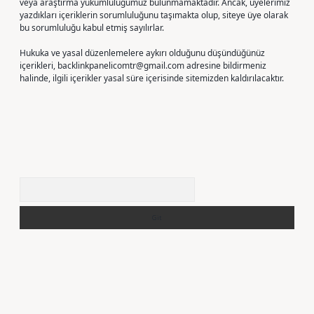
veya araştırma yükümlülüğümüz bulunmamaktadır. Ancak, üyelerimiz
yazdıkları içeriklerin sorumluluğunu taşımakta olup, siteye üye olarak
bu sorumluluğu kabul etmiş sayılırlar.
Hukuka ve yasal düzenlemelere aykırı olduğunu düşündüğünüz
içerikleri,
backlinkpanelicomtr@gmail.com
adresine bildirmeniz
halinde, ilgili içerikler yasal süre içerisinde sitemizden kaldırılacaktır.
Arama