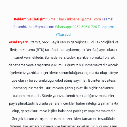
Reklam ve İletişim:
E-mail:
backlinkpaneli@gmail.com
Teams:
forumhizmeti@gmail.com
Whatsapp: 0262 606 0 726
Telegram:
@karabul
Yasal Uyarı:
Sitemiz, 5651 Sayılı Kanun gereğince Bilgi Teknolojileri ve
İletişim Kurumu (BTK) tarafından onaylanmış bir Yer Sağlayıcı olarak
hizmet vermektedir. Bu nedenle, sitedeki içerikleri proaktif olarak
denetleme veya araştırma yükümlülüğümüz bulunmamaktadır. Ancak,
üyelerimiz yazdıkları içeriklerin sorumluluğunu taşımakta olup, siteye
üye olarak bu sorumluluğu kabul etmiş sayılırlar. Bu internet sitesi,
herhangi bir marka, kurum veya şahıs şirketi ile hiçbir bağlantısı
bulunmamaktadır. Sitede yalnızca kendi hazırladığımız makaleler
paylaşılmaktadır. Burada yer alan içerikler haber niteliği taşımamakta
olup, gerçek kurum ve kişiler hakkında paylaşım yapılmamaktadır.
Gerçek kurum ve kişiler ile isim benzerlikleri tamamen tesadüfidir.
Sitemiz, kar amacı gütmeyen ve tamamen ücretsiz bir bilgi paylaşım