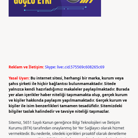
Reklam ve İletişim:
Skype: live:.cid.575569c608265c69
Yasal Uyarı:
Bu internet sitesi, herhangi bir marka, kurum veya
şahıs şirketi ile hiçbir bağlantısı bulunmamaktadır. Sitede
yalnızca kendi hazırladığımız makaleler paylaşılmaktadır. Burada
yer alan içerikler haber niteliği taşımamakta olup, gerçek kurum
ve kişiler hakkında paylaşım yapılmamaktadır. Gerçek kurum ve
kişiler ile isim benzerlikleri tamamen tesadüfidir. Sitemizdeki
bilgiler taslak halindedir ve tavsiye niteliği taşımazlar.
Sitemiz, 5651 Sayılı Kanun gereğince Bilgi Teknolojileri ve İletişim
Kurumu (BTK) tarafından onaylanmış bir Yer Sağlayıcı olarak hizmet
vermektedir. Bu nedenle, sitedeki içerikleri proaktif olarak denetleme