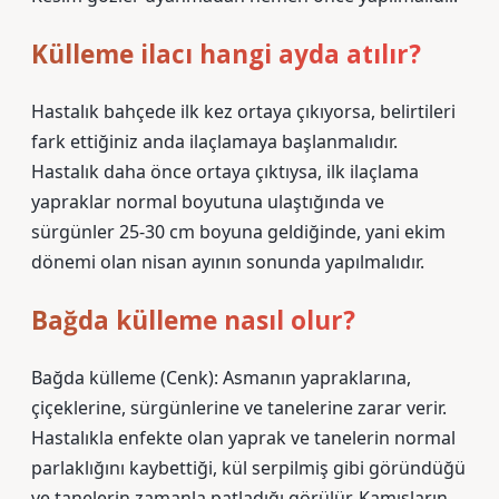
Külleme ilacı hangi ayda atılır?
Hastalık bahçede ilk kez ortaya çıkıyorsa, belirtileri
fark ettiğiniz anda ilaçlamaya başlanmalıdır.
Hastalık daha önce ortaya çıktıysa, ilk ilaçlama
yapraklar normal boyutuna ulaştığında ve
sürgünler 25-30 cm boyuna geldiğinde, yani ekim
dönemi olan nisan ayının sonunda yapılmalıdır.
Bağda külleme nasıl olur?
Bağda külleme (Cenk): Asmanın yapraklarına,
çiçeklerine, sürgünlerine ve tanelerine zarar verir.
Hastalıkla enfekte olan yaprak ve tanelerin normal
parlaklığını kaybettiği, kül serpilmiş gibi göründüğü
ve tanelerin zamanla patladığı görülür. Kamışların