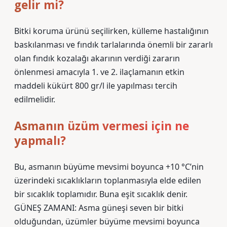
gelir mi?
Bitki koruma ürünü seçilirken, külleme hastalığının
baskılanması ve fındık tarlalarında önemli bir zararlı
olan fındık kozalağı akarının verdiği zararın
önlenmesi amacıyla 1. ve 2. ilaçlamanın etkin
maddeli kükürt 800 gr/l ile yapılması tercih
edilmelidir.
Asmanın üzüm vermesi için ne
yapmalı?
Bu, asmanın büyüme mevsimi boyunca +10 °C’nin
üzerindeki sıcaklıkların toplanmasıyla elde edilen
bir sıcaklık toplamıdır. Buna eşit sıcaklık denir.
GÜNEŞ ZAMANI: Asma güneşi seven bir bitki
olduğundan, üzümler büyüme mevsimi boyunca