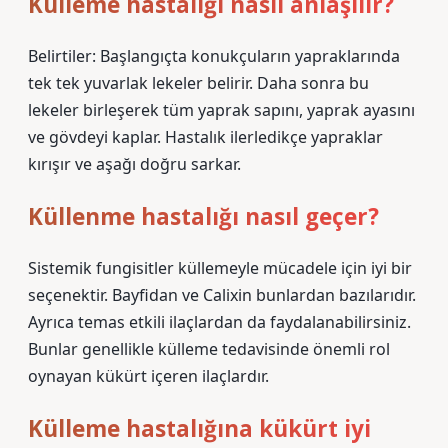
Külleme hastalığı nasıl anlaşılır?
Belirtiler: Başlangıçta konukçuların yapraklarında
tek tek yuvarlak lekeler belirir. Daha sonra bu
lekeler birleşerek tüm yaprak sapını, yaprak ayasını
ve gövdeyi kaplar. Hastalık ilerledikçe yapraklar
kırışır ve aşağı doğru sarkar.
Küllenme hastalığı nasıl geçer?
Sistemik fungisitler küllemeyle mücadele için iyi bir
seçenektir. Bayfidan ve Calixin bunlardan bazılarıdır.
Ayrıca temas etkili ilaçlardan da faydalanabilirsiniz.
Bunlar genellikle külleme tedavisinde önemli rol
oynayan kükürt içeren ilaçlardır.
Külleme hastalığına kükürt iyi