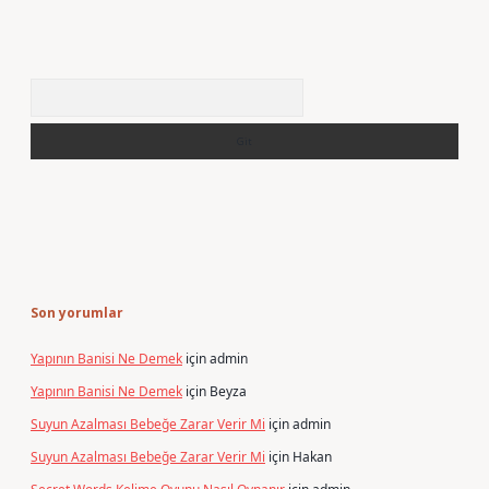
Arama
Son yorumlar
Yapının Banisi Ne Demek
için
admin
Yapının Banisi Ne Demek
için
Beyza
Suyun Azalması Bebeğe Zarar Verir Mi
için
admin
Suyun Azalması Bebeğe Zarar Verir Mi
için
Hakan