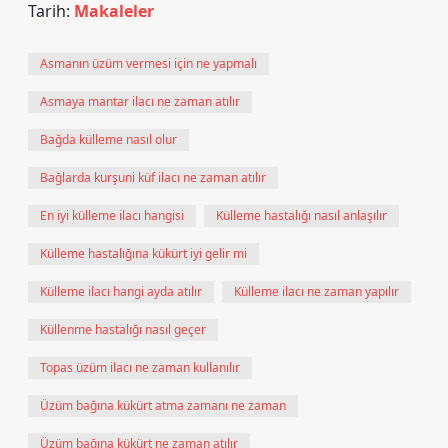
Tarih:
Makaleler
Asmanın üzüm vermesi için ne yapmalı
Asmaya mantar ilacı ne zaman atılır
Bağda külleme nasıl olur
Bağlarda kurşuni küf ilacı ne zaman atılır
En iyi külleme ilacı hangisi
Külleme hastalığı nasıl anlaşılır
Külleme hastalığına kükürt iyi gelir mi
Külleme ilacı hangi ayda atılır
Külleme ilacı ne zaman yapılır
Küllenme hastalığı nasıl geçer
Topas üzüm ilacı ne zaman kullanılır
Üzüm bağına kükürt atma zamanı ne zaman
Üzüm bağına kükürt ne zaman atılır