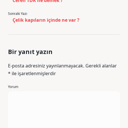
Ceren TDK ne demek ?
Sonraki Yazı
Çelik kapıların içinde ne var ?
Bir yanıt yazın
E-posta adresiniz yayınlanmayacak.
Gerekli alanlar
*
ile işaretlenmişlerdir
Yorum