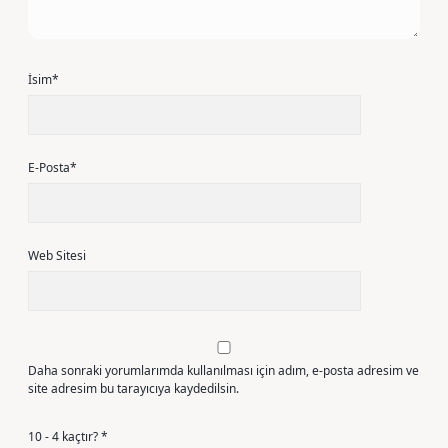
İsim*
E-Posta*
Web Sitesi
Daha sonraki yorumlarımda kullanılması için adım, e-posta adresim ve
site adresim bu tarayıcıya kaydedilsin.
10 - 4 kaçtır?
*