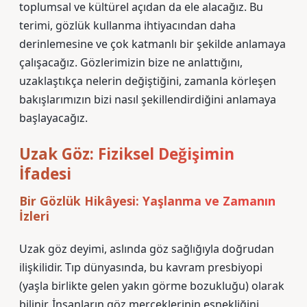
toplumsal ve kültürel açıdan da ele alacağız. Bu
terimi, gözlük kullanma ihtiyacından daha
derinlemesine ve çok katmanlı bir şekilde anlamaya
çalışacağız. Gözlerimizin bize ne anlattığını,
uzaklaştıkça nelerin değiştiğini, zamanla körleşen
bakışlarımızın bizi nasıl şekillendirdiğini anlamaya
başlayacağız.
Uzak Göz: Fiziksel Değişimin
İfadesi
Bir Gözlük Hikâyesi: Yaşlanma ve Zamanın
İzleri
Uzak göz deyimi, aslında göz sağlığıyla doğrudan
ilişkilidir. Tıp dünyasında, bu kavram presbiyopi
(yaşla birlikte gelen yakın görme bozukluğu) olarak
bilinir. İnsanların göz merceklerinin esnekliğini