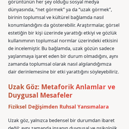
görüntünün her şey olduğu sosyal medya
dünyasında, “net görmek” ya da “uzak görmek”,
birinin toplumsal ve kültürel bağlamda nasıl
konumlandığını da gösterebilir. Araştırmalar, görsel
estetiğin bir kişi üzerinde yarattığı etkiyi ve gözlük
kullanımının toplumsal normlar üzerindeki etkisini
de incelemiştir. Bu bağlamda, uzak gözün sadece
yaşlanmaya işaret eden bir durum olmadığını, aynı
zamanda toplumsal olarak nasıl algılandığımıza
dair derinlemesine bir etki yarattığını söyleyebiliriz.
Uzak Göz: Metaforik Anlamlar ve
Duygusal Mesafeler
Fiziksel Değişimden Ruhsal Yansımalara
Uzak göz, yalnızca bedensel bir durumdan ibaret
değil; aynı zamanda insanın duygusal ve psikolojik