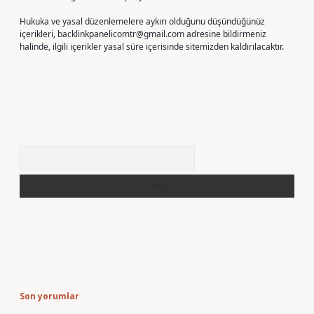
Hukuka ve yasal düzenlemelere aykırı olduğunu düşündüğünüz
içerikleri,
backlinkpanelicomtr@gmail.com
adresine bildirmeniz
halinde, ilgili içerikler yasal süre içerisinde sitemizden kaldırılacaktır.
Arama
Son yorumlar