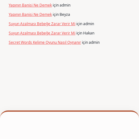
Yapının Banisi Ne Demek
için
admin
Yapının Banisi Ne Demek
için
Beyza
Suyun Azalması Bebeğe Zarar Verir Mi
için
admin
Suyun Azalması Bebeğe Zarar Verir Mi
için
Hakan
Secret Words Kelime Oyunu Nasıl Oynanır
için
admin
xper