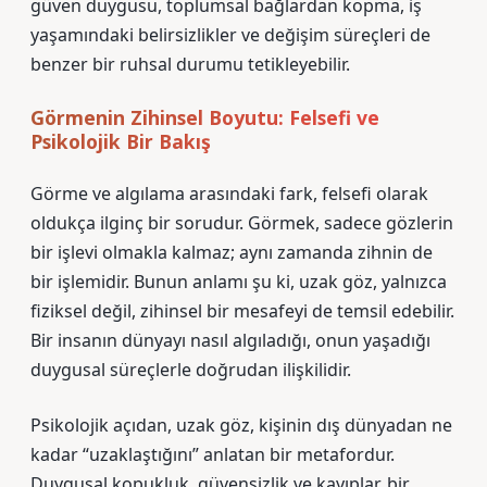
güven duygusu, toplumsal bağlardan kopma, iş
yaşamındaki belirsizlikler ve değişim süreçleri de
benzer bir ruhsal durumu tetikleyebilir.
Görmenin Zihinsel Boyutu: Felsefi ve
Psikolojik Bir Bakış
Görme ve algılama arasındaki fark, felsefi olarak
oldukça ilginç bir sorudur. Görmek, sadece gözlerin
bir işlevi olmakla kalmaz; aynı zamanda zihnin de
bir işlemidir. Bunun anlamı şu ki, uzak göz, yalnızca
fiziksel değil, zihinsel bir mesafeyi de temsil edebilir.
Bir insanın dünyayı nasıl algıladığı, onun yaşadığı
duygusal süreçlerle doğrudan ilişkilidir.
Psikolojik açıdan, uzak göz, kişinin dış dünyadan ne
kadar “uzaklaştığını” anlatan bir metafordur.
Duygusal kopukluk, güvensizlik ve kayıplar, bir