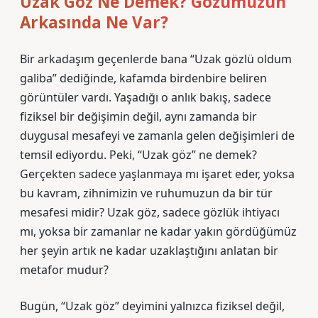
Uzak Göz Ne Demek? Gözümüzün
Arkasında Ne Var?
Bir arkadaşım geçenlerde bana “Uzak gözlü oldum
galiba” dediğinde, kafamda birdenbire beliren
görüntüler vardı. Yaşadığı o anlık bakış, sadece
fiziksel bir değişimin değil, aynı zamanda bir
duygusal mesafeyi ve zamanla gelen değişimleri de
temsil ediyordu. Peki, “Uzak göz” ne demek?
Gerçekten sadece yaşlanmaya mı işaret eder, yoksa
bu kavram, zihnimizin ve ruhumuzun da bir tür
mesafesi midir? Uzak göz, sadece gözlük ihtiyacı
mı, yoksa bir zamanlar ne kadar yakın gördüğümüz
her şeyin artık ne kadar uzaklaştığını anlatan bir
metafor mudur?
Bugün, “Uzak göz” deyimini yalnızca fiziksel değil,