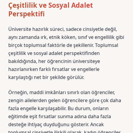
Çeşitlilik ve Sosyal Adalet
Perspektifi
Üniversite hazırlık süreci, sadece cinsiyetle değil,
aynı zamanda ırk, etnik köken, sınıf ve engellilik gibi
birçok toplumsal faktörle de şekillenir. Toplumsal
çeşitlilik ve sosyal adalet perspektifinden
bakıldığında, her öğrencinin üniversiteye
hazırlanırken farklı fırsatlar ve engellerle
karşılaştığı net bir şekilde görülür.
Örneğin, maddi imkânları sınırlı olan öğrenciler,
zengin ailelerden gelen öğrencilere göre çok daha
fazla engelle karşılaşabilir. Bu durum, onların
eğitimde eşit fırsatlar sunma adına daha fazla
desteğe ihtiyaç duyduğunu gösterir. Ancak
toplumsal cinsiyetle ilişkili olarak, kadın öğrenciler