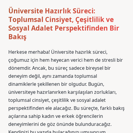
Üniversite Hazırlık Süreci:
Toplumsal Cinsiyet, Çeşitlilik ve
Sosyal Adalet Perspektifinden Bir
Bakış
Herkese merhaba! Üniversite hazırlık süreci,
çoğumuz için hem heyecan verici hem de stresli bir
dönemdir. Ancak, bu süreç sadece bireysel bir
deneyim değil, aynı zamanda toplumsal
dinamiklerle şekillenen bir olgudur. Bugün,
üniversiteye hazırlanırken karşılaşılan zorlukları,
toplumsal cinsiyet, çeşitlilik ve sosyal adalet
perspektifinden ele alacağız. Bu süreçte, farklı bakış
açılarına sahip kadın ve erkek öğrencilerin
deneyimlerini de göz önünde bulunduracağız.
Kendinizi bu yazıda bulacağınızı umuyorum.