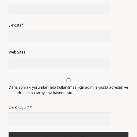
E-Posta*
Web Sitesi
Daha sonraki yorumlarımda kullanılması için adım, e-posta adresim ve
site adresim bu tarayıcıya kaydedilsin.
7 + 8 kaçtır?
*