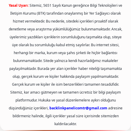
Yasal Uyarı:
Sitemiz, 5651 Sayılı Kanun gereğince Bilgi Teknolojileri ve
İletişim Kurumu (BTK) tarafından onaylanmış bir Yer Sağlayıcı olarak
hizmet vermektedir. Bu nedenle, sitedeki içerikleri proaktif olarak
denetleme veya araştırma yükümlülüğümüz bulunmamaktadır. Ancak,
üyelerimiz yazdıkları içeriklerin sorumluluğunu taşımakta olup, siteye
üye olarak bu sorumluluğu kabul etmiş sayılırlar. Bu internet sitesi,
herhangi bir marka, kurum veya şahıs şirketi ile hiçbir bağlantısı
bulunmamaktadır. Sitede yalnızca kendi hazırladığımız makaleler
paylaşılmaktadır. Burada yer alan içerikler haber niteliği taşımamakta
olup, gerçek kurum ve kişiler hakkında paylaşım yapılmamaktadır.
Gerçek kurum ve kişiler ile isim benzerlikleri tamamen tesadüfidir.
Sitemiz, kar amacı gütmeyen ve tamamen ücretsiz bir bilgi paylaşım
platformudur. Hukuka ve yasal düzenlemelere aykırı olduğunu
düşündüğünüz içerikleri,
backlinkpanelicomtr@gmail.com
adresine
bildirmeniz halinde, ilgili içerikler yasal süre içerisinde sitemizden
kaldırılacaktır.