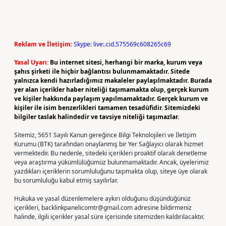
Reklam ve İletişim:
Skype: live:.cid.575569c608265c69
Yasal Uyarı:
Bu internet sitesi, herhangi bir marka, kurum veya
şahıs şirketi ile hiçbir bağlantısı bulunmamaktadır. Sitede
yalnızca kendi hazırladığımız makaleler paylaşılmaktadır. Burada
yer alan içerikler haber niteliği taşımamakta olup, gerçek kurum
ve kişiler hakkında paylaşım yapılmamaktadır. Gerçek kurum ve
kişiler ile isim benzerlikleri tamamen tesadüfidir. Sitemizdeki
bilgiler taslak halindedir ve tavsiye niteliği taşımazlar.
Sitemiz, 5651 Sayılı Kanun gereğince Bilgi Teknolojileri ve İletişim
Kurumu (BTK) tarafından onaylanmış bir Yer Sağlayıcı olarak hizmet
vermektedir. Bu nedenle, sitedeki içerikleri proaktif olarak denetleme
veya araştırma yükümlülüğümüz bulunmamaktadır. Ancak, üyelerimiz
yazdıkları içeriklerin sorumluluğunu taşımakta olup, siteye üye olarak
bu sorumluluğu kabul etmiş sayılırlar.
Hukuka ve yasal düzenlemelere aykırı olduğunu düşündüğünüz
içerikleri,
backlinkpanelicomtr@gmail.com
adresine bildirmeniz
halinde, ilgili içerikler yasal süre içerisinde sitemizden kaldırılacaktır.