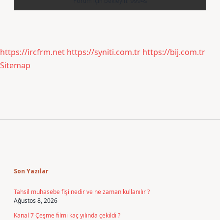
https://ircfrm.net
https://syniti.com.tr
https://bij.com.tr
Sitemap
Sidebar
Son Yazılar
Tahsil muhasebe fişi nedir ve ne zaman kullanılır ?
Ağustos 8, 2026
Kanal 7 Çeşme filmi kaç yılında çekildi ?