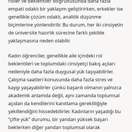
roller ve beklentiler doğrultusunda daha fazla
empati odaklı bir yaklaşım geliştirirken, erkekler ise
genellikle çözüm odaklı, analitik düşünme
biçimlerine yönlendirilir. Bu durum, her iki cinsiyetin
de üniversite hazırlık sürecine farklı şekilde
yaklaşmasına neden olabilir.
Kadın öğrenciler, genellikle aile içindeki rol
beklentileri ve toplumdaki cinsiyetçi bakış açıları
nedeniyle daha fazla duygusal yük taşıyabilirler.
Çalışma saatleri konusunda daha fazla stres ve
kaygı yaşayabilirler çünkü başarılı olmanın yalnızca
akademik anlamda değil, aynı zamanda toplumsal
açıdan da kendilerini kanıtlama gerekliliğiyle
şekillendiğini hissedebilirler. Kadınların yaşadığı bu
“çifte yük” durumu, bir yandan yüksek başarı
beklerken diğer yandan toplumsal olarak