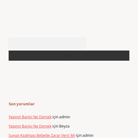
Arama
Son yorumlar
Yapının Banisi Ne Demek
için
admin
Yapının Banisi Ne Demek
için
Beyza
Suyun Azalması Bebeğe Zarar Verir Mi
için
admin