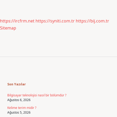
https://ircfrm.net
https://syniti.com.tr
https://bij.com.tr
Sitemap
Sidebar
Son Yazılar
Bilgisayar teknolojisi nasıl bir bölümdür ?
Ağustos 6, 2026
Kelime terim midir ?
Ağustos 5, 2026