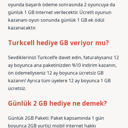
oyunda başarılı ödeme sonrasında 2 oyuncuya da
günlük 1 GB internet verilecektir. Ücretli oyunun
kazananı oyun sonunda günlük 1 GB ek ödül
kazanacaktır.
Turkcell hediye GB veriyor mu?
Sevdiklerinizi Turkcell’e davet edin, faturalıysanız 12
ay boyunca ana paketinizden %10 indirim kazanın,
ön ödemeliyseniz 12 ay boyunca ücretsiz GB
kazanın! Ayrıca tüm üyelere 12 ay boyunca 1 GB
ücretsiz.
Günlük 2 GB hediye ne demek?
Günlük 2GB Paketi: Paket kapsamında 1 gün
boyunca 2GB yurtiçi mobil internet hakkı