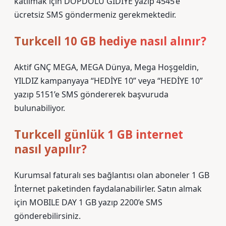
katılmak için DOPDOLU GIDIYE yazıp 4545’e
ücretsiz SMS göndermeniz gerekmektedir.
Turkcell 10 GB hediye nasıl alınır?
Aktif GNÇ MEGA, MEGA Dünya, Mega Hoşgeldin,
YILDIZ kampanyaya “HEDİYE 10” veya “HEDİYE 10”
yazıp 5151’e SMS göndererek başvuruda
bulunabiliyor.
Turkcell günlük 1 GB internet
nasıl yapılır?
Kurumsal faturalı ses bağlantısı olan aboneler 1 GB
İnternet paketinden faydalanabilirler. Satın almak
için MOBILE DAY 1 GB yazıp 2200’e SMS
gönderebilirsiniz.