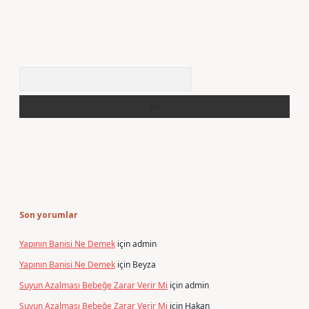
Arama
Son yorumlar
Yapının Banisi Ne Demek
için
admin
Yapının Banisi Ne Demek
için
Beyza
Suyun Azalması Bebeğe Zarar Verir Mi
için
admin
Suyun Azalması Bebeğe Zarar Verir Mi
için
Hakan