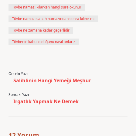
Tövbe namazı kılarken hangi sure okunur
Tövbe namazı sabah namazından sonra kılınır mı
Tövbe ne zamana kadar geçerlidir
Tövbenin kabul olduğunu nasıl anlarız
Önceki Yazı
Salihlinin Hangi Yemeği Meşhur
Sonraki Yazı
Irgatlık Yapmak Ne Demek
12 Yorum