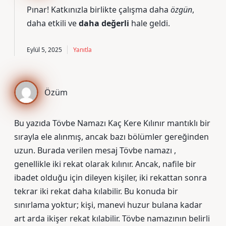
Pınar! Katkınızla birlikte çalışma daha
özgün
,
daha etkili
ve
daha değerli
hale geldi.
Eylül 5, 2025
Yanıtla
Özüm
Bu yazıda Tövbe Namazı Kaç Kere Kılınır mantıklı bir
sırayla ele alınmış, ancak bazı bölümler gereğinden
uzun. Burada verilen mesaj Tövbe namazı ,
genellikle iki rekat olarak kılınır. Ancak, nafile bir
ibadet olduğu için dileyen kişiler, iki rekattan sonra
tekrar iki rekat daha kılabilir. Bu konuda bir
sınırlama yoktur; kişi, manevi huzur bulana kadar
art arda ikişer rekat kılabilir. Tövbe namazının belirli