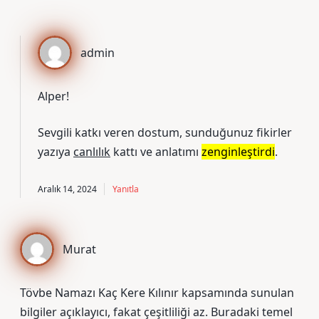
admin
Alper!
Sevgili katkı veren dostum, sunduğunuz fikirler
yazıya
canlılık
kattı ve anlatımı
zenginleştirdi
.
Aralık 14, 2024
Yanıtla
Murat
Tövbe Namazı Kaç Kere Kılınır kapsamında sunulan
bilgiler açıklayıcı, fakat çeşitliliği az. Buradaki temel