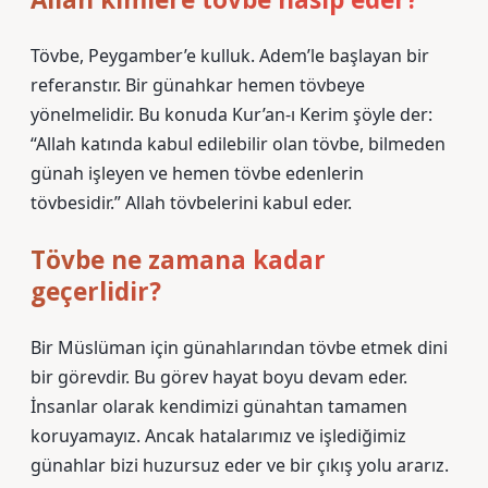
Tövbe, Peygamber’e kulluk. Adem’le başlayan bir
referanstır. Bir günahkar hemen tövbeye
yönelmelidir. Bu konuda Kur’an-ı Kerim şöyle der:
“Allah katında kabul edilebilir olan tövbe, bilmeden
günah işleyen ve hemen tövbe edenlerin
tövbesidir.” Allah tövbelerini kabul eder.
Tövbe ne zamana kadar
geçerlidir?
Bir Müslüman için günahlarından tövbe etmek dini
bir görevdir. Bu görev hayat boyu devam eder.
İnsanlar olarak kendimizi günahtan tamamen
koruyamayız. Ancak hatalarımız ve işlediğimiz
günahlar bizi huzursuz eder ve bir çıkış yolu ararız.