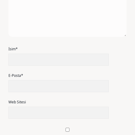
İsim*
E-Posta*
Web Sitesi