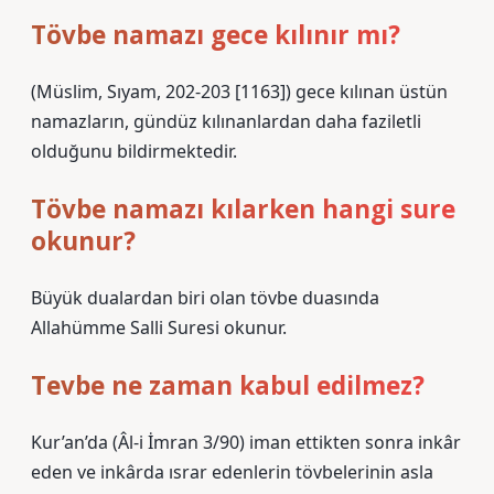
Tövbe namazı gece kılınır mı?
(Müslim, Sıyam, 202-203 [1163]) gece kılınan üstün
namazların, gündüz kılınanlardan daha faziletli
olduğunu bildirmektedir.
Tövbe namazı kılarken hangi sure
okunur?
Büyük dualardan biri olan tövbe duasında
Allahümme Salli Suresi okunur.
Tevbe ne zaman kabul edilmez?
Kur’an’da (Âl-i İmran 3/90) iman ettikten sonra inkâr
eden ve inkârda ısrar edenlerin tövbelerinin asla