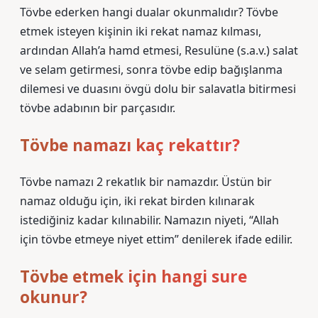
Tövbe ederken hangi dualar okunmalıdır? Tövbe
etmek isteyen kişinin iki rekat namaz kılması,
ardından Allah’a hamd etmesi, Resulüne (s.a.v.) salat
ve selam getirmesi, sonra tövbe edip bağışlanma
dilemesi ve duasını övgü dolu bir salavatla bitirmesi
tövbe adabının bir parçasıdır.
Tövbe namazı kaç rekattır?
Tövbe namazı 2 rekatlık bir namazdır. Üstün bir
namaz olduğu için, iki rekat birden kılınarak
istediğiniz kadar kılınabilir. Namazın niyeti, “Allah
için tövbe etmeye niyet ettim” denilerek ifade edilir.
Tövbe etmek için hangi sure
okunur?