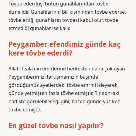
Tövbe eden kişi bütün günahlarından tövbe
etmelidir. Günahlarının bir kısmından tövbe ederse,
tövbe ettiği günahların tövbesi kabul olur, tövbe
etmediği günahlar ise kalır.
Peygamber efendimiz günde kaç
kere tövbe ederdi?
Allah Teala’nın emirlerine herkesten daha çok uyan
Peygamberimiz, tartışmamızın başında
gördüğümüz ayetlerdeki tövbe emrini izleyerek,
günde yetmişten fazla tövbe etmiştir. Bir sonraki
hadiste görülebileceği gibi, bazen günde yüz kez
tövbe etmiştir.
En güzel tövbe nasıl yapılır?