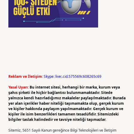
Reklam ve İletişim:
Skype: live:.cid.575569c608265c69
Yasal Uyarı:
Bu internet sitesi, herhangi bir marka, kurum veya
şahıs şirketi ile hiçbir bağlantısı bulunmamaktadır. Sitede
yalnızca kendi hazırladığımız makaleler paylaşılmaktadır. Burada
yer alan içerikler haber niteliği taşımamakta olup, gerçek kurum
ve kişiler hakkında paylaşım yapılmamaktadır. Gerçek kurum ve
kişiler ile isim benzerlikleri tamamen tesadüfidir. Sitemizdeki
bilgiler taslak halindedir ve tavsiye niteliği taşımazlar.
Sitemiz, 5651 Sayılı Kanun gereğince Bilgi Teknolojileri ve İletişim