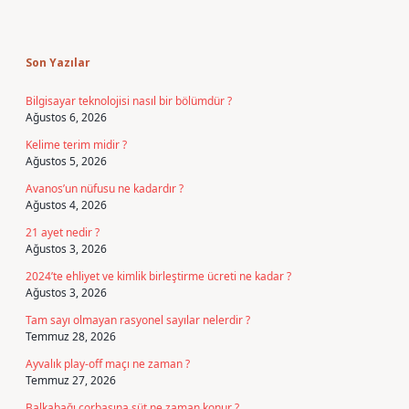
Sidebar
Son Yazılar
Bilgisayar teknolojisi nasıl bir bölümdür ?
Ağustos 6, 2026
Kelime terim midir ?
Ağustos 5, 2026
Avanos’un nüfusu ne kadardır ?
Ağustos 4, 2026
21 ayet nedir ?
Ağustos 3, 2026
2024’te ehliyet ve kimlik birleştirme ücreti ne kadar ?
Ağustos 3, 2026
Tam sayı olmayan rasyonel sayılar nelerdir ?
Temmuz 28, 2026
Ayvalık play-off maçı ne zaman ?
Temmuz 27, 2026
Balkabağı çorbasına süt ne zaman konur ?