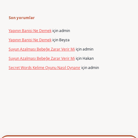
Son yorumlar
Yapının Banisi Ne Demek
için
admin
Yapının Banisi Ne Demek
için
Beyza
Suyun Azalması Bebeğe Zarar Verir Mi
için
admin
Suyun Azalması Bebeğe Zarar Verir Mi
için
Hakan
Secret Words Kelime Oyunu Nasıl Oynanır
için
admin
er