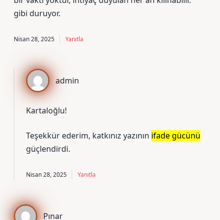
bir vakti yoktur, ihtiyaç duyulan her an kılınabilir.
gibi duruyor.
Nisan 28, 2025
Yanıtla
admin
Kartaloğlu!
Teşekkür ederim, katkınız yazının
ifade gücünü
güçlendirdi.
Nisan 28, 2025
Yanıtla
Pınar