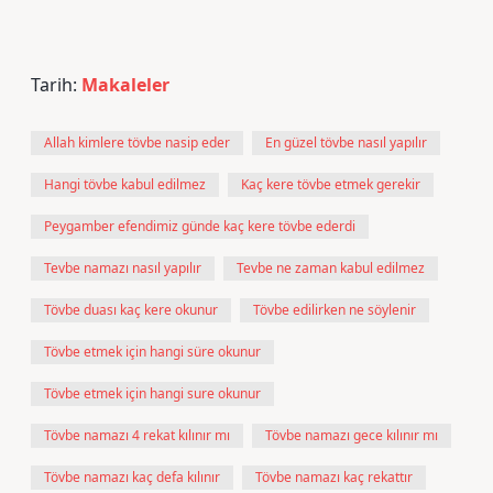
Tarih:
Makaleler
Allah kimlere tövbe nasip eder
En güzel tövbe nasıl yapılır
Hangi tövbe kabul edilmez
Kaç kere tövbe etmek gerekir
Peygamber efendimiz günde kaç kere tövbe ederdi
Tevbe namazı nasıl yapılır
Tevbe ne zaman kabul edilmez
Tövbe duası kaç kere okunur
Tövbe edilirken ne söylenir
Tövbe etmek için hangi süre okunur
Tövbe etmek için hangi sure okunur
Tövbe namazı 4 rekat kılınır mı
Tövbe namazı gece kılınır mı
Tövbe namazı kaç defa kılınır
Tövbe namazı kaç rekattır