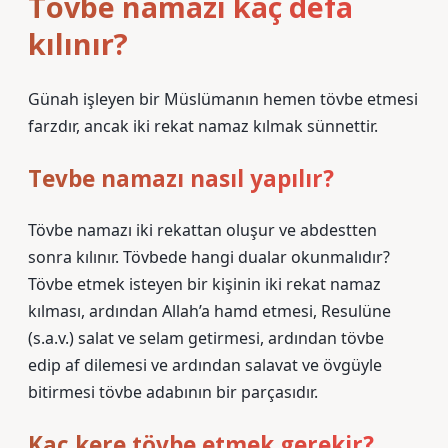
Tövbe namazı kaç defa
kılınır?
Günah işleyen bir Müslümanın hemen tövbe etmesi
farzdır, ancak iki rekat namaz kılmak sünnettir.
Tevbe namazı nasıl yapılır?
Tövbe namazı iki rekattan oluşur ve abdestten
sonra kılınır. Tövbede hangi dualar okunmalıdır?
Tövbe etmek isteyen bir kişinin iki rekat namaz
kılması, ardından Allah’a hamd etmesi, Resulüne
(s.a.v.) salat ve selam getirmesi, ardından tövbe
edip af dilemesi ve ardından salavat ve övgüyle
bitirmesi tövbe adabının bir parçasıdır.
Kaç kere tövbe etmek gerekir?