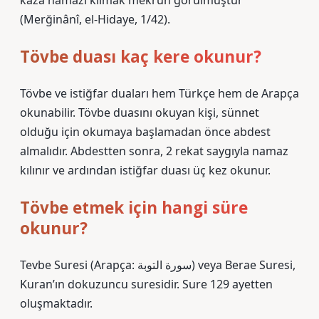
kaza namazı kılmak mekruh görülmüştür
(Merğinânî, el-Hidaye, 1/42).
Tövbe duası kaç kere okunur?
Tövbe ve istiğfar duaları hem Türkçe hem de Arapça
okunabilir. Tövbe duasını okuyan kişi, sünnet
olduğu için okumaya başlamadan önce abdest
almalıdır. Abdestten sonra, 2 rekat saygıyla namaz
kılınır ve ardından istiğfar duası üç kez okunur.
Tövbe etmek için hangi süre
okunur?
Tevbe Suresi (Arapça: سورة التوبة) veya Berae Suresi,
Kuran’ın dokuzuncu suresidir. Sure 129 ayetten
oluşmaktadır.