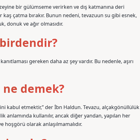
üzeyine bir gülümseme verirken ve dış katmanına deri
 bir kaş çatma bırakır. Bunun nedeni, tevazuun su gibi esnek,
uk, donuk ve ağır olmasıdır.
ibirdendir?
kanıtlaması gereken daha az şey vardır. Bu nedenle, aşırı
u ne demek?
ini kabul etmektir,” der İbn Haldun. Tevazu, alçakgönüllülük
pelik anlamında kullanılır, ancak diğer yandan, yapılan her
e hoşgörü olarak anlaşılmamalıdır.