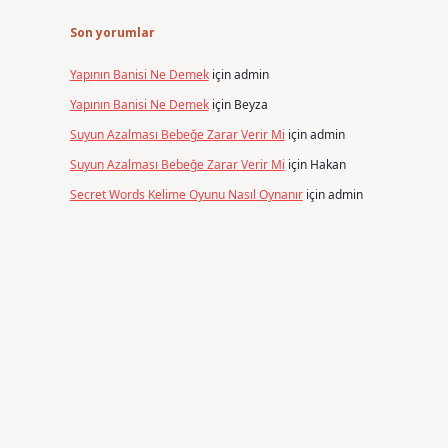
Son yorumlar
Yapının Banisi Ne Demek
için
admin
Yapının Banisi Ne Demek
için
Beyza
Suyun Azalması Bebeğe Zarar Verir Mi
için
admin
Suyun Azalması Bebeğe Zarar Verir Mi
için
Hakan
Secret Words Kelime Oyunu Nasıl Oynanır
için
admin