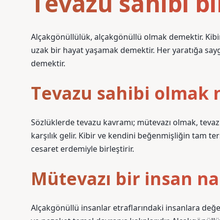
Tevazu sahibi bi
Alçakgönüllülük, alçakgönüllü olmak demektir. Ki
uzak bir hayat yaşamak demektir. Her yaratığa sa
demektir.
Tevazu sahibi olmak
Sözlüklerde tevazu kavramı; mütevazı olmak, teva
karşılık gelir. Kibir ve kendini beğenmişliğin tam
cesaret erdemiyle birleştirir.
Mütevazı bir insan nas
Alçakgönüllü insanlar etraflarındaki insanlara değe