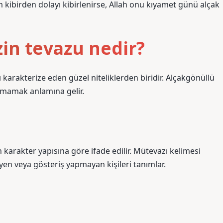
m kibirden dolayı kibirlenirse, Allah onu kıyamet günü alçak
in tevazu nedir?
ı karakterize eden güzel niteliklerden biridir. Alçakgönüllü
lmamak anlamına gelir.
in karakter yapısına göre ifade edilir. Mütevazı kelimesi
yen veya gösteriş yapmayan kişileri tanımlar.