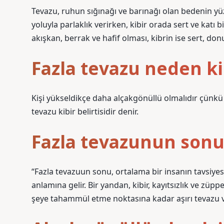
Tevazu, ruhun sığınağı ve barınağı olan bedenin y
yoluyla parlaklık verirken, kibir orada sert ve katı
akışkan, berrak ve hafif olması, kibrin ise sert, don
Fazla tevazu neden k
Kişi yükseldikçe daha alçakgönüllü olmalıdır çünkü 
tevazu kibir belirtisidir denir.
Fazla tevazunun son
“Fazla tevazuun sonu, ortalama bir insanın tavsiyes
anlamına gelir. Bir yandan, kibir, kayıtsızlık ve züp
şeye tahammül etme noktasına kadar aşırı tevazu v