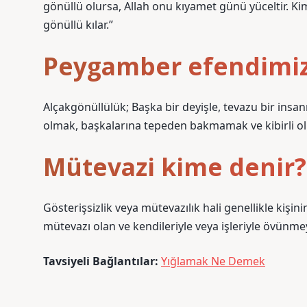
gönüllü olursa, Allah onu kıyamet günü yüceltir. Ki
gönüllü kılar.”
Peygamber efendimiz
Alçakgönüllülük; Başka bir deyişle, tevazu bir insan
olmak, başkalarına tepeden bakmamak ve kibirli o
Mütevazi kime denir?
Gösterişsizlik veya mütevazılık hali genellikle kişin
mütevazı olan ve kendileriyle veya işleriyle övünme
Tavsiyeli Bağlantılar:
Yığlamak Ne Demek