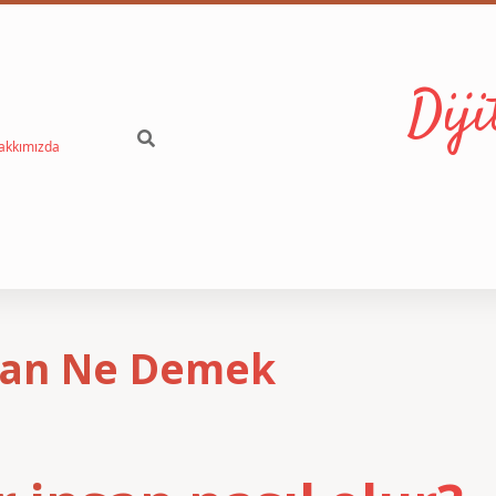
Dij
akkımızda
nsan Ne Demek