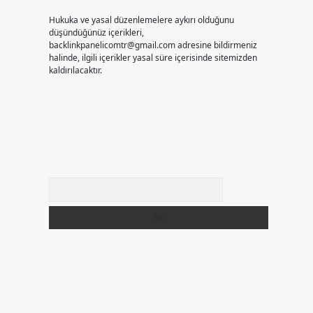
Hukuka ve yasal düzenlemelere aykırı olduğunu
düşündüğünüz içerikleri,
backlinkpanelicomtr@gmail.com
adresine bildirmeniz
halinde, ilgili içerikler yasal süre içerisinde sitemizden
kaldırılacaktır.
Arama