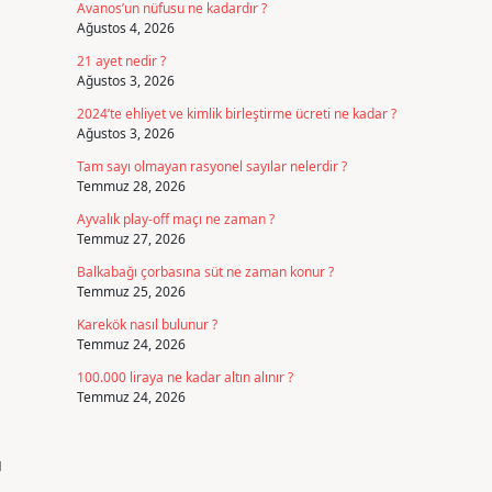
Avanos’un nüfusu ne kadardır ?
Ağustos 4, 2026
21 ayet nedir ?
Ağustos 3, 2026
2024’te ehliyet ve kimlik birleştirme ücreti ne kadar ?
Ağustos 3, 2026
Tam sayı olmayan rasyonel sayılar nelerdir ?
Temmuz 28, 2026
Ayvalık play-off maçı ne zaman ?
Temmuz 27, 2026
Balkabağı çorbasına süt ne zaman konur ?
Temmuz 25, 2026
Karekök nasıl bulunur ?
Temmuz 24, 2026
100.000 liraya ne kadar altın alınır ?
Temmuz 24, 2026
ü