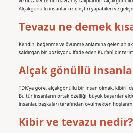
ve nezaket temel davranış kalıplarıdır. Alçakgönüll
Alçakgönüllü insanlar öz eleştiri yapabilen ve geliş
Tevazu ne demek kısa
Kendini beğenme ve övünme anlamına gelen ahlaki b
saldırgan bir pozisyonu ifade eden Kur’anî bir teri
Alçak gönüllü insanlar
TDK’ya göre, alçakgönüllü bir insan olmak, kibirli
Bu tür insanların ortak özelliği, büyük başarılar el
insanlar, başkaları tarafından övülmekten hoşlanma
Kibir ve tevazu nedir?