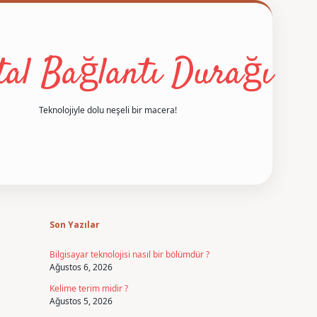
ital Bağlantı Durağı
Teknolojiyle dolu neşeli bir macera!
Sidebar
betexper
Son Yazılar
Bilgisayar teknolojisi nasıl bir bölümdür ?
Ağustos 6, 2026
Kelime terim midir ?
Ağustos 5, 2026