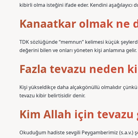
kibirli olma isteğini ifade eder. Kendini aşağılayıc
Kanaatkar olmak ne
TDK sözlüğünde “memnun” kelimesi küçük şeylerden
değerini bilen ve onları yöneten kişi anlamına gel
Fazla tevazu neden k
Kişi yükseldikçe daha alçakgönüllü olmalıdır çünkü 
tevazu kibir belirtisidir denir.
Kim Allah için tevazu
Okuduğum hadiste sevgili Peygamberimiz (s.a.v.) şö