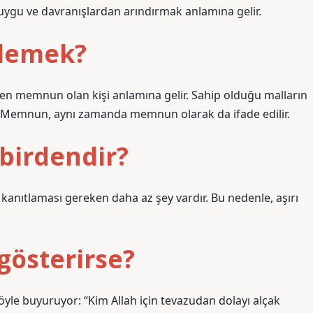
ı duygu ve davranışlardan arındırmak anlamına gelir.
 demek?
 memnun olan kişi anlamına gelir. Sahip olduğu malların
ir. Memnun, aynı zamanda memnun olarak da ifade edilir.
ibirdendir?
kanıtlaması gereken daha az şey vardır. Bu nedenle, aşırı
 gösterirse?
yle buyuruyor: “Kim Allah için tevazudan dolayı alçak