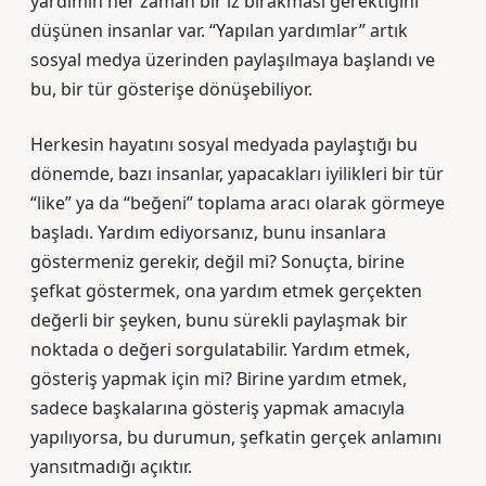
yardımın her zaman bir iz bırakması gerektiğini
düşünen insanlar var. “Yapılan yardımlar” artık
sosyal medya üzerinden paylaşılmaya başlandı ve
bu, bir tür gösterişe dönüşebiliyor.
Herkesin hayatını sosyal medyada paylaştığı bu
dönemde, bazı insanlar, yapacakları iyilikleri bir tür
“like” ya da “beğeni” toplama aracı olarak görmeye
başladı. Yardım ediyorsanız, bunu insanlara
göstermeniz gerekir, değil mi? Sonuçta, birine
şefkat göstermek, ona yardım etmek gerçekten
değerli bir şeyken, bunu sürekli paylaşmak bir
noktada o değeri sorgulatabilir. Yardım etmek,
gösteriş yapmak için mi? Birine yardım etmek,
sadece başkalarına gösteriş yapmak amacıyla
yapılıyorsa, bu durumun, şefkatin gerçek anlamını
yansıtmadığı açıktır.