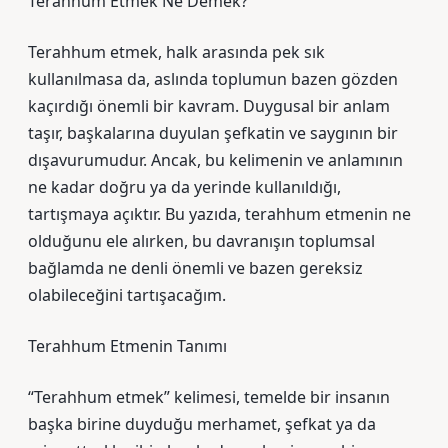
Terahhum Etmek Ne Demek?
Terahhum etmek, halk arasında pek sık
kullanılmasa da, aslında toplumun bazen gözden
kaçırdığı önemli bir kavram. Duygusal bir anlam
taşır, başkalarına duyulan şefkatin ve saygının bir
dışavurumudur. Ancak, bu kelimenin ve anlamının
ne kadar doğru ya da yerinde kullanıldığı,
tartışmaya açıktır. Bu yazıda, terahhum etmenin ne
olduğunu ele alırken, bu davranışın toplumsal
bağlamda ne denli önemli ve bazen gereksiz
olabileceğini tartışacağım.
Terahhum Etmenin Tanımı
“Terahhum etmek” kelimesi, temelde bir insanın
başka birine duyduğu merhamet, şefkat ya da