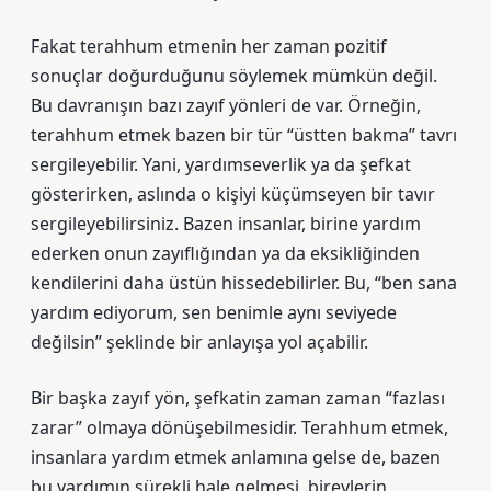
Fakat terahhum etmenin her zaman pozitif
sonuçlar doğurduğunu söylemek mümkün değil.
Bu davranışın bazı zayıf yönleri de var. Örneğin,
terahhum etmek bazen bir tür “üstten bakma” tavrı
sergileyebilir. Yani, yardımseverlik ya da şefkat
gösterirken, aslında o kişiyi küçümseyen bir tavır
sergileyebilirsiniz. Bazen insanlar, birine yardım
ederken onun zayıflığından ya da eksikliğinden
kendilerini daha üstün hissedebilirler. Bu, “ben sana
yardım ediyorum, sen benimle aynı seviyede
değilsin” şeklinde bir anlayışa yol açabilir.
Bir başka zayıf yön, şefkatin zaman zaman “fazlası
zarar” olmaya dönüşebilmesidir. Terahhum etmek,
insanlara yardım etmek anlamına gelse de, bazen
bu yardımın sürekli hale gelmesi, bireylerin