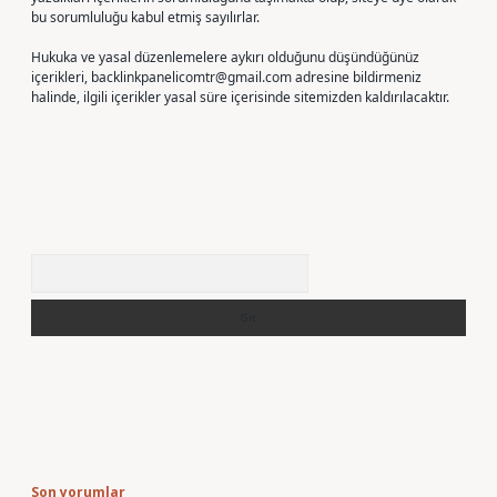
bu sorumluluğu kabul etmiş sayılırlar.
Hukuka ve yasal düzenlemelere aykırı olduğunu düşündüğünüz
içerikleri,
backlinkpanelicomtr@gmail.com
adresine bildirmeniz
halinde, ilgili içerikler yasal süre içerisinde sitemizden kaldırılacaktır.
Arama
Son yorumlar