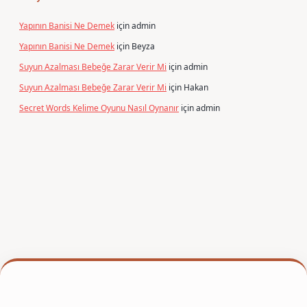
Yapının Banisi Ne Demek
için
admin
Yapının Banisi Ne Demek
için
Beyza
Suyun Azalması Bebeğe Zarar Verir Mi
için
admin
Suyun Azalması Bebeğe Zarar Verir Mi
için
Hakan
Secret Words Kelime Oyunu Nasıl Oynanır
için
admin
per