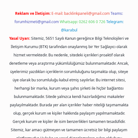
Reklam ve İletişim:
E-mail:
backlinkpaneli@gmail.com
Teams:
forumhizmeti@gmail.com
Whatsapp: 0262 606 0 726
Telegram:
@karabul
Yasal Uyarı:
Sitemiz, 5651 Sayılı Kanun gereğince Bilgi Teknolojileri ve
İletişim Kurumu (BTK) tarafından onaylanmış bir Yer Sağlayıcı olarak
hizmet vermektedir. Bu nedenle, sitedeki içerikleri proaktif olarak
denetleme veya araştırma yükümlülüğümüz bulunmamaktadır. Ancak,
üyelerimiz yazdıkları içeriklerin sorumluluğunu taşımakta olup, siteye
üye olarak bu sorumluluğu kabul etmiş sayılırlar. Bu internet sitesi,
herhangi bir marka, kurum veya şahıs şirketi ile hiçbir bağlantısı
bulunmamaktadır. Sitede yalnızca kendi hazırladığımız makaleler
paylaşılmaktadır. Burada yer alan içerikler haber niteliği taşımamakta
olup, gerçek kurum ve kişiler hakkında paylaşım yapılmamaktadır.
Gerçek kurum ve kişiler ile isim benzerlikleri tamamen tesadüfidir.
Sitemiz, kar amacı gütmeyen ve tamamen ücretsiz bir bilgi paylaşım