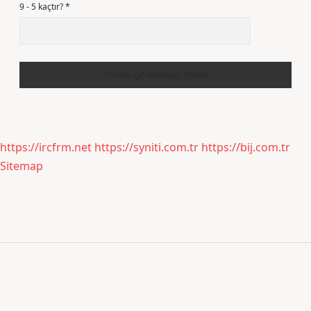
9 - 5 kaçtır?
*
https://ircfrm.net
https://syniti.com.tr
https://bij.com.tr
Sitemap
Sidebar