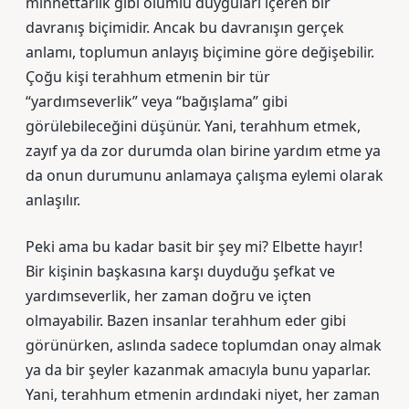
minnettarlık gibi olumlu duyguları içeren bir
davranış biçimidir. Ancak bu davranışın gerçek
anlamı, toplumun anlayış biçimine göre değişebilir.
Çoğu kişi terahhum etmenin bir tür
“yardımseverlik” veya “bağışlama” gibi
görülebileceğini düşünür. Yani, terahhum etmek,
zayıf ya da zor durumda olan birine yardım etme ya
da onun durumunu anlamaya çalışma eylemi olarak
anlaşılır.
Peki ama bu kadar basit bir şey mi? Elbette hayır!
Bir kişinin başkasına karşı duyduğu şefkat ve
yardımseverlik, her zaman doğru ve içten
olmayabilir. Bazen insanlar terahhum eder gibi
görünürken, aslında sadece toplumdan onay almak
ya da bir şeyler kazanmak amacıyla bunu yaparlar.
Yani, terahhum etmenin ardındaki niyet, her zaman