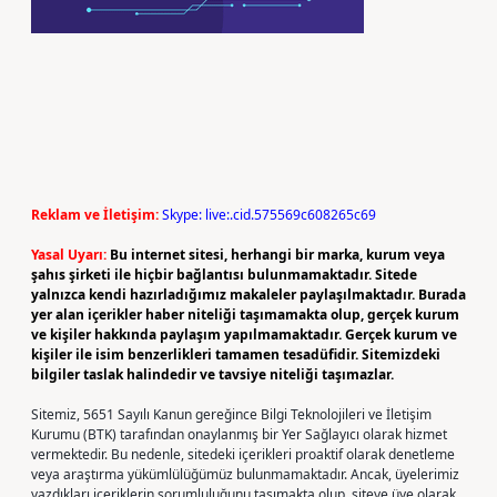
Reklam ve İletişim:
Skype: live:.cid.575569c608265c69
Yasal Uyarı:
Bu internet sitesi, herhangi bir marka, kurum veya
şahıs şirketi ile hiçbir bağlantısı bulunmamaktadır. Sitede
yalnızca kendi hazırladığımız makaleler paylaşılmaktadır. Burada
yer alan içerikler haber niteliği taşımamakta olup, gerçek kurum
ve kişiler hakkında paylaşım yapılmamaktadır. Gerçek kurum ve
kişiler ile isim benzerlikleri tamamen tesadüfidir. Sitemizdeki
bilgiler taslak halindedir ve tavsiye niteliği taşımazlar.
Sitemiz, 5651 Sayılı Kanun gereğince Bilgi Teknolojileri ve İletişim
Kurumu (BTK) tarafından onaylanmış bir Yer Sağlayıcı olarak hizmet
vermektedir. Bu nedenle, sitedeki içerikleri proaktif olarak denetleme
veya araştırma yükümlülüğümüz bulunmamaktadır. Ancak, üyelerimiz
yazdıkları içeriklerin sorumluluğunu taşımakta olup, siteye üye olarak