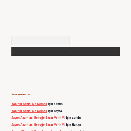
Arama
Son yorumlar
Yapının Banisi Ne Demek
için
admin
Yapının Banisi Ne Demek
için
Beyza
Suyun Azalması Bebeğe Zarar Verir Mi
için
admin
Suyun Azalması Bebeğe Zarar Verir Mi
için
Hakan