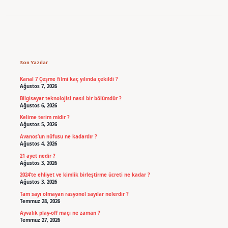
Sidebar
Son Yazılar
Kanal 7 Çeşme filmi kaç yılında çekildi ?
Ağustos 7, 2026
Bilgisayar teknolojisi nasıl bir bölümdür ?
Ağustos 6, 2026
Kelime terim midir ?
Ağustos 5, 2026
Avanos’un nüfusu ne kadardır ?
Ağustos 4, 2026
21 ayet nedir ?
Ağustos 3, 2026
2024’te ehliyet ve kimlik birleştirme ücreti ne kadar ?
Ağustos 3, 2026
Tam sayı olmayan rasyonel sayılar nelerdir ?
Temmuz 28, 2026
Ayvalık play-off maçı ne zaman ?
Temmuz 27, 2026