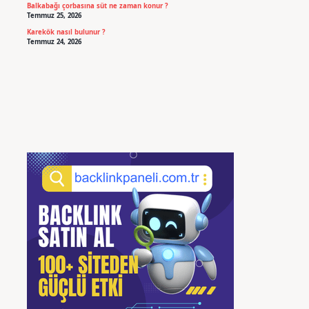
Balkabağı çorbasına süt ne zaman konur ?
Temmuz 25, 2026
Karekök nasıl bulunur ?
Temmuz 24, 2026