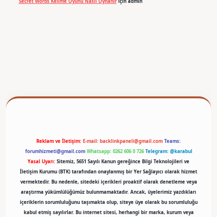
Secret Words Kelime Oyunu Nasıl Oynanır
için
admin
betexper
Reklam ve İletişim:
E-mail:
backlinkpaneli@gmail.com
Teams:
forumhizmeti@gmail.com
Whatsapp: 0262 606 0 726
Telegram: @karabul
Yasal Uyarı:
Sitemiz, 5651 Sayılı Kanun gereğince Bilgi Teknolojileri ve
İletişim Kurumu (BTK) tarafından onaylanmış bir Yer Sağlayıcı olarak hizmet
vermektedir. Bu nedenle, sitedeki içerikleri proaktif olarak denetleme veya
araştırma yükümlülüğümüz bulunmamaktadır. Ancak, üyelerimiz yazdıkları
içeriklerin sorumluluğunu taşımakta olup, siteye üye olarak bu sorumluluğu
kabul etmiş sayılırlar. Bu internet sitesi, herhangi bir marka, kurum veya