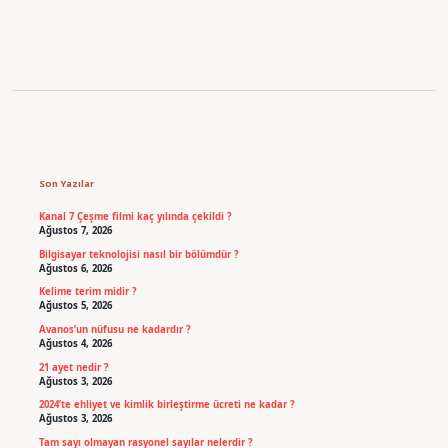
Kullanıyor
Sidebar
Son Yazılar
Kanal 7 Çeşme filmi kaç yılında çekildi ?
Ağustos 7, 2026
Bilgisayar teknolojisi nasıl bir bölümdür ?
Ağustos 6, 2026
Kelime terim midir ?
Ağustos 5, 2026
Avanos’un nüfusu ne kadardır ?
Ağustos 4, 2026
21 ayet nedir ?
Ağustos 3, 2026
2024’te ehliyet ve kimlik birleştirme ücreti ne kadar ?
Ağustos 3, 2026
Tam sayı olmayan rasyonel sayılar nelerdir ?