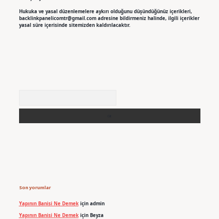
Hukuka ve yasal düzenlemelere aykırı olduğunu düşündüğünüz içerikleri,
backlinkpanelicomtr@gmail.com
adresine bildirmeniz halinde, ilgili içerikler
yasal süre içerisinde sitemizden kaldırılacaktır.
Arama
Son yorumlar
Yapının Banisi Ne Demek
için
admin
Yapının Banisi Ne Demek
için
Beyza