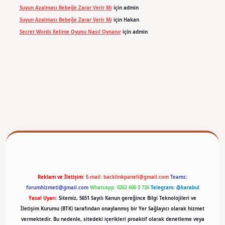
Suyun Azalması Bebeğe Zarar Verir Mi
için
admin
Suyun Azalması Bebeğe Zarar Verir Mi
için
Hakan
Secret Words Kelime Oyunu Nasıl Oynanır
için
admin
betexper
Reklam ve İletişim:
E-mail:
backlinkpaneli@gmail.com
Teams:
forumhizmeti@gmail.com
Whatsapp: 0262 606 0 726
Telegram: @karabul
Yasal Uyarı:
Sitemiz, 5651 Sayılı Kanun gereğince Bilgi Teknolojileri ve
İletişim Kurumu (BTK) tarafından onaylanmış bir Yer Sağlayıcı olarak hizmet
vermektedir. Bu nedenle, sitedeki içerikleri proaktif olarak denetleme veya