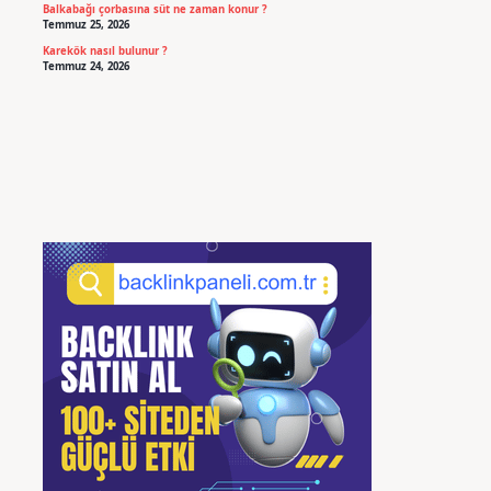
Balkabağı çorbasına süt ne zaman konur ?
Temmuz 25, 2026
Karekök nasıl bulunur ?
Temmuz 24, 2026