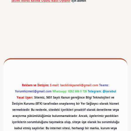
Secret Words Kelime Oyunu Nasıl Oynanır
için
admin
betexper
Reklam ve İletişim:
E-mail:
backlinkpaneli@gmail.com
Teams:
forumhizmeti@gmail.com
Whatsapp: 0262 606 0 726
Telegram: @karabul
Yasal Uyarı:
Sitemiz, 5651 Sayılı Kanun gereğince Bilgi Teknolojileri ve
İletişim Kurumu (BTK) tarafından onaylanmış bir Yer Sağlayıcı olarak hizmet
vermektedir. Bu nedenle, sitedeki içerikleri proaktif olarak denetleme veya
araştırma yükümlülüğümüz bulunmamaktadır. Ancak, üyelerimiz yazdıkları
içeriklerin sorumluluğunu taşımakta olup, siteye üye olarak bu sorumluluğu
kabul etmiş sayılırlar. Bu internet sitesi, herhangi bir marka, kurum veya