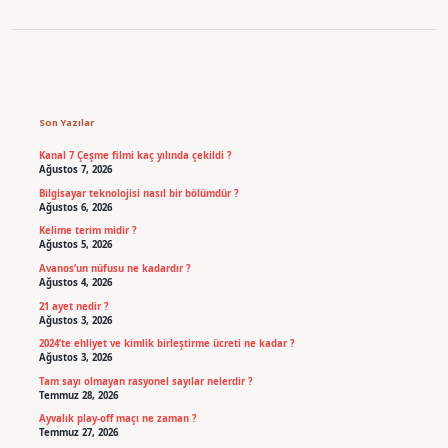
Sidebar
Son Yazılar
Kanal 7 Çeşme filmi kaç yılında çekildi ?
Ağustos 7, 2026
Bilgisayar teknolojisi nasıl bir bölümdür ?
Ağustos 6, 2026
Kelime terim midir ?
Ağustos 5, 2026
Avanos’un nüfusu ne kadardır ?
Ağustos 4, 2026
21 ayet nedir ?
Ağustos 3, 2026
2024’te ehliyet ve kimlik birleştirme ücreti ne kadar ?
Ağustos 3, 2026
Tam sayı olmayan rasyonel sayılar nelerdir ?
Temmuz 28, 2026
Ayvalık play-off maçı ne zaman ?
Temmuz 27, 2026