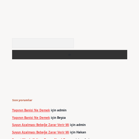
Arama
Son yorumlar
Yapının Banisi Ne Demek
için
admin
Yapının Banisi Ne Demek
için
Beyza
Suyun Azalması Bebeğe Zarar Verir Mi
için
admin
Suyun Azalması Bebeğe Zarar Verir Mi
için
Hakan