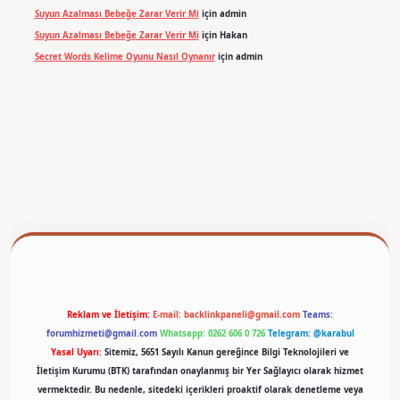
Suyun Azalması Bebeğe Zarar Verir Mi
için
admin
Suyun Azalması Bebeğe Zarar Verir Mi
için
Hakan
Secret Words Kelime Oyunu Nasıl Oynanır
için
admin
betexper
Reklam ve İletişim:
E-mail:
backlinkpaneli@gmail.com
Teams:
forumhizmeti@gmail.com
Whatsapp: 0262 606 0 726
Telegram: @karabul
Yasal Uyarı:
Sitemiz, 5651 Sayılı Kanun gereğince Bilgi Teknolojileri ve
İletişim Kurumu (BTK) tarafından onaylanmış bir Yer Sağlayıcı olarak hizmet
vermektedir. Bu nedenle, sitedeki içerikleri proaktif olarak denetleme veya