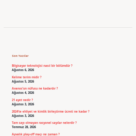
Yapılır
Sidebar
Son Yazılar
Bilgisayar teknolojisi nasıl bir bölümdür ?
Ağustos 6, 2026
Kelime terim midir ?
Ağustos 5, 2026
Avanos’un nüfusu ne kadardır ?
Ağustos 4, 2026
21 ayet nedir ?
Ağustos 3, 2026
2024’te ehliyet ve kimlik birleştirme ücreti ne kadar ?
Ağustos 3, 2026
Tam sayı olmayan rasyonel sayılar nelerdir ?
Temmuz 28, 2026
Ayvalık play-off maçı ne zaman ?