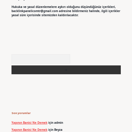
Hukuka ve yasal düzenlemelere aykırı olduğunu düşündüğünüz içerikleri,
backlinkpanelicomtr@gmail.com
adresine bildirmeniz halinde, ilgili içerikler
yasal süre içerisinde sitemizden kaldırılacaktır.
Arama
Son yorumlar
Yapının Banisi Ne Demek
için
admin
Yapının Banisi Ne Demek
için
Beyza