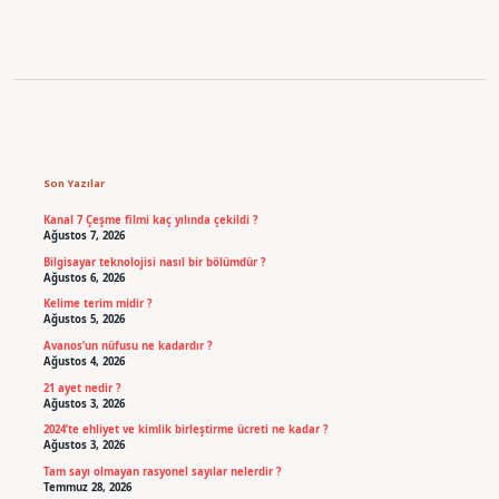
Sidebar
Son Yazılar
Kanal 7 Çeşme filmi kaç yılında çekildi ?
Ağustos 7, 2026
Bilgisayar teknolojisi nasıl bir bölümdür ?
Ağustos 6, 2026
Kelime terim midir ?
Ağustos 5, 2026
Avanos’un nüfusu ne kadardır ?
Ağustos 4, 2026
21 ayet nedir ?
Ağustos 3, 2026
2024’te ehliyet ve kimlik birleştirme ücreti ne kadar ?
Ağustos 3, 2026
Tam sayı olmayan rasyonel sayılar nelerdir ?
Temmuz 28, 2026