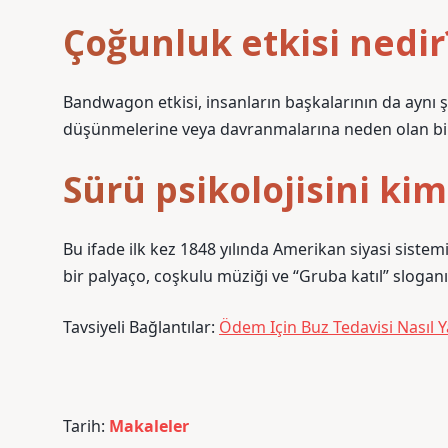
Çoğunluk etkisi nedir
Bandwagon etkisi, insanların başkalarının da aynı 
düşünmelerine veya davranmalarına neden olan biliş
Sürü psikolojisini ki
Bu ifade ilk kez 1848 yılında Amerikan siyasi sistemin
bir palyaço, coşkulu müziği ve “Gruba katıl” sloganı
Tavsiyeli Bağlantılar:
Ödem Için Buz Tedavisi Nasıl Ya
Tarih:
Makaleler