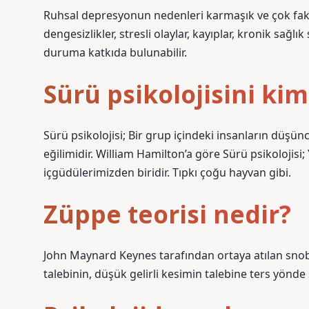
Ruhsal depresyonun nedenleri karmaşık ve çok fakt
dengesizlikler, stresli olaylar, kayıplar, kronik sağlık
duruma katkıda bulunabilir.
Sürü psikolojisini ki
Sürü psikolojisi; Bir grup içindeki insanların düşü
eğilimidir. William Hamilton’a göre Sürü psikolojis
içgüdülerimizden biridir. Tıpkı çoğu hayvan gibi.
Züppe teorisi nedir?
John Maynard Keynes tarafından ortaya atılan snob 
talebinin, düşük gelirli kesimin talebine ters yönde