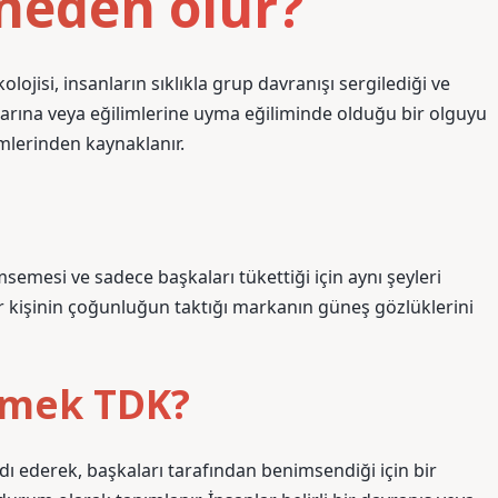
 neden olur?
lojisi, insanların sıklıkla grup davranışı sergilediği ve
arına veya eğilimlerine uyma eğiliminde olduğu bir olguyu
imlerinden kaynaklanır.
semesi ve sadece başkaları tükettiği için aynı şeyleri
ir kişinin çoğunluğun taktığı markanın güneş gözlüklerini
demek TDK?
ardı ederek, başkaları tarafından benimsendiği için bir