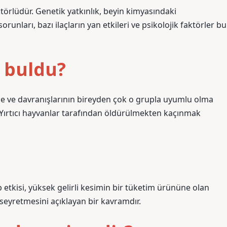
örlüdür. Genetik yatkınlık, beyin kimyasındaki
 sorunları, bazı ilaçların yan etkileri ve psikolojik faktörler bu
m buldu?
nce ve davranışlarının bireyden çok o grupla uyumlu olma
i; Yırtıcı hayvanlar tarafından öldürülmekten kaçınmak
etkisi, yüksek gelirli kesimin bir tüketim ürününe olan
 seyretmesini açıklayan bir kavramdır.