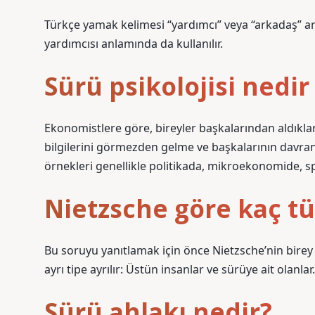
Türkçe yamak kelimesi “yardımcı” veya “arkadaş” an
yardımcısı anlamında da kullanılır.
Sürü psikolojisi nedi
Ekonomistlere göre, bireyler başkalarından aldıklar
bilgilerini görmezden gelme ve başkalarının davranış
örnekleri genellikle politikada, mikroekonomide, s
Nietzsche göre kaç tü
Bu soruyu yanıtlamak için önce Nietzsche’nin birey 
ayrı tipe ayrılır: Üstün insanlar ve sürüye ait olanlar.
Sürü ahlakı nedir?