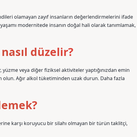
dileri olamayan zayıf insanların değerlendirmelerini ifade
al yaşamı modernitede insanın doğal hali olarak tanımlamak,
 nasıl düzelir?
er, yüzme veya diğer fiziksel aktiviteler yaptığınızdan emin
 olun. Ağır alkol tüketiminden uzak durun. Daha fazla
 demek?
ine karşı koruyucu bir silahı olmayan bir türün taklitçi,