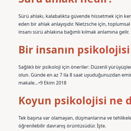
Sürü ahlakı, kalabalıkta güvende hissetmek için ken
eden bir ahlak anlayışıdır. Nietzsche için, toplums
insanı sürü ahlakına bağımlı kılmak anlamına gelir.
Bir insanın psikolojisi
Sağlıklı bir psikoloji için öneriler: Düzenli yürüyüşl
olun. Günde en az 7 ila 8 saat uyuduğunuzdan emin
makale…•9 Ekim 2018
Koyun psikolojisi ne
Tek başına var olamayan, düşmanlarına ve tehlikeler
öğrenilebilir davranış örüntüsüdür. İşte.