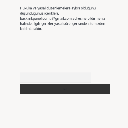
Hukuka ve yasal düzenlemelere aykırı olduğunu
düşündüğünüz içerikleri,
backlinkpanelicomtr@gmail.com
adresine bildirmeniz
halinde, ilgili içerikler yasal süre içerisinde sitemizden
kaldırılacaktır.
Arama