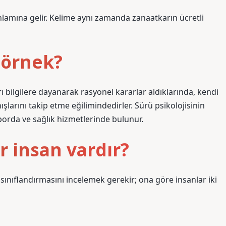
lamına gelir. Kelime aynı zamanda zanaatkarın ücretli
r örnek?
ı bilgilere dayanarak rasyonel kararlar aldıklarında, kendi
larını takip etme eğilimindedirler. Sürü psikolojisinin
porda ve sağlık hizmetlerinde bulunur.
r insan vardır?
sınıflandırmasını incelemek gerekir; ona göre insanlar iki