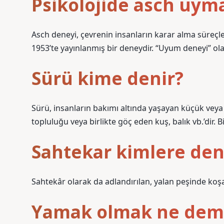
Psikolojide asch uym
Asch deneyi, çevrenin insanların karar alma süreçl
1953’te yayınlanmış bir deneydir. “Uyum deneyi” olar
Sürü kime denir?
Sürü, insanların bakımı altında yaşayan küçük vey
topluluğu veya birlikte göç eden kuş, balık vb.’dir. B
Sahtekar kimlere den
Sahtekâr olarak da adlandırılan, yalan peşinde koşan
Yamak olmak ne dem