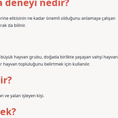
a deneyi nedir?
erine etkisinin ne kadar önemli olduğunu anlamaya çalışan
ak da bilinir.
a büyük hayvan grubu, doğada birlikte yaşayan vahşi hayvan
ir hayvan topluluğunu belirtmek için kullanılır.
ir?
 ve yalan işleyen kişi.
ek?