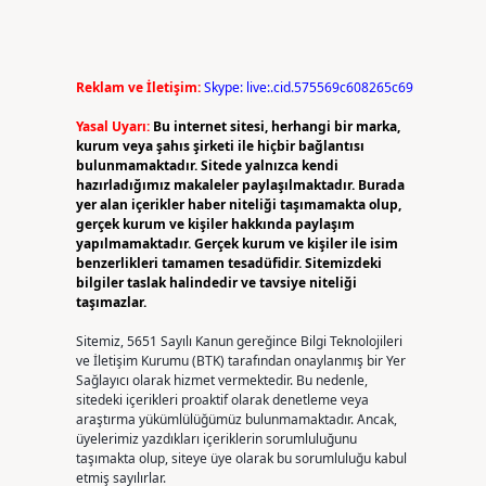
Reklam ve İletişim:
Skype: live:.cid.575569c608265c69
Yasal Uyarı:
Bu internet sitesi, herhangi bir marka,
kurum veya şahıs şirketi ile hiçbir bağlantısı
bulunmamaktadır. Sitede yalnızca kendi
hazırladığımız makaleler paylaşılmaktadır. Burada
yer alan içerikler haber niteliği taşımamakta olup,
gerçek kurum ve kişiler hakkında paylaşım
yapılmamaktadır. Gerçek kurum ve kişiler ile isim
benzerlikleri tamamen tesadüfidir. Sitemizdeki
bilgiler taslak halindedir ve tavsiye niteliği
taşımazlar.
Sitemiz, 5651 Sayılı Kanun gereğince Bilgi Teknolojileri
ve İletişim Kurumu (BTK) tarafından onaylanmış bir Yer
Sağlayıcı olarak hizmet vermektedir. Bu nedenle,
sitedeki içerikleri proaktif olarak denetleme veya
araştırma yükümlülüğümüz bulunmamaktadır. Ancak,
üyelerimiz yazdıkları içeriklerin sorumluluğunu
taşımakta olup, siteye üye olarak bu sorumluluğu kabul
etmiş sayılırlar.