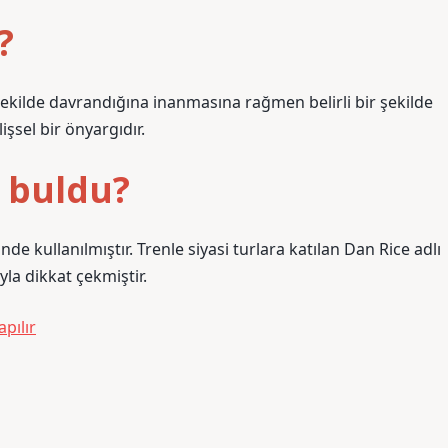
?
şekilde davrandığına inanmasına rağmen belirli bir şekilde
sel bir önyargıdır.
m buldu?
de kullanılmıştır. Trenle siyasi turlara katılan Dan Rice adlı
yla dikkat çekmiştir.
pılır