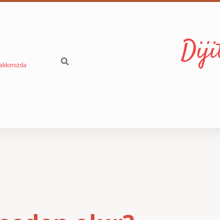
Dij
akkımızda