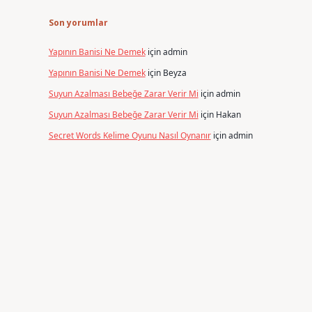
Son yorumlar
Yapının Banisi Ne Demek
için
admin
Yapının Banisi Ne Demek
için
Beyza
Suyun Azalması Bebeğe Zarar Verir Mi
için
admin
Suyun Azalması Bebeğe Zarar Verir Mi
için
Hakan
Secret Words Kelime Oyunu Nasıl Oynanır
için
admin