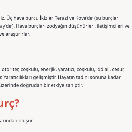
Üç hava burcu İkizler, Terazi ve Kova’dır (su burçları
ay’dır). Hava burçları zodyağın düşünürleri, iletişimcileri ve
e araştırırlar.
oriter, coşkulu, enerjik, yaratıcı, coşkulu, iddialı, cesur,
. Yaratıcılıkları gelişmiştir. Hayatın tadını sonuna kadar
er üzerinde doğrudan bir etkiye sahiptir.
urç?
arından oluşur.