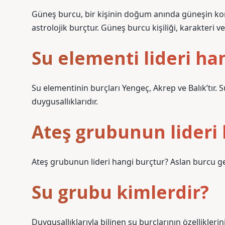
Güneş burcu, bir kişinin doğum anında güneşin konu
astrolojik burçtur. Güneş burcu kişiliği, karakteri ve
Su elementi lideri ha
Su elementinin burçları Yengeç, Akrep ve Balık’tır. S
duygusallıklarıdır.
Ateş grubunun lideri
Ateş grubunun lideri hangi burçtur? Aslan burcu gen
Su grubu kimlerdir?
Duygusallıklarıyla bilinen su burçlarının özelliklerin