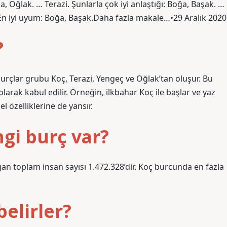
ğa, Oğlak. … Terazi. Şunlarla çok iyi anlaştığı: Boğa, Başak. …
i. En iyi uyum: Boğa, Başak.Daha fazla makale…•29 Aralık 2020
?
urçlar grubu Koç, Terazi, Yengeç ve Oğlak’tan oluşur. Bu
olarak kabul edilir. Örneğin, ilkbahar Koç ile başlar ve yaz
el özelliklerine de yansır.
gi burç var?
an toplam insan sayısı 1.472.328’dir. Koç burcunda en fazla
belirler?