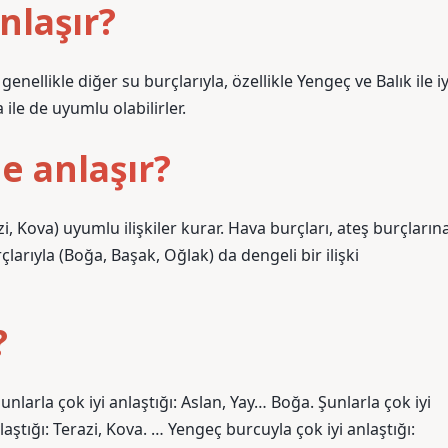
nlaşır?
nellikle diğer su burçlarıyla, özellikle Yengeç ve Balık ile iy
 ile de uyumlu olabilirler.
e anlaşır?
azi, Kova) uyumlu ilişkiler kurar. Hava burçları, ateş burçların
çlarıyla (Boğa, Başak, Oğlak) da dengeli bir ilişki
?
larla çok iyi anlaştığı: Aslan, Yay… Boğa. Şunlarla çok iyi
laştığı: Terazi, Kova. … Yengeç burcuyla çok iyi anlaştığı: