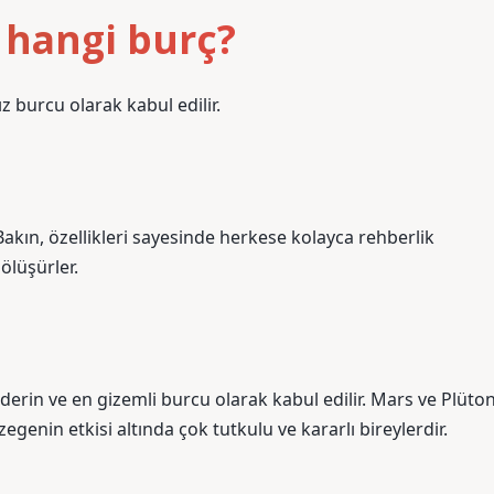
 hangi burç?
burcu olarak kabul edilir.
Bakın, özellikleri sayesinde herkese kolayca rehberlik
bölüşürler.
erin ve en gizemli burcu olarak kabul edilir. Mars ve Plüto
egenin etkisi altında çok tutkulu ve kararlı bireylerdir.