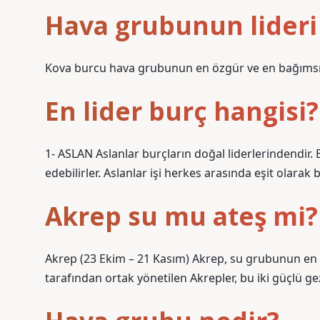
Hava grubunun lideri
Kova burcu hava grubunun en özgür ve en bağımsız 
En lider burç hangisi?
1- ASLAN Aslanlar burçların doğal liderlerindendir. 
edebilirler. Aslanlar işi herkes arasında eşit olarak 
Akrep su mu ateş mi?
Akrep (23 Ekim – 21 Kasım) Akrep, su grubunun en d
tarafından ortak yönetilen Akrepler, bu iki güçlü gez