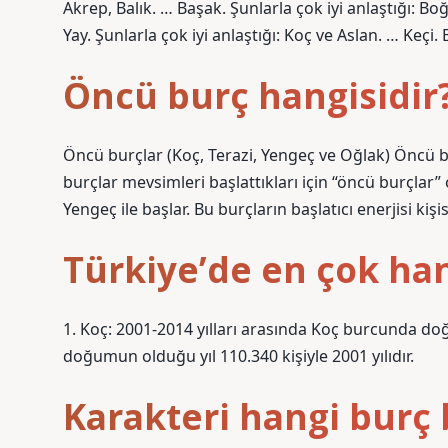
Akrep, Balık. … Başak. Şunlarla çok iyi anlaştığı: Bo
Yay. Şunlarla çok iyi anlaştığı: Koç ve Aslan. … Keç
Öncü burç hangisidir
Öncü burçlar (Koç, Terazi, Yengeç ve Oğlak) Öncü b
burçlar mevsimleri başlattıkları için “öncü burçlar” 
Yengeç ile başlar. Bu burçların başlatıcı enerjisi kişis
Türkiye’de en çok han
1. Koç: 2001-2014 yılları arasında Koç burcunda doğ
doğumun olduğu yıl 110.340 kişiyle 2001 yılıdır.
Karakteri hangi burç 