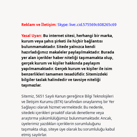
Reklam ve İletişim:
Skype: live:.cid.575569c608265c69
Yasal Uyarı:
Bu internet sitesi, herhangi bir marka,
kurum veya şahıs şirketi ile hiçbir bağlantısı
bulunmamaktadır. Sitede yalnızca kendi
hazırladığımız makaleler paylaşılmaktadır. Burada
yer alan içerikler haber niteliği taşımamakta olup,
gerçek kurum ve kişiler hakkında paylaşım
yapılmamaktadır. Gerçek kurum ve kişiler ile isim
benzerlikleri tamamen tesadüfidir. Sitemizdeki
bilgiler taslak halindedir ve tavsiye niteliği
taşımazlar.
Sitemiz, 5651 Sayılı Kanun gereğince Bilgi Teknolojileri
ve İletişim Kurumu (BTK) tarafından onaylanmış bir Yer
Sağlayıcı olarak hizmet vermektedir. Bu nedenle,
sitedeki içerikleri proaktif olarak denetleme veya
araştırma yükümlülüğümüz bulunmamaktadır. Ancak,
üyelerimiz yazdıkları içeriklerin sorumluluğunu
taşımakta olup, siteye üye olarak bu sorumluluğu kabul
etmiş sayılırlar.