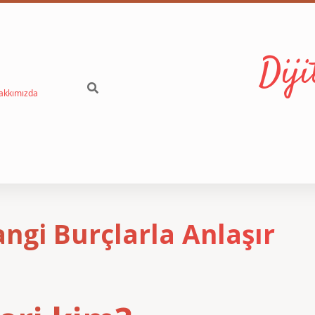
Dij
akkımızda
ngi Burçlarla Anlaşır