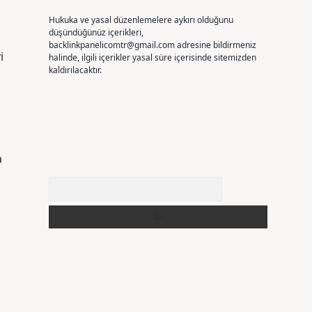
Hukuka ve yasal düzenlemelere aykırı olduğunu
düşündüğünüz içerikleri,
backlinkpanelicomtr@gmail.com
adresine bildirmeniz
i
halinde, ilgili içerikler yasal süre içerisinde sitemizden
kaldırılacaktır.
a
Arama