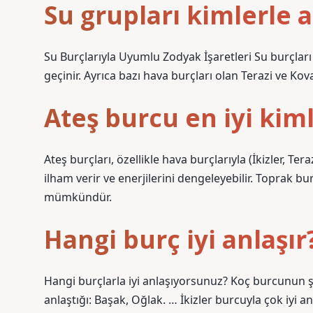
Su grupları kimlerle a
Su Burçlarıyla Uyumlu Zodyak İşaretleri Su burçları ge
geçinir. Ayrıca bazı hava burçları olan Terazi ve Kova
Ateş burcu en iyi kiml
Ateş burçları, özellikle hava burçlarıyla (İkizler, Ter
ilham verir ve enerjilerini dengeleyebilir. Toprak bur
mümkündür.
Hangi burç iyi anlaşır
Hangi burçlarla iyi anlaşıyorsunuz? Koç burcunun şun
anlaştığı: Başak, Oğlak. … İkizler burcuyla çok iyi an