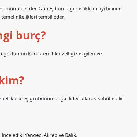
munu belirler. Güneş burcu genellikle en iyi bilinen
 temel nitelikleri temsil eder.
ngi burç?
u grubunun karakteristik özelliği sezgileri ve
 kim?
ellikle ateş grubunun doğal lideri olarak kabul edilir.
i inceledik: Yengeç, Akrep ve Balık.