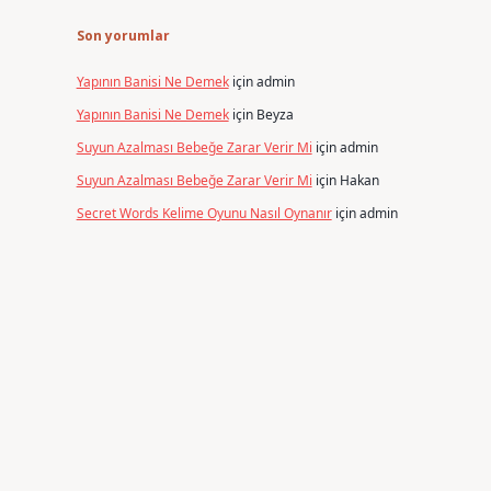
Son yorumlar
Yapının Banisi Ne Demek
için
admin
Yapının Banisi Ne Demek
için
Beyza
Suyun Azalması Bebeğe Zarar Verir Mi
için
admin
Suyun Azalması Bebeğe Zarar Verir Mi
için
Hakan
Secret Words Kelime Oyunu Nasıl Oynanır
için
admin