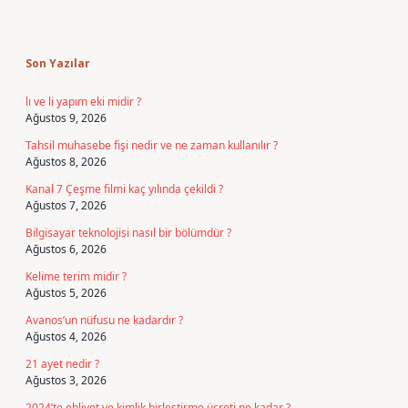
Sidebar
Son Yazılar
lı ve li yapım eki midir ?
Ağustos 9, 2026
Tahsil muhasebe fişi nedir ve ne zaman kullanılır ?
Ağustos 8, 2026
Kanal 7 Çeşme filmi kaç yılında çekildi ?
Ağustos 7, 2026
Bilgisayar teknolojisi nasıl bir bölümdür ?
Ağustos 6, 2026
Kelime terim midir ?
Ağustos 5, 2026
Avanos’un nüfusu ne kadardır ?
Ağustos 4, 2026
21 ayet nedir ?
Ağustos 3, 2026
2024’te ehliyet ve kimlik birleştirme ücreti ne kadar ?