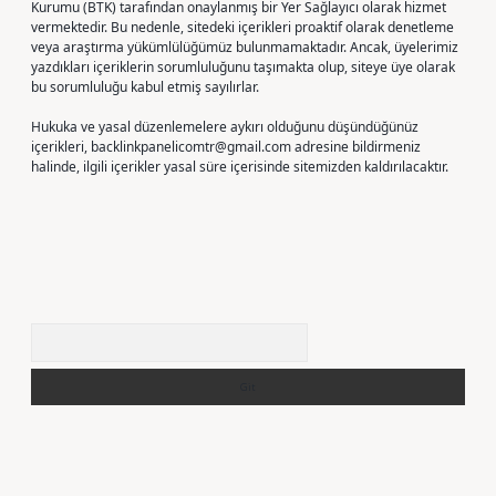
Kurumu (BTK) tarafından onaylanmış bir Yer Sağlayıcı olarak hizmet
vermektedir. Bu nedenle, sitedeki içerikleri proaktif olarak denetleme
veya araştırma yükümlülüğümüz bulunmamaktadır. Ancak, üyelerimiz
yazdıkları içeriklerin sorumluluğunu taşımakta olup, siteye üye olarak
bu sorumluluğu kabul etmiş sayılırlar.
Hukuka ve yasal düzenlemelere aykırı olduğunu düşündüğünüz
içerikleri,
backlinkpanelicomtr@gmail.com
adresine bildirmeniz
halinde, ilgili içerikler yasal süre içerisinde sitemizden kaldırılacaktır.
Arama