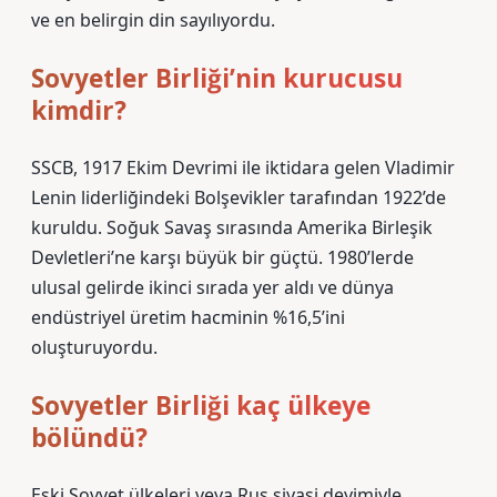
ve en belirgin din sayılıyordu.
Sovyetler Birliği’nin kurucusu
kimdir?
SSCB, 1917 Ekim Devrimi ile iktidara gelen Vladimir
Lenin liderliğindeki Bolşevikler tarafından 1922’de
kuruldu. Soğuk Savaş sırasında Amerika Birleşik
Devletleri’ne karşı büyük bir güçtü. 1980’lerde
ulusal gelirde ikinci sırada yer aldı ve dünya
endüstriyel üretim hacminin %16,5’ini
oluşturuyordu.
Sovyetler Birliği kaç ülkeye
bölündü?
Eski Sovyet ülkeleri veya Rus siyasi deyimiyle