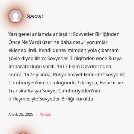
Specter
Yazı genel anlamda anlaşılır; Sovyetler Birliğinden
Önce Ne Vardı üzerine daha cesur yorumlar
eklenebilirdi. Kendi deneyimimden yola çıkarsam
şöyle diyebilirim: Sovyetler Birliği’nden önce Rusya
İmparatorluğu vardı. 1917 Ekim Devrimi’nden
sonra, 1922 yılında, Rusya Sovyet Federatif Sosyalist
Cumhuriyeti’nin öncülüğünde; Ukrayna, Belarus ve
Transkafkasya Sovyet Cumhuriyetleri’nin
birleşmesiyle Sovyetler Birliği kuruldu.
Aralık 25, 2025
Yanıtla