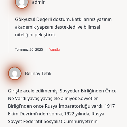
admin
Gökyüzü! Değerli dostum, katkılarınız yazının
akademik yapısını
destekledi ve
bilimsel
niteliğini
pekiştirdi.
Temmuz 26, 2025
Yanıtla
Belinay Tetik
Girişte acele edilmemiş; Sovyetler Birliğinden Önce
Ne Vardı yavaş yavaş ele alınıyor. Sovyetler
Birliği’nden önce Rusya İmparatorluğu vardı. 1917
Ekim Devrimi’nden sonra, 1922 yılında, Rusya
Sovyet Federatif Sosyalist Cumhuriyeti’nin