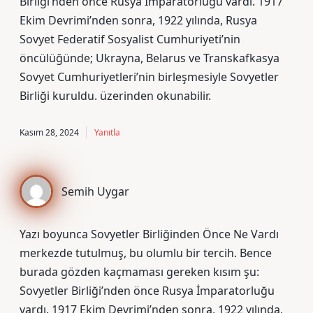
Birliği’nden önce Rusya İmparatorluğu vardı. 1917
Ekim Devrimi’nden sonra, 1922 yılında, Rusya
Sovyet Federatif Sosyalist Cumhuriyeti’nin
öncülüğünde; Ukrayna, Belarus ve Transkafkasya
Sovyet Cumhuriyetleri’nin birleşmesiyle Sovyetler
Birliği kuruldu. üzerinden okunabilir.
Kasım 28, 2024
Yanıtla
Semih Uygar
Yazı boyunca Sovyetler Birliğinden Önce Ne Vardı
merkezde tutulmuş, bu olumlu bir tercih. Bence
burada gözden kaçmaması gereken kısım şu:
Sovyetler Birliği’nden önce Rusya İmparatorluğu
vardı. 1917 Ekim Devrimi’nden sonra, 1922 yılında,