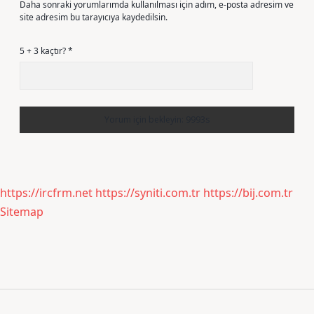
Daha sonraki yorumlarımda kullanılması için adım, e-posta adresim ve
site adresim bu tarayıcıya kaydedilsin.
5 + 3 kaçtır?
*
https://ircfrm.net
https://syniti.com.tr
https://bij.com.tr
Sitemap