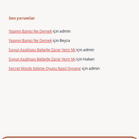
Son yorumlar
Yapının Banisi Ne Demek
için
admin
Yapının Banisi Ne Demek
için
Beyza
Suyun Azalması Bebeğe Zarar Verir Mi
için
admin
Suyun Azalması Bebeğe Zarar Verir Mi
için
Hakan
Secret Words Kelime Oyunu Nasıl Oynanır
için
admin
r