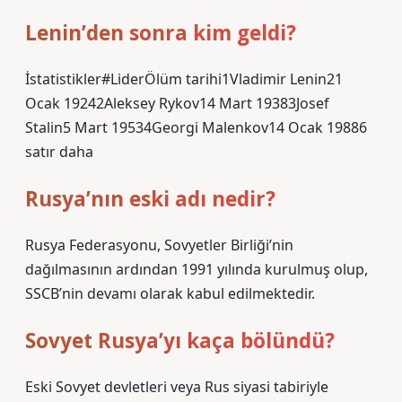
Lenin’den sonra kim geldi?
İstatistikler#LiderÖlüm tarihi1Vladimir Lenin21
Ocak 19242Aleksey Rykov14 Mart 19383Josef
Stalin5 Mart 19534Georgi Malenkov14 Ocak 19886
satır daha
Rusya’nın eski adı nedir?
Rusya Federasyonu, Sovyetler Birliği’nin
dağılmasının ardından 1991 yılında kurulmuş olup,
SSCB’nin devamı olarak kabul edilmektedir.
Sovyet Rusya’yı kaça bölündü?
Eski Sovyet devletleri veya Rus siyasi tabiriyle