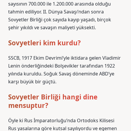
sayısının 700.000 ile 1.200.000 arasında olduğu
tahmin ediliyor. II. Dünya Savaşı’ndan sonra
Sovyetler Birliği çok sayıda kayıp yaşadı, birçok
şehir yıkıldı ve savaşın maliyeti yüksekti.
Sovyetleri kim kurdu?
SSCB, 1917 Ekim Devrimi’yle iktidara gelen Vladimir
Lenin önderliğindeki Bolşevikler tarafından 1922
yılında kuruldu. Soğuk Savaş döneminde ABD’ye
karşı büyük bir güçtü.
Sovyetler Birliği hangi dine
mensuptur?
Öyle ki Rus İmparatorluğu’nda Ortodoks Kilisesi
Rus yasalarına göre kutsal sayılıyordu ve egemen