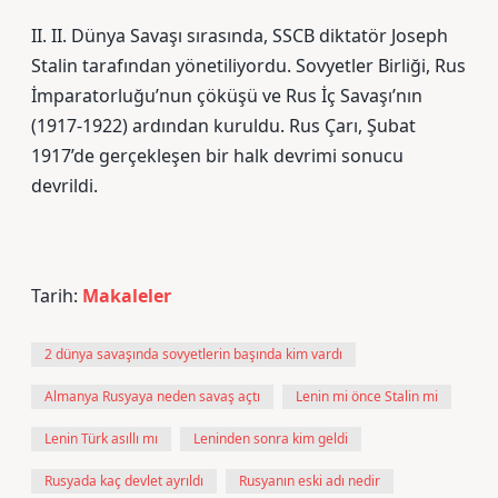
II. II. Dünya Savaşı sırasında, SSCB diktatör Joseph
Stalin tarafından yönetiliyordu. Sovyetler Birliği, Rus
İmparatorluğu’nun çöküşü ve Rus İç Savaşı’nın
(1917-1922) ardından kuruldu. Rus Çarı, Şubat
1917’de gerçekleşen bir halk devrimi sonucu
devrildi.
Tarih:
Makaleler
2 dünya savaşında sovyetlerin başında kim vardı
Almanya Rusyaya neden savaş açtı
Lenin mi önce Stalin mi
Lenin Türk asıllı mı
Leninden sonra kim geldi
Rusyada kaç devlet ayrıldı
Rusyanın eski adı nedir