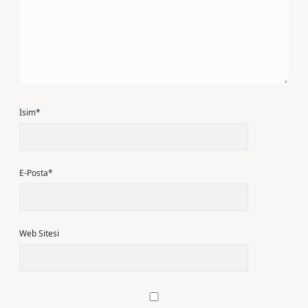
İsim*
E-Posta*
Web Sitesi