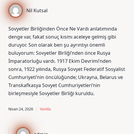
Nil Kutsal
Sovyetler Birliğinden Önce Ne Vardı anlatımında
denge var, fakat sonuç kısmı aceleye gelmiş gibi
duruyor. Son olarak ben şu ayrıntıyı önemli
buluyorum: Sovyetler Birliği’nden önce Rusya
İmparatorluğu vardı. 1917 Ekim Devrimi’nden
sonra, 1922 yılında, Rusya Sovyet Federatif Sosyalist
Cumhuriyeti’nin öncülüğünde; Ukrayna, Belarus ve
Transkafkasya Sovyet Cumhuriyetleri’nin
birleşmesiyle Sovyetler Birliği kuruldu.
Nisan 24, 2026
Yanıtla