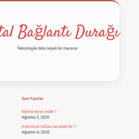
ital Bağlantı Durağı
Teknolojiyle dolu neşeli bir macera!
Sidebar
betexper
Son Yazılar
Kelime terim midir ?
Ağustos 5, 2026
Avanos’un nüfusu ne kadardır ?
Ağustos 4, 2026