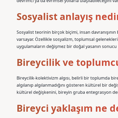
devrimci ya da evrimsel yollarla ulaşılabileceğini var
Sosyalist anlayış nedi
Sosyalist teorinin birçok biçimi, insan davranışının
varsayar. Özellikle sosyalizm, toplumsal gelenekleri
uygulamaların değişmez bir doğal yasanın sonucu 
Bireycilik ve toplumc
Bireycilik-kolektivizm algısı, belirli bir toplumda 
algılanıp algılanmadığını gösteren kültürel bir deği
kültürel değişkenini, bireyin gruba entegrasyon der
Bireyci yaklaşım ne 