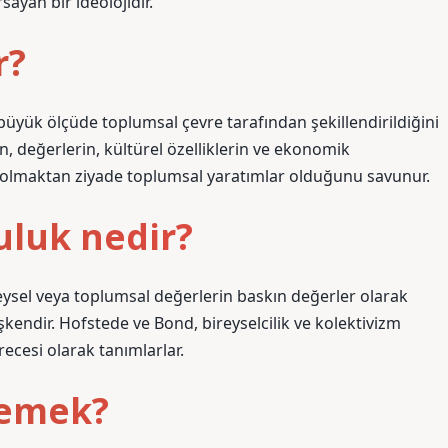
sayan bir ideolojidir.
r?
 büyük ölçüde toplumsal çevre tarafından şekillendirildiğini
n, değerlerin, kültürel özelliklerin ve ekonomik
olmaktan ziyade toplumsal yaratımlar olduğunu savunur.
uluk nedir?
bireysel veya toplumsal değerlerin baskın değerler olarak
şkendir. Hofstede ve Bond, bireyselcilik ve kolektivizm
ecesi olarak tanımlarlar.
demek?