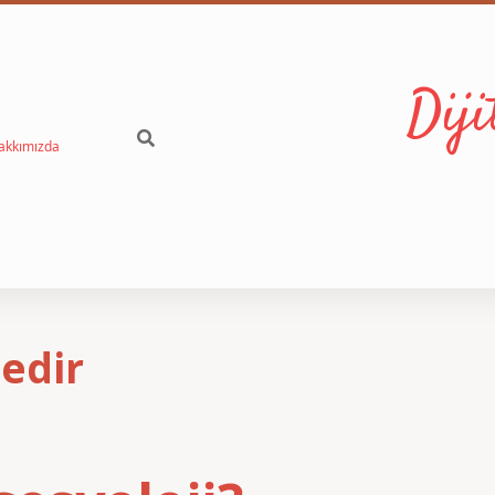
Dij
akkımızda
Nedir