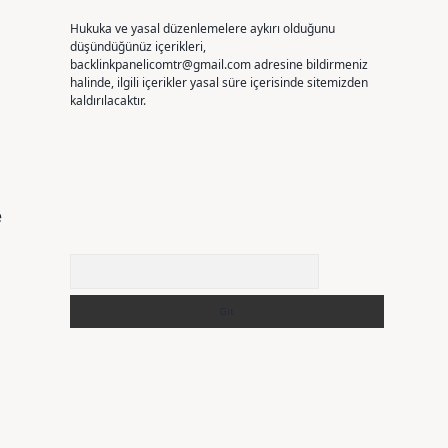
Hukuka ve yasal düzenlemelere aykırı olduğunu
düşündüğünüz içerikleri,
backlinkpanelicomtr@gmail.com
adresine bildirmeniz
halinde, ilgili içerikler yasal süre içerisinde sitemizden
kaldırılacaktır.
e
Arama