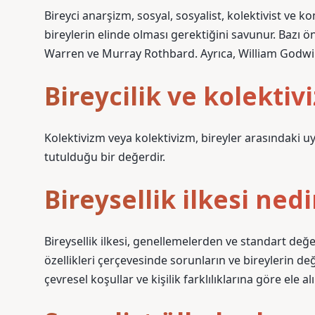
Bireyci anarşizm, sosyal, sosyalist, kolektivist ve 
bireylerin elinde olması gerektiğini savunur. Bazı ö
Warren ve Murray Rothbard. Ayrıca, William Godwin ge
Bireycilik ve kolektiv
Kolektivizm veya kolektivizm, bireyler arasındaki
tutulduğu bir değerdir.
Bireysellik ilkesi nedi
Bireysellik ilkesi, genellemelerden ve standart d
özellikleri çerçevesinde sorunların ve bireylerin değ
çevresel koşullar ve kişilik farklılıklarına göre ele a