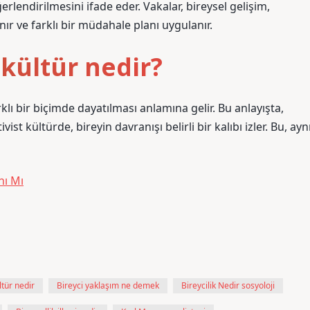
erlendirilmesini ifade eder. Vakalar, bireysel gelişim,
lınır ve farklı bir müdahale planı uygulanır.
 kültür nedir?
lı bir biçimde dayatılması anlamına gelir. Bu anlayışta,
t kültürde, bireyin davranışı belirli bir kalıbı izler. Bu, ayn
nı Mı
ltür nedir
Bireyci yaklaşım ne demek
Bireycilik Nedir sosyoloji