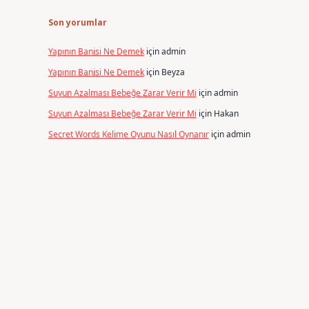
Son yorumlar
Yapının Banisi Ne Demek
için
admin
Yapının Banisi Ne Demek
için
Beyza
Suyun Azalması Bebeğe Zarar Verir Mi
için
admin
Suyun Azalması Bebeğe Zarar Verir Mi
için
Hakan
Secret Words Kelime Oyunu Nasıl Oynanır
için
admin