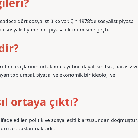
ileri?
adece dört sosyalist ülke var. Çin 1978’de sosyalist piyasa
a sosyalist yönelimli piyasa ekonomisine geçti.
dir?
im araçlarının ortak mülkiyetine dayalı sınıfsız, parasız v
yan toplumsal, siyasal ve ekonomik bir ideoloji ve
l ortaya çıktı?
ifade edilen politik ve sosyal eşitlik arzusundan doğmuştur.
eforma odaklanmaktadır.