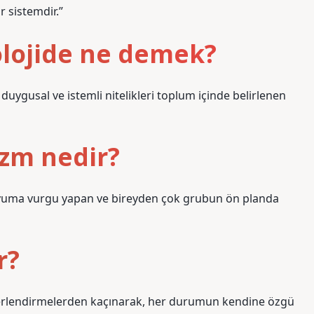
r sistemdir.”
olojide ne demek?
 duygusal ve istemli nitelikleri toplum içinde belirlenen
izm nedir?
 uyuma vurgu yapan ve bireyden çok grubun ön planda
r?
eğerlendirmelerden kaçınarak, her durumun kendine özgü