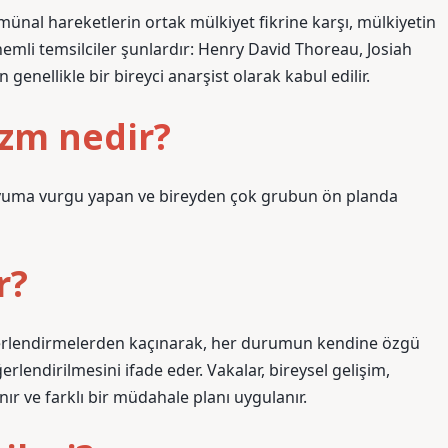
komünal hareketlerin ortak mülkiyet fikrine karşı, mülkiyetin
nemli temsilciler şunlardır: Henry David Thoreau, Josiah
nellikle bir bireyci anarşist olarak kabul edilir.
izm nedir?
 uyuma vurgu yapan ve bireyden çok grubun ön planda
r?
eğerlendirmelerden kaçınarak, her durumun kendine özgü
erlendirilmesini ifade eder. Vakalar, bireysel gelişim,
lınır ve farklı bir müdahale planı uygulanır.