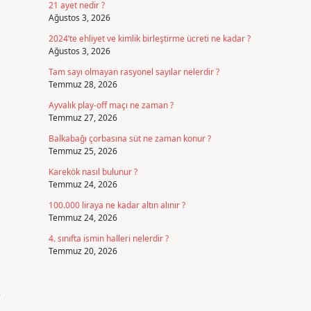
21 ayet nedir ?
Ağustos 3, 2026
2024’te ehliyet ve kimlik birleştirme ücreti ne kadar ?
Ağustos 3, 2026
Tam sayı olmayan rasyonel sayılar nelerdir ?
Temmuz 28, 2026
Ayvalık play-off maçı ne zaman ?
Temmuz 27, 2026
Balkabağı çorbasına süt ne zaman konur ?
Temmuz 25, 2026
Karekök nasıl bulunur ?
Temmuz 24, 2026
100.000 liraya ne kadar altın alınır ?
Temmuz 24, 2026
4. sınıfta ismin halleri nelerdir ?
Temmuz 20, 2026
e