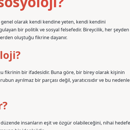
sosyoloji?
e genel olarak kendi kendine yeten, kendi kendini
layan bir politik ve sosyal felsefedir. Bireycilik, her şeyden
erden oluştuğu fikrine dayanır.
loji?
ikrinin bir ifadesidir. Buna göre, bir birey olarak kişinin
bir grubun ayrılmaz bir parçası değil, yaratıcısıdır ve bu nedenle
r?
 düzende insanların eşit ve özgür olabileceğini, nihai hedef