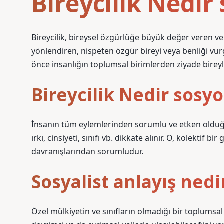
Bireycilik Nedir 
Bireycilik, bireysel özgürlüğe büyük değer veren v
yönlendiren, nispeten özgür bireyi veya benliği vurgu
önce insanlığın toplumsal birimlerden ziyade bireyl
Bireycilik Nedir sosyo
İnsanın tüm eylemlerinden sorumlu ve etken olduğu f
ırkı, cinsiyeti, sınıfı vb. dikkate alınır. O, kolektif 
davranışlarından sorumludur.
Sosyalist anlayış nedi
Özel mülkiyetin ve sınıfların olmadığı bir toplumsal