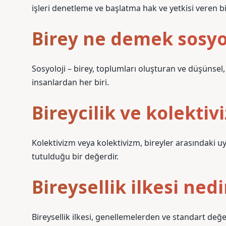
işleri denetleme ve başlatma hak ve yetkisi veren bi
Birey ne demek sosy
Sosyoloji – birey, toplumları oluşturan ve düşünsel,
insanlardan her biri.
Bireycilik ve kolektiv
Kolektivizm veya kolektivizm, bireyler arasındaki
tutulduğu bir değerdir.
Bireysellik ilkesi nedi
Bireysellik ilkesi, genellemelerden ve standart d