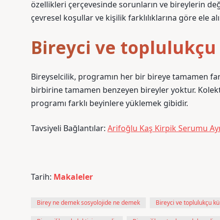
özellikleri çerçevesinde sorunların ve bireylerin değ
çevresel koşullar ve kişilik farklılıklarına göre ele a
Bireyci ve toplulukçu
Bireyselcilik, programın her bir bireye tamamen fark
birbirine tamamen benzeyen bireyler yoktur. Kolektivis
programı farklı beyinlere yüklemek gibidir.
Tavsiyeli Bağlantılar:
Arifoğlu Kaş Kirpik Serumu Ay
Tarih:
Makaleler
Birey ne demek sosyolojide ne demek
Bireyci ve toplulukçu kü