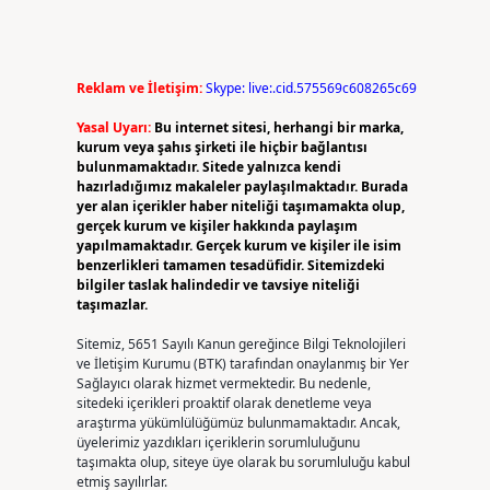
Reklam ve İletişim:
Skype: live:.cid.575569c608265c69
Yasal Uyarı:
Bu internet sitesi, herhangi bir marka,
kurum veya şahıs şirketi ile hiçbir bağlantısı
bulunmamaktadır. Sitede yalnızca kendi
hazırladığımız makaleler paylaşılmaktadır. Burada
yer alan içerikler haber niteliği taşımamakta olup,
gerçek kurum ve kişiler hakkında paylaşım
yapılmamaktadır. Gerçek kurum ve kişiler ile isim
benzerlikleri tamamen tesadüfidir. Sitemizdeki
bilgiler taslak halindedir ve tavsiye niteliği
taşımazlar.
Sitemiz, 5651 Sayılı Kanun gereğince Bilgi Teknolojileri
ve İletişim Kurumu (BTK) tarafından onaylanmış bir Yer
Sağlayıcı olarak hizmet vermektedir. Bu nedenle,
sitedeki içerikleri proaktif olarak denetleme veya
araştırma yükümlülüğümüz bulunmamaktadır. Ancak,
üyelerimiz yazdıkları içeriklerin sorumluluğunu
taşımakta olup, siteye üye olarak bu sorumluluğu kabul
etmiş sayılırlar.