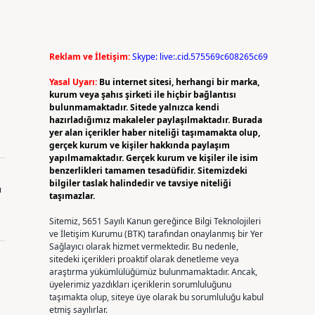
Reklam ve İletişim:
Skype: live:.cid.575569c608265c69
Yasal Uyarı:
Bu internet sitesi, herhangi bir marka,
kurum veya şahıs şirketi ile hiçbir bağlantısı
bulunmamaktadır. Sitede yalnızca kendi
hazırladığımız makaleler paylaşılmaktadır. Burada
yer alan içerikler haber niteliği taşımamakta olup,
gerçek kurum ve kişiler hakkında paylaşım
yapılmamaktadır. Gerçek kurum ve kişiler ile isim
benzerlikleri tamamen tesadüfidir. Sitemizdeki
bilgiler taslak halindedir ve tavsiye niteliği
ı
taşımazlar.
Sitemiz, 5651 Sayılı Kanun gereğince Bilgi Teknolojileri
ve İletişim Kurumu (BTK) tarafından onaylanmış bir Yer
Sağlayıcı olarak hizmet vermektedir. Bu nedenle,
sitedeki içerikleri proaktif olarak denetleme veya
araştırma yükümlülüğümüz bulunmamaktadır. Ancak,
üyelerimiz yazdıkları içeriklerin sorumluluğunu
taşımakta olup, siteye üye olarak bu sorumluluğu kabul
etmiş sayılırlar.