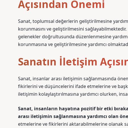
Açısından Önemi
Sanat, toplumsal değerlerin geliştirilmesine yardım
korunmasını ve geliştirilmesini sağlayabilmektedir.
gelenekler doğrultusunda düzenlenmesine yardımc
korunmasına ve geliştirilmesine yardımcı olmaktadı
Sanatın İletişim Açı
Sanat, insanlar arası iletişimin sağlanmasında önem
fikirlerini ve düşüncelerini ifade etmelerine ve ba
iletişimin kolaylaştırılmasına yardımcı olurken, insa
Sanat, insanların hayatına pozitif bir etki bırak
arası iletişimin sağlanmasına yardımcı olan öne
etmelerine ve fikirlerini aktarabilmelerine olanak