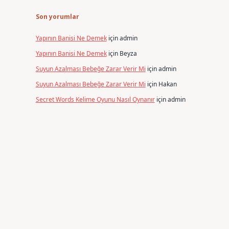
Son yorumlar
Yapının Banisi Ne Demek
için
admin
Yapının Banisi Ne Demek
için
Beyza
Suyun Azalması Bebeğe Zarar Verir Mi
için
admin
Suyun Azalması Bebeğe Zarar Verir Mi
için
Hakan
Secret Words Kelime Oyunu Nasıl Oynanır
için
admin