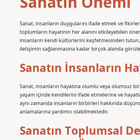
Sanatın Önemi
Sanat, insanların duygularını ifade etmek ve fikirleri
toplumların hayatının her alanını etkileyebilen öne
insanların kendi kültürlerini keşfetmesinden tutun,
iletişimin sağlanmasına kadar birçok alanda görüle
Sanatın İnsanların Ha
Sanat, insanların hayatına olumlu veya olumsuz bir 
yaşam içinde kendilerini ifade etmelerine ve hayatl
aynı zamanda insanların birbirleri hakkında düşü
anlamalarına yardımcı olabilmektedir.
Sanatın Toplumsal Değ