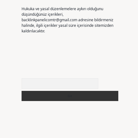
Hukuka ve yasal düzenlemelere aykırı olduğunu
düşündüğünüz içerikleri,
backlinkpanelicomtr@gmail.com
adresine bildirmeniz
halinde, ilgili içerikler yasal süre içerisinde sitemizden
kaldırılacaktır.
Arama