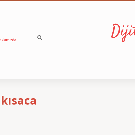
Dij
akkımızda
 kısaca