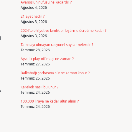
Avanos’un nüfusu ne kadardır ?
Ağustos 4, 2026
21 ayet nedir ?
Ağustos 3, 2026
2024’te ehliyet ve kimlik birleştirme ücreti ne kadar ?
Ağustos 3, 2026
i
Tam sayı olmayan rasyonel sayılar nelerdir ?
Temmuz 28, 2026
Ayvalık play-off maçı ne zaman ?
Temmuz 27, 2026
Balkabağı çorbasına süt ne zaman konur ?
Temmuz 25, 2026
Karekök nasıl bulunur ?
,
Temmuz 24, 2026
100.000 liraya ne kadar altın alınır ?
Temmuz 24, 2026