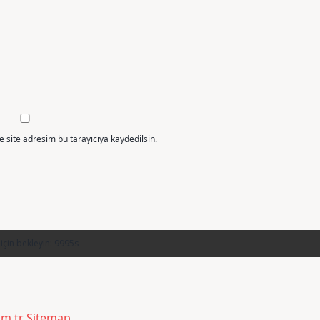
 site adresim bu tarayıcıya kaydedilsin.
om.tr
Sitemap