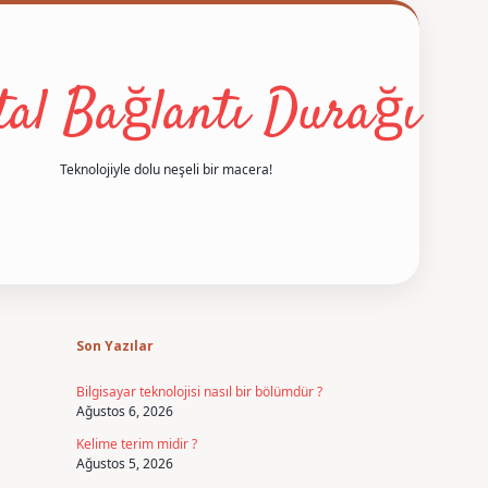
ital Bağlantı Durağı
Teknolojiyle dolu neşeli bir macera!
Sidebar
betexper
Son Yazılar
Bilgisayar teknolojisi nasıl bir bölümdür ?
Ağustos 6, 2026
Kelime terim midir ?
Ağustos 5, 2026