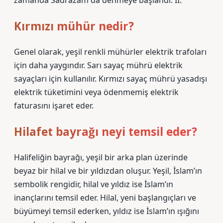
zamanda Sadrazam da denmeye başlandı. II.
Kırmızı mühür nedir?
Genel olarak, yeşil renkli mühürler elektrik trafoları
için daha yaygındır. Sarı sayaç mührü elektrik
sayaçları için kullanılır. Kırmızı sayaç mührü yasadışı
elektrik tüketimini veya ödenmemiş elektrik
faturasını işaret eder.
Hilafet bayrağı neyi temsil eder?
Halifeliğin bayrağı, yeşil bir arka plan üzerinde
beyaz bir hilal ve bir yıldızdan oluşur. Yeşil, İslam’ın
sembolik rengidir, hilal ve yıldız ise İslam’ın
inançlarını temsil eder. Hilal, yeni başlangıçları ve
büyümeyi temsil ederken, yıldız ise İslam’ın ışığını