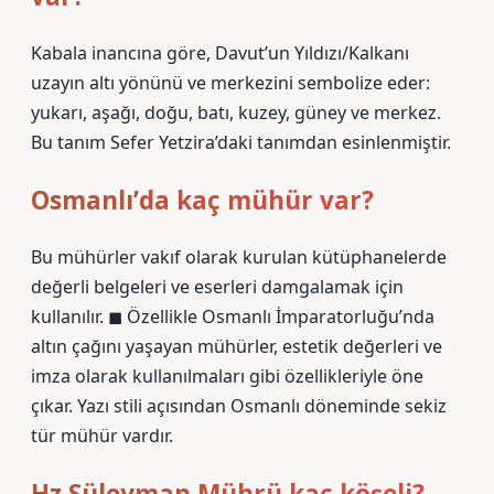
Kabala inancına göre, Davut’un Yıldızı/Kalkanı
uzayın altı yönünü ve merkezini sembolize eder:
yukarı, aşağı, doğu, batı, kuzey, güney ve merkez.
Bu tanım Sefer Yetzira’daki tanımdan esinlenmiştir.
Osmanlı’da kaç mühür var?
Bu mühürler vakıf olarak kurulan kütüphanelerde
değerli belgeleri ve eserleri damgalamak için
kullanılır. ◼ Özellikle Osmanlı İmparatorluğu’nda
altın çağını yaşayan mühürler, estetik değerleri ve
imza olarak kullanılmaları gibi özellikleriyle öne
çıkar. Yazı stili açısından Osmanlı döneminde sekiz
tür mühür vardır.
Hz Süleyman Mührü kaç köşeli?