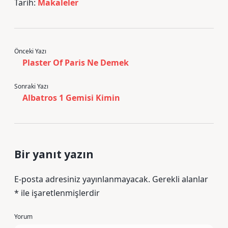
Tarih:
Makaleler
Önceki Yazı
Plaster Of Paris Ne Demek
Sonraki Yazı
Albatros 1 Gemisi Kimin
Bir yanıt yazın
E-posta adresiniz yayınlanmayacak.
Gerekli alanlar
*
ile işaretlenmişlerdir
Yorum