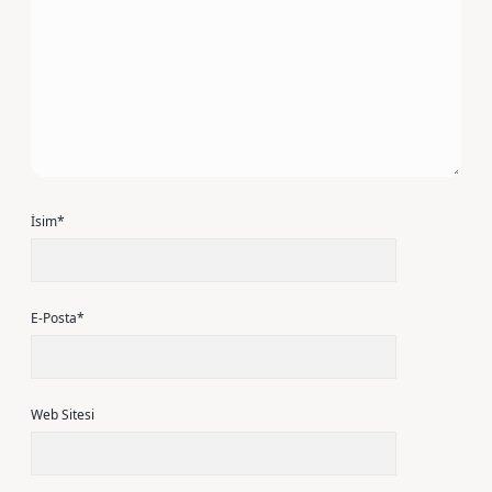
İsim*
E-Posta*
Web Sitesi