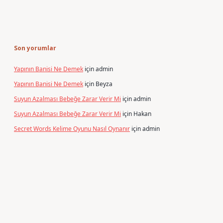
Son yorumlar
Yapının Banisi Ne Demek
için
admin
Yapının Banisi Ne Demek
için
Beyza
Suyun Azalması Bebeğe Zarar Verir Mi
için
admin
Suyun Azalması Bebeğe Zarar Verir Mi
için
Hakan
Secret Words Kelime Oyunu Nasıl Oynanır
için
admin