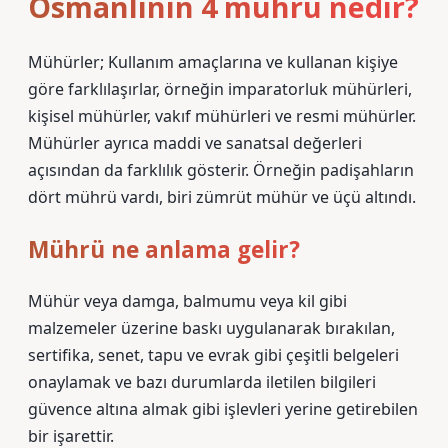
Osmanlının 4 mührü nedir?
Mühürler; Kullanım amaçlarına ve kullanan kişiye
göre farklılaşırlar, örneğin imparatorluk mühürleri,
kişisel mühürler, vakıf mühürleri ve resmi mühürler.
Mühürler ayrıca maddi ve sanatsal değerleri
açısından da farklılık gösterir. Örneğin padişahların
dört mührü vardı, biri zümrüt mühür ve üçü altındı.
Mührü ne anlama gelir?
Mühür veya damga, balmumu veya kil gibi
malzemeler üzerine baskı uygulanarak bırakılan,
sertifika, senet, tapu ve evrak gibi çeşitli belgeleri
onaylamak ve bazı durumlarda iletilen bilgileri
güvence altına almak gibi işlevleri yerine getirebilen
bir işarettir.