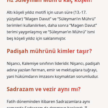
Altı köşeli yıldız motifi için uzun süre (13.-17.
yüzyıllar) “Magen Davut” ve “Süleyman’ın Mührü”
terimleri kullanılırken, daha sonra “Magen Davut”
terimi yaygınlaşmış ve “Süleyman’ın Mührü” ismi
beş köşeli yıldız için saklanmıştır.
Padişah mührünü kimler taşır?
Nişancı, Kalemiye sınıfının lideridir. Nişancı, padişah
adına yazılan ferman, emir ve mektuplara tuğrayı,
yani hükümdarın imzasını koymaktan sorumludur.
Sadrazam ve vezir aynı mı?
Fatih döneminden itibaren Sadrazamlara aynı