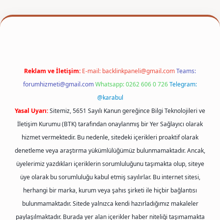
exper
Reklam ve İletişim:
E-mail:
backlinkpaneli@gmail.com
Teams:
forumhizmeti@gmail.com
Whatsapp: 0262 606 0 726
Telegram:
@karabul
Yasal Uyarı:
Sitemiz, 5651 Sayılı Kanun gereğince Bilgi Teknolojileri ve
İletişim Kurumu (BTK) tarafından onaylanmış bir Yer Sağlayıcı olarak
hizmet vermektedir. Bu nedenle, sitedeki içerikleri proaktif olarak
denetleme veya araştırma yükümlülüğümüz bulunmamaktadır. Ancak,
üyelerimiz yazdıkları içeriklerin sorumluluğunu taşımakta olup, siteye
üye olarak bu sorumluluğu kabul etmiş sayılırlar. Bu internet sitesi,
herhangi bir marka, kurum veya şahıs şirketi ile hiçbir bağlantısı
bulunmamaktadır. Sitede yalnızca kendi hazırladığımız makaleler
paylaşılmaktadır. Burada yer alan içerikler haber niteliği taşımamakta