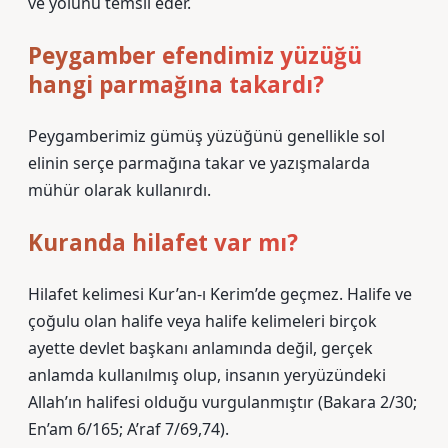
ve yolunu temsil eder.
Peygamber efendimiz yüzüğü
hangi parmağına takardı?
Peygamberimiz gümüş yüzüğünü genellikle sol
elinin serçe parmağına takar ve yazışmalarda
mühür olarak kullanırdı.
Kuranda hilafet var mı?
Hilafet kelimesi Kur’an-ı Kerim’de geçmez. Halife ve
çoğulu olan halife veya halife kelimeleri birçok
ayette devlet başkanı anlamında değil, gerçek
anlamda kullanılmış olup, insanın yeryüzündeki
Allah’ın halifesi olduğu vurgulanmıştır (Bakara 2/30;
En’am 6/165; A’raf 7/69,74).