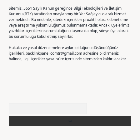
Sitemiz, 5651 Sayılı Kanun gereğince Bilgi Teknolojileri ve İletişim
Kurumu (BTK) tarafından onaylanmış bir Yer Sağlayıcı olarak hizmet
vermektedir. Bu nedenle, sitedeki içerikleri proaktif olarak denetleme
veya araştırma yükümlülüğümüz bulunmamaktadır. Ancak, üyelerimiz
yazdıkları içeriklerin sorumluluğunu taşımakta olup, siteye üye olarak
bu sorumluluğu kabul etmiş sayılırlar.
Hukuka ve yasal düzenlemelere aykırı olduğunu düşündüğünüz
içerikleri,
backlinkpanelicomtr@gmail.com
adresine bildirmeniz
halinde, ilgili içerikler yasal süre içerisinde sitemizden kaldırılacaktır.
Arama