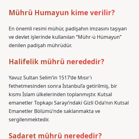
Mührü Humayun kime verilir?
En önemli resmi mühür, padişahın imzasını taşıyan
ve devlet işlerinde kullanılan “Mühr-ü Hümayun”
denilen padişah mührüdür.
Halifelik mührü nerededir?
Yavuz Sultan Selim’in 1517’de Mısır’ı
fethetmesinden sonra İstanbul’a getirilmiş, bir
kısmı İslam ülkelerinden toplanmıştır. Kutsal
emanetler Topkapı Sarayı’ndaki Gizli Oda’nın Kutsal
Emanetler Bölümü’nde saklanmakta ve
sergilenmektedir.
Sadaret mührü nerededir?