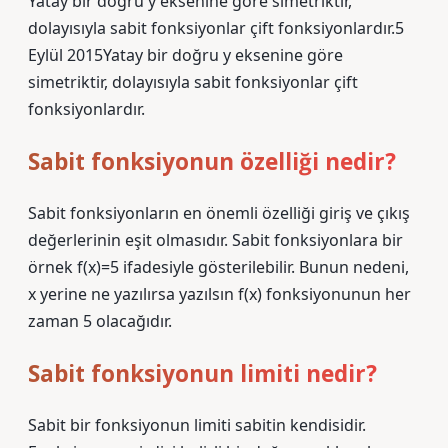
Yatay bir doğru y eksenine göre simetriktir,
dolayısıyla sabit fonksiyonlar çift fonksiyonlardır.5
Eylül 2015Yatay bir doğru y eksenine göre
simetriktir, dolayısıyla sabit fonksiyonlar çift
fonksiyonlardır.
Sabit fonksiyonun özelliği nedir?
Sabit fonksiyonların en önemli özelliği giriş ve çıkış
değerlerinin eşit olmasıdır. Sabit fonksiyonlara bir
örnek f(x)=5 ifadesiyle gösterilebilir. Bunun nedeni,
x yerine ne yazılırsa yazılsın f(x) fonksiyonunun her
zaman 5 olacağıdır.
Sabit fonksiyonun limiti nedir?
Sabit bir fonksiyonun limiti sabitin kendisidir.