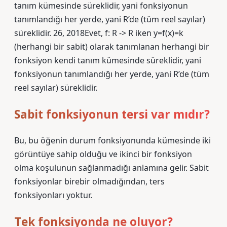
tanım kümesinde süreklidir, yani fonksiyonun
tanımlandığı her yerde, yani R’de (tüm reel sayılar)
süreklidir. 26, 2018Evet, f: R -> R iken y=f(x)=k
(herhangi bir sabit) olarak tanımlanan herhangi bir
fonksiyon kendi tanım kümesinde süreklidir, yani
fonksiyonun tanımlandığı her yerde, yani R’de (tüm
reel sayılar) süreklidir.
Sabit fonksiyonun tersi var mıdır?
Bu, bu öğenin durum fonksiyonunda kümesinde iki
görüntüye sahip olduğu ve ikinci bir fonksiyon
olma koşulunun sağlanmadığı anlamına gelir. Sabit
fonksiyonlar birebir olmadığından, ters
fonksiyonları yoktur.
Tek fonksiyonda ne oluyor?