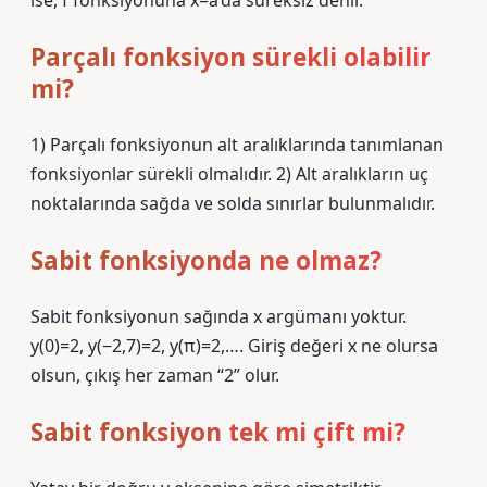
ise, f fonksiyonuna x=a’da süreksiz denir.
Parçalı fonksiyon sürekli olabilir
mi?
1) Parçalı fonksiyonun alt aralıklarında tanımlanan
fonksiyonlar sürekli olmalıdır. 2) Alt aralıkların uç
noktalarında sağda ve solda sınırlar bulunmalıdır.
Sabit fonksiyonda ne olmaz?
Sabit fonksiyonun sağında x argümanı yoktur.
y(0)=2, y(−2,7)=2, y(π)=2,…. Giriş değeri x ne olursa
olsun, çıkış her zaman “2” olur.
Sabit fonksiyon tek mi çift mi?