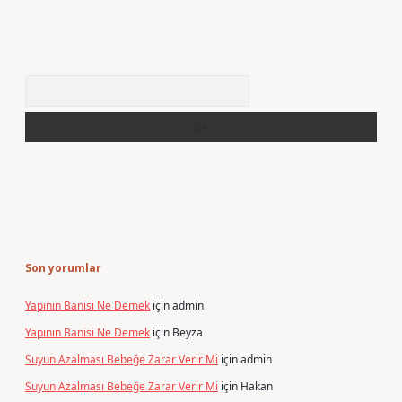
Arama
Son yorumlar
Yapının Banisi Ne Demek
için
admin
Yapının Banisi Ne Demek
için
Beyza
Suyun Azalması Bebeğe Zarar Verir Mi
için
admin
Suyun Azalması Bebeğe Zarar Verir Mi
için
Hakan