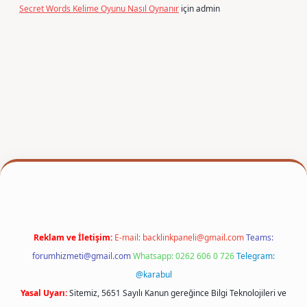
Secret Words Kelime Oyunu Nasıl Oynanır
için
admin
per
Reklam ve İletişim:
E-mail:
backlinkpaneli@gmail.com
Teams:
forumhizmeti@gmail.com
Whatsapp: 0262 606 0 726
Telegram:
@karabul
Yasal Uyarı:
Sitemiz, 5651 Sayılı Kanun gereğince Bilgi Teknolojileri ve