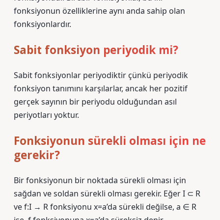
fonksiyonun özelliklerine aynı anda sahip olan
fonksiyonlardır.
Sabit fonksiyon periyodik mi?
Sabit fonksiyonlar periyodiktir çünkü periyodik
fonksiyon tanımını karşılarlar, ancak her pozitif
gerçek sayının bir periyodu olduğundan asıl
periyotları yoktur.
Fonksiyonun sürekli olması için ne
gerekir?
Bir fonksiyonun bir noktada sürekli olması için
sağdan ve soldan sürekli olması gerekir. Eğer I ⊂ R
ve f:I → R fonksiyonu x=a’da sürekli değilse, a ∈ R