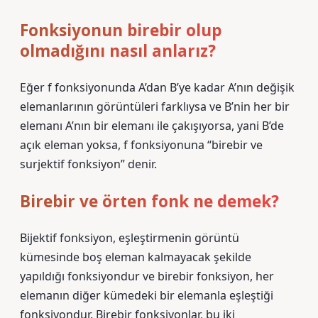
Fonksiyonun birebir olup
olmadığını nasıl anlarız?
Eğer f fonksiyonunda A’dan B’ye kadar A’nın değişik
elemanlarının görüntüleri farklıysa ve B’nin her bir
elemanı A’nın bir elemanı ile çakışıyorsa, yani B’de
açık eleman yoksa, f fonksiyonuna “birebir ve
surjektif fonksiyon” denir.
Birebir ve örten fonk ne demek?
Bijektif fonksiyon, eşleştirmenin görüntü
kümesinde boş eleman kalmayacak şekilde
yapıldığı fonksiyondur ve birebir fonksiyon, her
elemanın diğer kümedeki bir elemanla eşleştiği
fonksiyondur. Birebir fonksiyonlar, bu iki