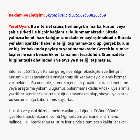
Reklam ve İletişim:
Skype: live:.cid.575569c608265c69
Yasal Uyarı:
Bu internet sitesi, herhangi bir marka, kurum veya
şahıs şirketi ile hiçbir bağlantısı bulunmamaktadır. Sitede
yalnızca kendi hazırladığımız makaleler paylaşılmaktadır. Burada
yer alan içerikler haber niteliği taşımamakta olup, gerçek kurum
ve kişiler hakkında paylaşım yapılmamaktadır. Gerçek kurum ve
kişiler ile isim benzerlikleri tamamen tesadüfidir. Sitemizdeki
bilgiler taslak halindedir ve tavsiye niteliği taşımazlar.
Sitemiz, 5651 Sayılı Kanun gereğince Bilgi Teknolojileri ve İletişim
Kurumu (BTK) tarafından onaylanmış bir Yer Sağlayıcı olarak hizmet
vermektedir. Bu nedenle, sitedeki içerikleri proaktif olarak denetleme
veya araştırma yükümlülüğümüz bulunmamaktadır. Ancak, üyelerimiz
yazdıkları içeriklerin sorumluluğunu taşımakta olup, siteye üye olarak
bu sorumluluğu kabul etmiş sayılırlar.
Hukuka ve yasal düzenlemelere aykırı olduğunu düşündüğünüz
içerikleri,
backlinkpanelicomtr@gmail.com
adresine bildirmeniz
halinde, ilgili içerikler yasal süre içerisinde sitemizden kaldırılacaktır.