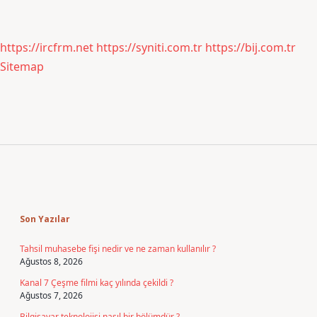
https://ircfrm.net
https://syniti.com.tr
https://bij.com.tr
Sitemap
Sidebar
Son Yazılar
Tahsil muhasebe fişi nedir ve ne zaman kullanılır ?
Ağustos 8, 2026
Kanal 7 Çeşme filmi kaç yılında çekildi ?
Ağustos 7, 2026
Bilgisayar teknolojisi nasıl bir bölümdür ?