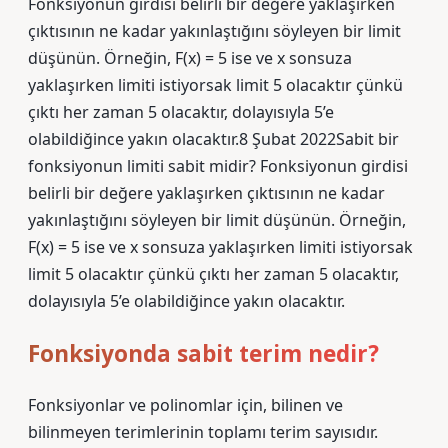
Fonksiyonun girdisi belirli bir değere yaklaşırken
çıktısının ne kadar yakınlaştığını söyleyen bir limit
düşünün. Örneğin, F(x) = 5 ise ve x sonsuza
yaklaşırken limiti istiyorsak limit 5 olacaktır çünkü
çıktı her zaman 5 olacaktır, dolayısıyla 5’e
olabildiğince yakın olacaktır.8 Şubat 2022Sabit bir
fonksiyonun limiti sabit midir? Fonksiyonun girdisi
belirli bir değere yaklaşırken çıktısının ne kadar
yakınlaştığını söyleyen bir limit düşünün. Örneğin,
F(x) = 5 ise ve x sonsuza yaklaşırken limiti istiyorsak
limit 5 olacaktır çünkü çıktı her zaman 5 olacaktır,
dolayısıyla 5’e olabildiğince yakın olacaktır.
Fonksiyonda sabit terim nedir?
Fonksiyonlar ve polinomlar için, bilinen ve
bilinmeyen terimlerinin toplamı terim sayısıdır.