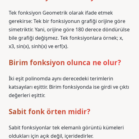
Tek fonksiyon Geometrik olarak ifade etmek
gerekirse: Tek bir fonksiyonun grafiği orijine göre
simetriktir. Yani, orijine göre 180 derece döndürülse
bile grafiği değişmez. Tek fonksiyonlara örnek; x,
x3, sin(x), sinh(x) ve erf(x).
Birim fonksiyon olunca ne olur?
İki eşit polinomda aynı derecedeki terimlerin
katsayıları eşittir. Birim fonksiyonda ise girdi ve çıktı
değerleri eşittir.
Sabit fonk örten midir?
Sabit fonksiyonlar tek elemanlı görüntü kümeleri
oldukları için açık değil, içeridedirler.