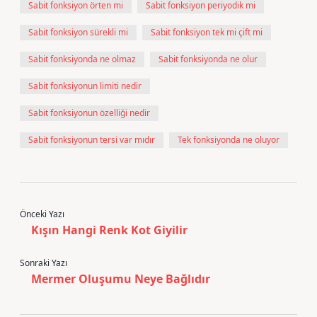
Sabit fonksiyon örten mi
Sabit fonksiyon periyodik mi
Sabit fonksiyon sürekli mi
Sabit fonksiyon tek mi çift mi
Sabit fonksiyonda ne olmaz
Sabit fonksiyonda ne olur
Sabit fonksiyonun limiti nedir
Sabit fonksiyonun özelliği nedir
Sabit fonksiyonun tersi var mıdır
Tek fonksiyonda ne oluyor
Önceki Yazı
Kışın Hangi Renk Kot Giyilir
Sonraki Yazı
Mermer Oluşumu Neye Bağlıdır