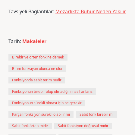
Tavsiyeli Bağlantılar:
Mezarlıkta Buhur Neden Yakılır
Tarih:
Makaleler
Birebir ve örten fonk ne demek
Birim fonksiyon olunca ne olur
Fonksiyonda sabit terim nedir
Fonksiyonun birebir olup olmadığını nasıl anlarız
Fonksiyonun sürekli olması için ne gerekir
Parçalı fonksiyon sürekli olabilir mi
Sabit fonk birebir mi
Sabit fonk örten midir
Sabit fonksiyon doğrusal mıdır