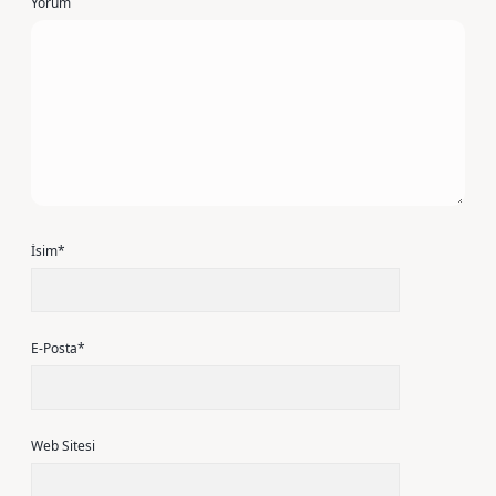
Yorum
İsim*
E-Posta*
Web Sitesi