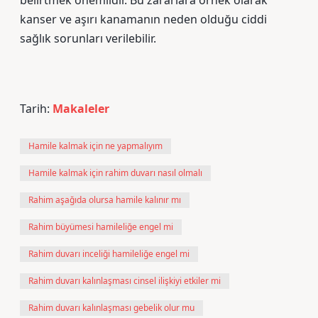
belirtmek önemlidir. Bu zararlara örnek olarak
kanser ve aşırı kanamanın neden olduğu ciddi
sağlık sorunları verilebilir.
Tarih:
Makaleler
Hamile kalmak için ne yapmalıyım
Hamile kalmak için rahim duvarı nasıl olmalı
Rahim aşağıda olursa hamile kalınır mı
Rahim büyümesi hamileliğe engel mi
Rahim duvarı inceliği hamileliğe engel mi
Rahim duvarı kalınlaşması cinsel ilişkiyi etkiler mi
Rahim duvarı kalınlaşması gebelik olur mu