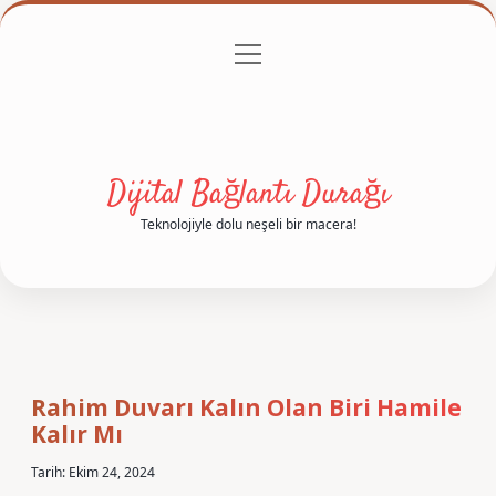
menüyü
Anasayfa
Gizlilik Politikası
Yasal Uyarı
aç
Hakkımızda
Dijital Bağlantı Durağı
Teknolojiyle dolu neşeli bir macera!
Rahim Duvarı Kalın Olan Biri Hamile
Kalır Mı
Tarih: Ekim 24, 2024