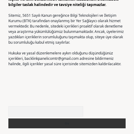
bilgiler taslak halindedir ve tavsiye niteliği taşımazlar.
Sitemiz, 5651 Sayılı Kanun gereğince Bilgi Teknolojileri ve İletişim
Kurumu (BTK) tarafından onaylanmış bir Yer Sağlayıcı olarak hizmet
vermektedir. Bu nedenle, sitedeki içerikleri proaktif olarak denetleme
veya araştırma yükümlülüğümüz bulunmamaktadır. Ancak, üyelerimiz
yazdıkları içeriklerin sorumluluğunu taşımakta olup, siteye üye olarak
bu sorumluluğu kabul etmiş sayılırlar.
Hukuka ve yasal düzenlemelere aykırı olduğunu düşündüğünüz
içerikleri,
backlinkpanelicomtr@gmail.com
adresine bildirmeniz
halinde, ilgili içerikler yasal süre içerisinde sitemizden kaldırılacaktır.
Arama