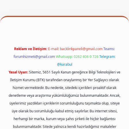
texper
Reklam ve İletişim:
E-mail:
backlinkpaneli@gmail.com
Teams:
forumhizmeti@gmail.com
Whatsapp: 0262 606 0 726
Telegram:
@karabul
Yasal Uyarı:
Sitemiz, 5651 Sayılı Kanun gereğince Bilgi Teknolojileri ve
İletişim Kurumu (BTK) tarafından onaylanmış bir Yer Sağlayıcı olarak
hizmet vermektedir. Bu nedenle, sitedeki içerikleri proaktif olarak
denetleme veya araştırma yükümlülüğümüz bulunmamaktadır. Ancak,
üyelerimiz yazdıkları içeriklerin sorumluluğunu taşımakta olup, siteye
üye olarak bu sorumluluğu kabul etmiş sayılırlar. Bu internet sitesi,
herhangi bir marka, kurum veya şahıs şirketi ile hiçbir bağlantısı
bulunmamaktadır. Sitede yalnızca kendi hazırladığımız makaleler