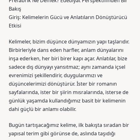
Prefabrik Ne Demek? Edebiyat Perspektifinden Bir
Bakış
Giriş: Kelimelerin Gücü ve Anlatıların Dönüştürücü
Etkisi
Kelimeler, bizim düşünce dünyamızın yapı taşlarıdır.
Birbirleriyle dans eden harfler, anlam dünyalarını
inşa ederken, her biri birer kapı açar. Anlatılar, bize
sadece dış dünyayı yansıtmaz; aynı zamanda içsel
evrenimizi şekillendirir, duygularımızı ve
düşüncelerimizi dönüştürür. İster bir romanın
sayfalarında, ister bir şiirin mısralarında, isterse de
günlük yaşamda kullandığımız basit bir kelimenin
dahi güçlü bir anlamı olabilir.
Bugün tartışacağımız kelime, ilk bakışta sıradan bir
yapısal terim gibi görünse de, aslında taşıdığı