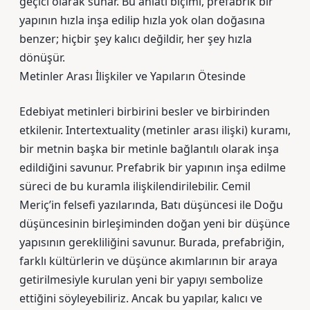
geçici olarak sunar. Bu anlatı biçimi, prefabrik bir
yapının hızla inşa edilip hızla yok olan doğasına
benzer; hiçbir şey kalıcı değildir, her şey hızla
dönüşür.
Metinler Arası İlişkiler ve Yapıların Ötesinde
Edebiyat metinleri birbirini besler ve birbirinden
etkilenir. Intertextuality (metinler arası ilişki) kuramı,
bir metnin başka bir metinle bağlantılı olarak inşa
edildiğini savunur. Prefabrik bir yapının inşa edilme
süreci de bu kuramla ilişkilendirilebilir. Cemil
Meriç’in felsefi yazılarında, Batı düşüncesi ile Doğu
düşüncesinin birleşiminden doğan yeni bir düşünce
yapısının gerekliliğini savunur. Burada, prefabriğin,
farklı kültürlerin ve düşünce akımlarının bir araya
getirilmesiyle kurulan yeni bir yapıyı sembolize
ettiğini söyleyebiliriz. Ancak bu yapılar, kalıcı ve