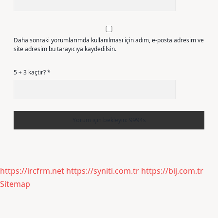
Daha sonraki yorumlarımda kullanılması için adım, e-posta adresim ve
site adresim bu tarayıcıya kaydedilsin.
5 + 3 kaçtır?
*
https://ircfrm.net
https://syniti.com.tr
https://bij.com.tr
Sitemap