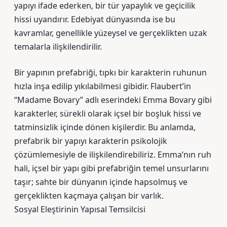
yapıyı ifade ederken, bir tür yapaylık ve geçicilik
hissi uyandırır. Edebiyat dünyasında ise bu
kavramlar, genellikle yüzeysel ve gerçeklikten uzak
temalarla ilişkilendirilir.
Bir yapının prefabriği, tıpkı bir karakterin ruhunun
hızla inşa edilip yıkılabilmesi gibidir. Flaubert’in
“Madame Bovary” adlı eserindeki Emma Bovary gibi
karakterler, sürekli olarak içsel bir boşluk hissi ve
tatminsizlik içinde dönen kişilerdir. Bu anlamda,
prefabrik bir yapıyı karakterin psikolojik
çözümlemesiyle de ilişkilendirebiliriz. Emma’nın ruh
hali, içsel bir yapı gibi prefabriğin temel unsurlarını
taşır; sahte bir dünyanın içinde hapsolmuş ve
gerçeklikten kaçmaya çalışan bir varlık.
Sosyal Eleştirinin Yapısal Temsilcisi