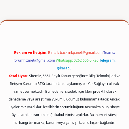
exper
Reklam ve İletişim:
E-mail:
backlinkpaneli@gmail.com
Teams:
forumhizmeti@gmail.com
Whatsapp: 0262 606 0 726
Telegram:
@karabul
Yasal Uyarı:
Sitemiz, 5651 Sayılı Kanun gereğince Bilgi Teknolojileri ve
İletişim Kurumu (BTK) tarafından onaylanmış bir Yer Sağlayıcı olarak
hizmet vermektedir. Bu nedenle, sitedeki içerikleri proaktif olarak
denetleme veya araştırma yükümlülüğümüz bulunmamaktadır. Ancak,
üyelerimiz yazdıkları içeriklerin sorumluluğunu taşımakta olup, siteye
üye olarak bu sorumluluğu kabul etmiş sayılırlar. Bu internet sitesi,
herhangi bir marka, kurum veya şahıs şirketi ile hiçbir bağlantısı