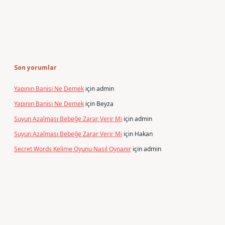
Son yorumlar
Yapının Banisi Ne Demek
için
admin
Yapının Banisi Ne Demek
için
Beyza
Suyun Azalması Bebeğe Zarar Verir Mi
için
admin
Suyun Azalması Bebeğe Zarar Verir Mi
için
Hakan
Secret Words Kelime Oyunu Nasıl Oynanır
için
admin