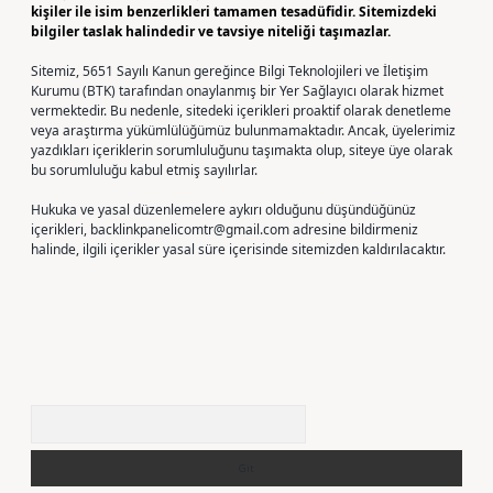
kişiler ile isim benzerlikleri tamamen tesadüfidir. Sitemizdeki
bilgiler taslak halindedir ve tavsiye niteliği taşımazlar.
Sitemiz, 5651 Sayılı Kanun gereğince Bilgi Teknolojileri ve İletişim
Kurumu (BTK) tarafından onaylanmış bir Yer Sağlayıcı olarak hizmet
vermektedir. Bu nedenle, sitedeki içerikleri proaktif olarak denetleme
veya araştırma yükümlülüğümüz bulunmamaktadır. Ancak, üyelerimiz
yazdıkları içeriklerin sorumluluğunu taşımakta olup, siteye üye olarak
bu sorumluluğu kabul etmiş sayılırlar.
Hukuka ve yasal düzenlemelere aykırı olduğunu düşündüğünüz
içerikleri,
backlinkpanelicomtr@gmail.com
adresine bildirmeniz
halinde, ilgili içerikler yasal süre içerisinde sitemizden kaldırılacaktır.
Arama