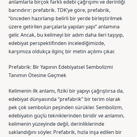
anlamlarla birçok farklı edebi çağrışımı ve derinliği
barındırır: prefabrik. TDK’ye göre, prefabrik,
“önceden hazırlanıp belirli bir yerde birleştirilmek
üzere getirilen parçalarla yapılan yapı” anlamına
gelir. Ancak, bu kelimeyi bir adım daha ileri taşıyıp,
edebiyat perspektifinden incelediğimizde,
karşımıza oldukça ilginç bir metin açılımı çıkar.
Prefabrik: Bir Yapının Edebiyatsel Sembolizmi
Tanımın Ötesine Geçmek
Kelimenin ilk anlamı, fiziki bir yapıyı çağrıştırsa da,
edebiyat dünyasında “prefabrik” bir terim olarak
pek çok sembolün peşinden sürükler. Sembolizm,
edebiyatın güçlü tekniklerinden biridir ve anlamın,
kelimenin yüzeyinde değil, derinliklerinde
saklandığını söyler. Prefabrik, hızla inşa edilen bir