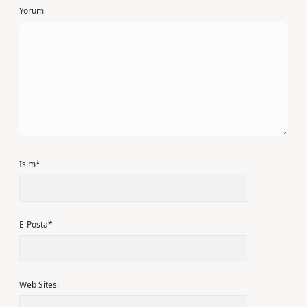
Yorum
İsim*
E-Posta*
Web Sitesi