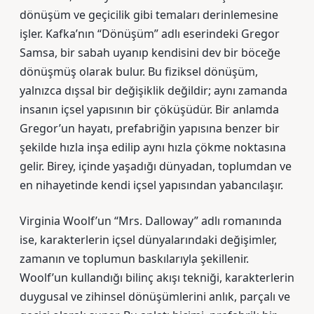
dönüşüm ve geçicilik gibi temaları derinlemesine
işler. Kafka’nın “Dönüşüm” adlı eserindeki Gregor
Samsa, bir sabah uyanıp kendisini dev bir böceğe
dönüşmüş olarak bulur. Bu fiziksel dönüşüm,
yalnızca dışsal bir değişiklik değildir; aynı zamanda
insanın içsel yapısının bir çöküşüdür. Bir anlamda
Gregor’un hayatı, prefabriğin yapısına benzer bir
şekilde hızla inşa edilip aynı hızla çökme noktasına
gelir. Birey, içinde yaşadığı dünyadan, toplumdan ve
en nihayetinde kendi içsel yapısından yabancılaşır.
Virginia Woolf’un “Mrs. Dalloway” adlı romanında
ise, karakterlerin içsel dünyalarındaki değişimler,
zamanın ve toplumun baskılarıyla şekillenir.
Woolf’un kullandığı bilinç akışı tekniği, karakterlerin
duygusal ve zihinsel dönüşümlerini anlık, parçalı ve