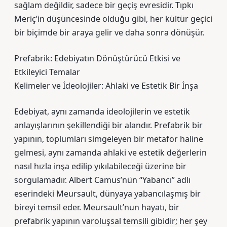
sağlam değildir, sadece bir geçiş evresidir. Tıpkı
Meriç’in düşüncesinde olduğu gibi, her kültür geçici
bir biçimde bir araya gelir ve daha sonra dönüşür.
Prefabrik: Edebiyatın Dönüştürücü Etkisi ve
Etkileyici Temalar
Kelimeler ve İdeolojiler: Ahlaki ve Estetik Bir İnşa
Edebiyat, aynı zamanda ideolojilerin ve estetik
anlayışlarının şekillendiği bir alandır. Prefabrik bir
yapının, toplumları simgeleyen bir metafor haline
gelmesi, aynı zamanda ahlaki ve estetik değerlerin
nasıl hızla inşa edilip yıkılabileceği üzerine bir
sorgulamadır. Albert Camus’nün “Yabancı” adlı
eserindeki Meursault, dünyaya yabancılaşmış bir
bireyi temsil eder. Meursault’nun hayatı, bir
prefabrik yapının varoluşsal temsili gibidir; her şey