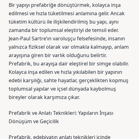
Bir yapıyı prefabriğe dönüştürmek, kolayca inşa
edilmesi ve hızla tüketilmesi anlamına gelir. Ancak
tüketim kültürü ile ilişkilendirilmiş bu yapı, aynı
zamanda bir toplumsal eleştiriyi de temsil eder.
Jean-Paul Sartre’ın varoluşçu felsefesinde, insanın
yalnızca fiziksel olarak var olmakla kalmayıp, anlam
arayışına giren bir varlık olduğunu belirtir.
Prefabrik, bu arayışa dair eleştirel bir simge olabilir.
Kolayca inşa edilen ve hızla yıkılabilen bir yapının
edebi karşılığı, sahte hayatlar, gerçeklikten kopmuş
toplumsal yapılar ve içsel dünyada kaybolmuş
bireyler olarak karşımıza çıkar.
Prefabrik ve Anlatı Teknikleri: Yapıların İnşası
Dönüşüm ve Geçicilik
Prefabrik, edebiyatın anlatı teknikleri içinde