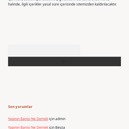
halinde, ilgili içerikler yasal süre içerisinde sitemizden kaldırılacaktır.
Arama
Son yorumlar
Yapının Banisi Ne Demek
için
admin
Yapının Banisi Ne Demek
için
Beyza