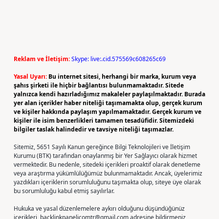
Reklam ve İletişim:
Skype: live:.cid.575569c608265c69
Yasal Uyarı:
Bu internet sitesi, herhangi bir marka, kurum veya
şahıs şirketi ile hiçbir bağlantısı bulunmamaktadır. Sitede
yalnızca kendi hazırladığımız makaleler paylaşılmaktadır. Burada
yer alan içerikler haber niteliği taşımamakta olup, gerçek kurum
ve kişiler hakkında paylaşım yapılmamaktadır. Gerçek kurum ve
kişiler ile isim benzerlikleri tamamen tesadüfidir. Sitemizdeki
bilgiler taslak halindedir ve tavsiye niteliği taşımazlar.
Sitemiz, 5651 Sayılı Kanun gereğince Bilgi Teknolojileri ve İletişim
Kurumu (BTK) tarafından onaylanmış bir Yer Sağlayıcı olarak hizmet
vermektedir. Bu nedenle, sitedeki içerikleri proaktif olarak denetleme
veya araştırma yükümlülüğümüz bulunmamaktadır. Ancak, üyelerimiz
yazdıkları içeriklerin sorumluluğunu taşımakta olup, siteye üye olarak
bu sorumluluğu kabul etmiş sayılırlar.
Hukuka ve yasal düzenlemelere aykırı olduğunu düşündüğünüz
içerikleri,
backlinkpanelicomtr@gmail.com
adresine bildirmeniz