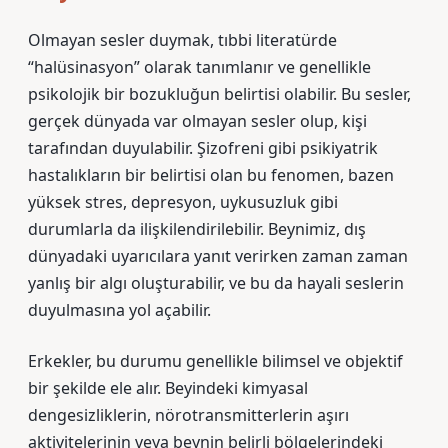
Olmayan sesler duymak, tıbbi literatürde
“halüsinasyon” olarak tanımlanır ve genellikle
psikolojik bir bozukluğun belirtisi olabilir. Bu sesler,
gerçek dünyada var olmayan sesler olup, kişi
tarafından duyulabilir. Şizofreni gibi psikiyatrik
hastalıkların bir belirtisi olan bu fenomen, bazen
yüksek stres, depresyon, uykusuzluk gibi
durumlarla da ilişkilendirilebilir. Beynimiz, dış
dünyadaki uyarıcılara yanıt verirken zaman zaman
yanlış bir algı oluşturabilir, ve bu da hayali seslerin
duyulmasına yol açabilir.
Erkekler, bu durumu genellikle bilimsel ve objektif
bir şekilde ele alır. Beyindeki kimyasal
dengesizliklerin, nörotransmitterlerin aşırı
aktivitelerinin veya beynin belirli bölgelerindeki