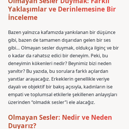
Olmayan Sesler Duymak: Farklı
Yaklaşımlar ve Derinlemesine Bir
İnceleme
Bazen yalnızca kafamızda yankılanan bir düşünce
gibi, bazen de tamamen dışarıdan gelen bir ses
gibi… Olmayan sesler duymak, oldukça ilginç ve bir
o kadar da rahatsız edici bir deneyim. Peki, bu
deneyimin kökenleri nedir? Beynimiz bizi neden
yanıltır? Bu yazıda, bu sorulara farklı açılardan
yanıtlar arayacağız. Erkeklerin genellikle veriye
dayalı ve objektif bir bakış açısıyla, kadınların ise
empati ve toplumsal etkilerle şekillenen anlayışları
üzerinden “olmadık sesler”i ele alacağız.
Olmayan Sesler: Nedir ve Neden
Duyarız?