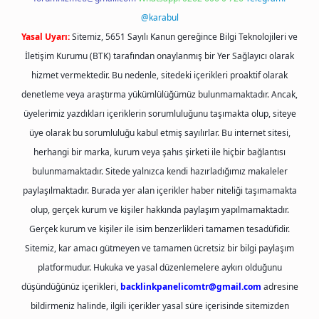
@karabul
Yasal Uyarı:
Sitemiz, 5651 Sayılı Kanun gereğince Bilgi Teknolojileri ve
İletişim Kurumu (BTK) tarafından onaylanmış bir Yer Sağlayıcı olarak
hizmet vermektedir. Bu nedenle, sitedeki içerikleri proaktif olarak
denetleme veya araştırma yükümlülüğümüz bulunmamaktadır. Ancak,
üyelerimiz yazdıkları içeriklerin sorumluluğunu taşımakta olup, siteye
üye olarak bu sorumluluğu kabul etmiş sayılırlar. Bu internet sitesi,
herhangi bir marka, kurum veya şahıs şirketi ile hiçbir bağlantısı
bulunmamaktadır. Sitede yalnızca kendi hazırladığımız makaleler
paylaşılmaktadır. Burada yer alan içerikler haber niteliği taşımamakta
olup, gerçek kurum ve kişiler hakkında paylaşım yapılmamaktadır.
Gerçek kurum ve kişiler ile isim benzerlikleri tamamen tesadüfidir.
Sitemiz, kar amacı gütmeyen ve tamamen ücretsiz bir bilgi paylaşım
platformudur. Hukuka ve yasal düzenlemelere aykırı olduğunu
düşündüğünüz içerikleri,
backlinkpanelicomtr@gmail.com
adresine
bildirmeniz halinde, ilgili içerikler yasal süre içerisinde sitemizden