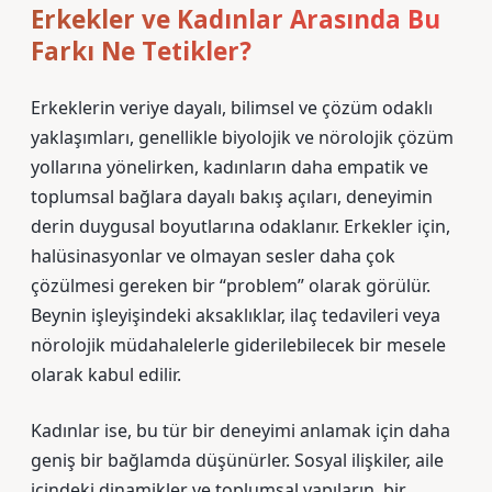
Erkekler ve Kadınlar Arasında Bu
Farkı Ne Tetikler?
Erkeklerin veriye dayalı, bilimsel ve çözüm odaklı
yaklaşımları, genellikle biyolojik ve nörolojik çözüm
yollarına yönelirken, kadınların daha empatik ve
toplumsal bağlara dayalı bakış açıları, deneyimin
derin duygusal boyutlarına odaklanır. Erkekler için,
halüsinasyonlar ve olmayan sesler daha çok
çözülmesi gereken bir “problem” olarak görülür.
Beynin işleyişindeki aksaklıklar, ilaç tedavileri veya
nörolojik müdahalelerle giderilebilecek bir mesele
olarak kabul edilir.
Kadınlar ise, bu tür bir deneyimi anlamak için daha
geniş bir bağlamda düşünürler. Sosyal ilişkiler, aile
içindeki dinamikler ve toplumsal yapıların, bir