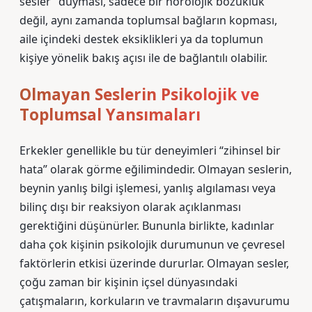
sesler” duyması, sadece bir nörolojik bozukluk
değil, aynı zamanda toplumsal bağların kopması,
aile içindeki destek eksiklikleri ya da toplumun
kişiye yönelik bakış açısı ile de bağlantılı olabilir.
Olmayan Seslerin Psikolojik ve
Toplumsal Yansımaları
Erkekler genellikle bu tür deneyimleri “zihinsel bir
hata” olarak görme eğilimindedir. Olmayan seslerin,
beynin yanlış bilgi işlemesi, yanlış algılaması veya
bilinç dışı bir reaksiyon olarak açıklanması
gerektiğini düşünürler. Bununla birlikte, kadınlar
daha çok kişinin psikolojik durumunun ve çevresel
faktörlerin etkisi üzerinde dururlar. Olmayan sesler,
çoğu zaman bir kişinin içsel dünyasındaki
çatışmaların, korkuların ve travmaların dışavurumu