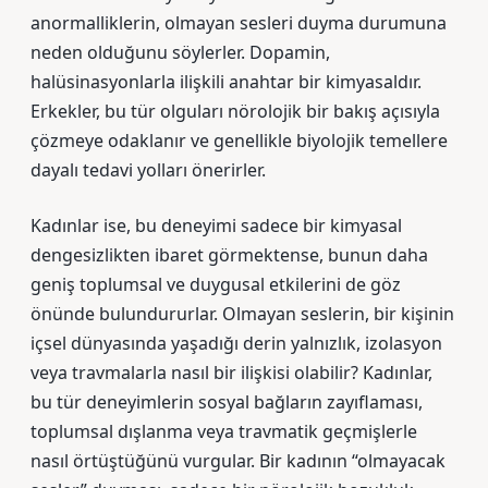
anormalliklerin, olmayan sesleri duyma durumuna
neden olduğunu söylerler. Dopamin,
halüsinasyonlarla ilişkili anahtar bir kimyasaldır.
Erkekler, bu tür olguları nörolojik bir bakış açısıyla
çözmeye odaklanır ve genellikle biyolojik temellere
dayalı tedavi yolları önerirler.
Kadınlar ise, bu deneyimi sadece bir kimyasal
dengesizlikten ibaret görmektense, bunun daha
geniş toplumsal ve duygusal etkilerini de göz
önünde bulundururlar. Olmayan seslerin, bir kişinin
içsel dünyasında yaşadığı derin yalnızlık, izolasyon
veya travmalarla nasıl bir ilişkisi olabilir? Kadınlar,
bu tür deneyimlerin sosyal bağların zayıflaması,
toplumsal dışlanma veya travmatik geçmişlerle
nasıl örtüştüğünü vurgular. Bir kadının “olmayacak