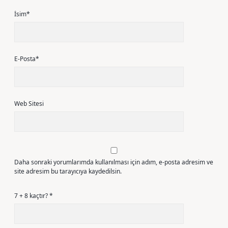
İsim*
E-Posta*
Web Sitesi
Daha sonraki yorumlarımda kullanılması için adım, e-posta adresim ve
site adresim bu tarayıcıya kaydedilsin.
7 + 8 kaçtır?
*