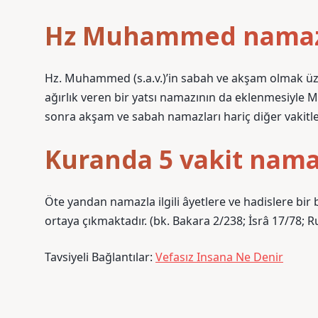
Hz Muhammed namaz 
Hz. Muhammed (s.a.v.)’in sabah ve akşam olmak üze
ağırlık veren bir yatsı namazının da eklenmesiyle Mi
sonra akşam ve sabah namazları hariç diğer vakitler
Kuranda 5 vakit nama
Öte yandan namazla ilgili âyetlere ve hadislere bi
ortaya çıkmaktadır. (bk. Bakara 2/238; İsrâ 17/78; Ru
Tavsiyeli Bağlantılar:
Vefasız Insana Ne Denir