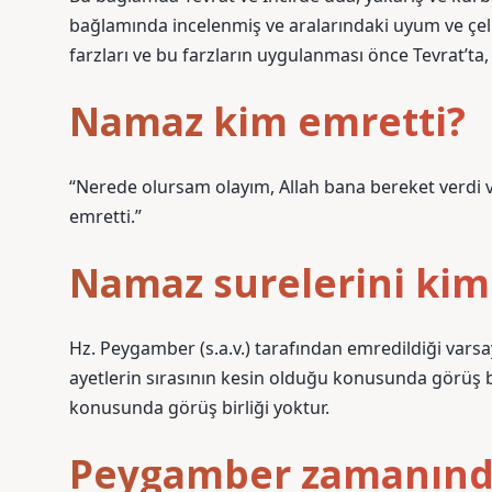
bağlamında incelenmiş ve aralarındaki uyum ve çel
farzları ve bu farzların uygulanması önce Tevrat’ta,
Namaz kim emretti?
“Nerede olursam olayım, Allah bana bereket verd
emretti.”
Namaz surelerini kim 
Hz. Peygamber (s.a.v.) tarafından emredildiği vars
ayetlerin sırasının kesin olduğu konusunda görüş bi
konusunda görüş birliği yoktur.
Peygamber zamanında