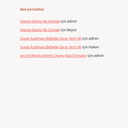
Son yorumlar
Yapının Banisi Ne Demek
için
admin
Yapının Banisi Ne Demek
için
Beyza
Suyun Azalması Bebeğe Zarar Verir Mi
için
admin
Suyun Azalması Bebeğe Zarar Verir Mi
için
Hakan
Secret Words Kelime Oyunu Nasıl Oynanır
için
admin