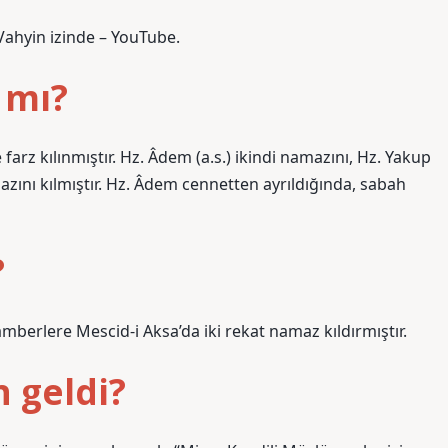
 Vahyin izinde – YouTube.
 mı?
farz kılınmıştır. Hz. Âdem (a.s.) ikindi namazını, Hz. Yakup
mazını kılmıştır. Hz. Âdem cennetten ayrıldığında, sabah
?
berlere Mescid-i Aksa’da iki rekat namaz kıldırmıştır.
 geldi?