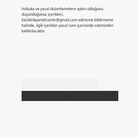
Hukuka ve yasal düzenlemelere aykırı olduğunu
düşündüğünüz içerikleri,
backlinkpanelicomtr@gmail.com
adresine bildirmeniz
halinde, ilgili içerikler yasal süre içerisinde sitemizden
kaldırılacaktır.
Arama