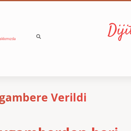
Dij
akkımızda
gambere Verildi