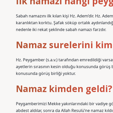
İlk namazı hangi pey
Sabah namazını ilk kılan kişi Hz. Adem’dir. Hz. Ad
karanlıktan korktu. Şafak söküp ortalık aydınlandığ
nedenle iki rekat şeklinde sabah namazı farzdır.
Namaz surelerini kim 
Hz. Peygamber (s.a.v.) tarafından emredildiği vars
ayetlerin sırasının kesin olduğu konusunda görüş bi
konusunda görüş birliği yoktur.
Namaz kimden geldi?
Peygamberimizi Mekke yakınlarındaki bir vadiye gö
abdest aldılar, sonra da Allah Resulü’ne namaz kıldır