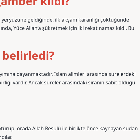
gamber kıldı?
em yeryüzüne geldiğinde, ilk akşam karanlığı çöktüğünde
ında, Yüce Allah’a şükretmek için iki rekat namaz kıldı. Bu
belirledi?
ayımına dayanmaktadır. İslam alimleri arasında surelerdeki
rliği vardır. Ancak sureler arasındaki sıranın sabit olduğu
türüp, orada Allah Resulü ile birlikte önce kaynayan sudan
dılar.