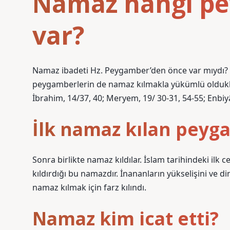
Namaz hangi pe
var?
Namaz ibadeti Hz. Peygamber’den önce var mıydı? 
peygamberlerin de namaz kılmakla yükümlü oldukları
İbrahim, 14/37, 40; Meryem, 19/ 30-31, 54-55; Enbiy
İlk namaz kılan peyg
Sonra birlikte namaz kıldılar. İslam tarihindeki ilk
kıldırdığı bu namazdır. İnananların yükselişini ve 
namaz kılmak için farz kılındı.
Namaz kim icat etti?