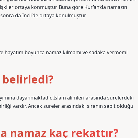
işkiler ortaya konmuştur. Buna göre Kur’an’da namazın
 sonra da İncil’de ortaya konulmuştur.
i ve hayatım boyunca namaz kılmamı ve sadaka vermemi
belirledi?
ayımına dayanmaktadır. İslam alimleri arasında surelerdeki
rliği vardır. Ancak sureler arasındaki sıranın sabit olduğu
 namaz kaç rekattır?