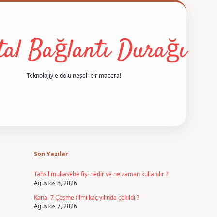
ital Bağlantı Durağı
Teknolojiyle dolu neşeli bir macera!
Sidebar
betexper
Son Yazılar
Tahsil muhasebe fişi nedir ve ne zaman kullanılır ?
Ağustos 8, 2026
Kanal 7 Çeşme filmi kaç yılında çekildi ?
Ağustos 7, 2026