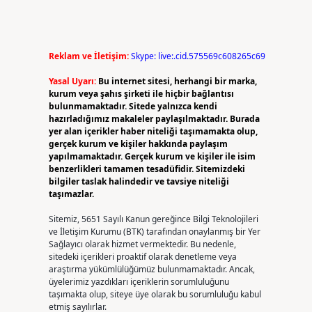
Reklam ve İletişim:
Skype: live:.cid.575569c608265c69
Yasal Uyarı:
Bu internet sitesi, herhangi bir marka,
kurum veya şahıs şirketi ile hiçbir bağlantısı
bulunmamaktadır. Sitede yalnızca kendi
hazırladığımız makaleler paylaşılmaktadır. Burada
yer alan içerikler haber niteliği taşımamakta olup,
gerçek kurum ve kişiler hakkında paylaşım
yapılmamaktadır. Gerçek kurum ve kişiler ile isim
benzerlikleri tamamen tesadüfidir. Sitemizdeki
bilgiler taslak halindedir ve tavsiye niteliği
taşımazlar.
Sitemiz, 5651 Sayılı Kanun gereğince Bilgi Teknolojileri
ve İletişim Kurumu (BTK) tarafından onaylanmış bir Yer
Sağlayıcı olarak hizmet vermektedir. Bu nedenle,
sitedeki içerikleri proaktif olarak denetleme veya
araştırma yükümlülüğümüz bulunmamaktadır. Ancak,
üyelerimiz yazdıkları içeriklerin sorumluluğunu
taşımakta olup, siteye üye olarak bu sorumluluğu kabul
etmiş sayılırlar.