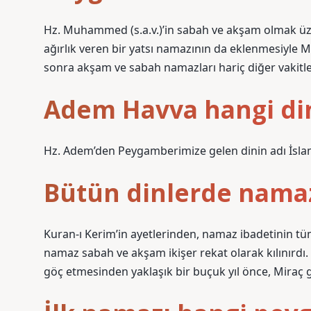
Hz. Muhammed (s.a.v.)’in sabah ve akşam olmak üze
ağırlık veren bir yatsı namazının da eklenmesiyle Mi
sonra akşam ve sabah namazları hariç diğer vakitler
Adem Havva hangi di
Hz. Adem’den Peygamberimize gelen dinin adı İslam
Bütün dinlerde namaz
Kuran-ı Kerim’in ayetlerinden, namaz ibadetinin tüm i
namaz sabah ve akşam ikişer rekat olarak kılınır
göç etmesinden yaklaşık bir buçuk yıl önce, Miraç ge