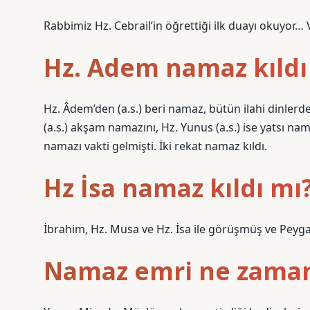
Rabbimiz Hz. Cebrail’in öğrettiği ilk duayı okuyor…
Hz. Adem namaz kıldı
Hz. Âdem’den (a.s.) beri namaz, bütün ilahi dinlerde 
(a.s.) akşam namazını, Hz. Yunus (a.s.) ise yatsı na
namazı vakti gelmişti. İki rekat namaz kıldı.
Hz İsa namaz kıldı mı
İbrahim, Hz. Musa ve Hz. İsa ile görüşmüş ve Peygam
Namaz emri ne zaman