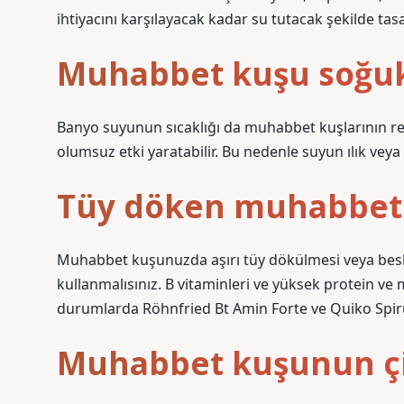
ihtiyacını karşılayacak kadar su tutacak şekilde tasa
Muhabbet kuşu soğuk 
Banyo suyunun sıcaklığı da muhabbet kuşlarının ref
olumsuz etki yaratabilir. Bu nedenle suyun ılık veya 
Tüy döken muhabbet 
Muhabbet kuşunuzda aşırı tüy dökülmesi veya besle
kullanmalısınız. B vitaminleri ve yüksek protein ve mi
durumlarda Röhnfried Bt Amin Forte ve Quiko Spiru
Muhabbet kuşunun çift