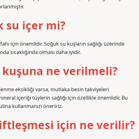
rlanmıştır.
su içer mi?
ahı için önemlidir. Soğuk su kuşların sağlığı üzerinde
oda sıcaklığında olması daha iyidir.
kuşuna ne verilmeli?
nme eksikliği varsa, mutlaka besin takviyeleri
neral içeriği tüylerin sağlığı için özellikle önemlidir. Bu
lina kullanmanızı öneririz.
leşmesi için ne verilir?