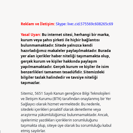
Reklam ve İletişim:
Skype: live:.cid.575569c608265c69
Yasal Uyarı:
Bu internet sitesi, herhangi bir marka,
kurum veya şahıs şirketi ile hiçbir bağlantısı
bulunmamaktadır. Sitede yalnızca kendi
hazırladığımız makaleler paylaşılmaktadır. Burada
yer alan içerikler haber niteliği taşımamakta olup,
gerçek kurum ve kişiler hakkında paylaşım
yapılmamaktadır. Gerçek kurum ve kişiler ile isim
benzerlikleri tamamen tesadüfidir. Sitemizdeki
bilgiler taslak halindedir ve tavsiye niteliği
taşımazlar.
Sitemiz, 5651 Sayılı Kanun gereğince Bilgi Teknolojileri
ve İletişim Kurumu (BTK) tarafından onaylanmış bir Yer
Sağlayıcı olarak hizmet vermektedir. Bu nedenle,
sitedeki içerikleri proaktif olarak denetleme veya
araştırma yükümlülüğümüz bulunmamaktadır. Ancak,
üyelerimiz yazdıkları içeriklerin sorumluluğunu
taşımakta olup, siteye üye olarak bu sorumluluğu kabul
u
etmiş sayılırlar.