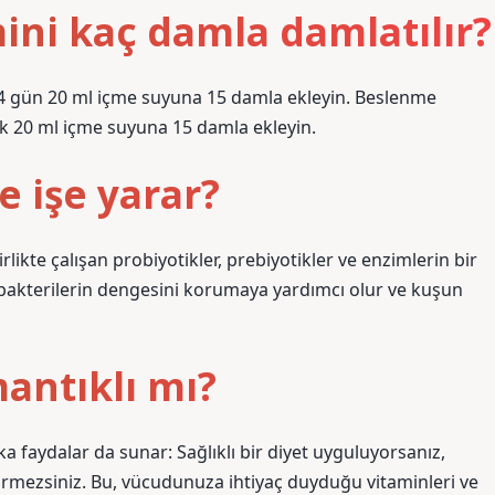
ni kaç damla damlatılır?
4 gün 20 ml içme suyuna 15 damla ekleyin. Beslenme
ük 20 ml içme suyuna 15 damla ekleyin.
e işe yarar?
rlikte çalışan probiyotikler, prebiyotikler ve enzimlerin bir
 bakterilerin dengesini korumaya yardımcı olur ve kuşun
antıklı mı?
şka faydalar da sunar: Sağlıklı bir diyet uyguluyorsanız,
rmezsiniz. Bu, vücudunuza ihtiyaç duyduğu vitaminleri ve