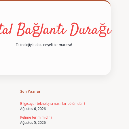
ital Bağlantı Durağı
Teknolojiyle dolu neşeli bir macera!
Sidebar
betexper
Son Yazılar
Bilgisayar teknolojisi nasıl bir bölümdür ?
Ağustos 6, 2026
Kelime terim midir ?
Ağustos 5, 2026