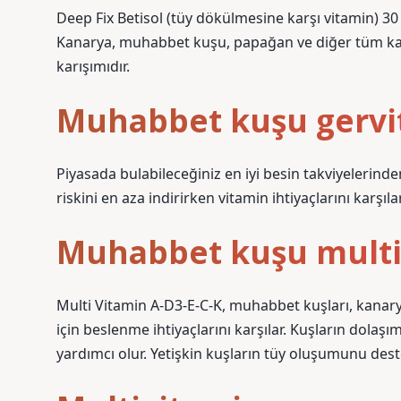
Deep Fix Betisol (tüy dökülmesine karşı vitamin) 30
Kanarya, muhabbet kuşu, papağan ve diğer tüm kafes 
karışımıdır.
Muhabbet kuşu gervit
Piyasada bulabileceğiniz en iyi besin takviyelerinden
riskini en aza indirirken vitamin ihtiyaçlarını karşıla
Muhabbet kuşu multiv
Multi Vitamin A-D3-E-C-K, muhabbet kuşları, kanary
için beslenme ihtiyaçlarını karşılar. Kuşların dolaşı
yardımcı olur. Yetişkin kuşların tüy oluşumunu des