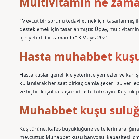
Multivitamin ne zaman
“Mevcut bir sorunu tedavi etmek için tasarlanmış ila
desteklemek için tasarlanmıştır. Üç ay, multivitam
için yeterli bir zamandır.” 3 Mayıs 2021
Hasta muhabbet kuşun
Hasta kuşlar genellikle yeterince yemezler ve kan şe
kullanılarak her saat birkaç damla şekerli su verileb
ve hiçbir koşulda kuşu sırt üstü tutmayın. Kuş dik 
Muhabbet kuşu suluğ
Kuş türüne, kafes büyüklüğüne ve tellerin aralığına
mevcuttur. Muhabbet kuşu banyosu, kapasitesi, cm