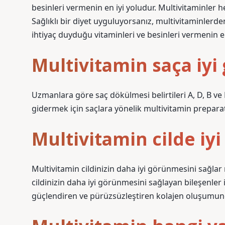
besinleri vermenin en iyi yoludur. Multivitaminler he
Sağlıklı bir diyet uyguluyorsanız, multivitaminle
ihtiyaç duyduğu vitaminleri ve besinleri vermenin en
Multivitamin saça iyi 
Uzmanlara göre saç dökülmesi belirtileri A, D, B ve 
gidermek için saçlara yönelik multivitamin preparatl
Multivitamin cilde iyi
Multivitamin cildinizin daha iyi görünmesini sağlar
cildinizin daha iyi görünmesini sağlayan bileşenler i
güçlendiren ve pürüzsüzleştiren kolajen oluşumund