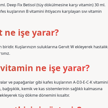
 ml. Deep Fix Betisol (tüy dökülmesine karşı vitamin) 30 ml.
kuşlarının B vitamini ihtiyacını karşılayan sıvı vitamin
 ne işe yarar?
 biridir. Kuşlarınızın suluklarına Gervit W ekleyerek hastalık
rsınız.
itamin ne işe yarar?
alar ve papağanlar gibi kafes kuşlarının A-D3-E-C-K vitamini
m, bağışıklık, kemik ve kas sistemlerinin sağlıklı kalmasına
tekleyerek tüy dökme dönemini kısaltır.