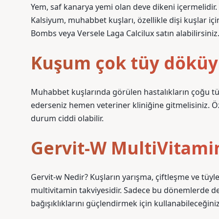
Yem, saf kanarya yemi olan deve dikeni içermelidir
Kalsiyum, muhabbet kuşları, özellikle dişi kuşlar i
Bombs veya Versele Laga Calcilux satın alabilirsiniz
Kuşum çok tüy döküy
Muhabbet kuşlarında görülen hastalıkların çoğu tüy
ederseniz hemen veteriner kliniğine gitmelisiniz. Öze
durum ciddi olabilir.
Gervit-W MultiVitamin
Gervit-w Nedir? Kuşların yarışma, çiftleşme ve tüyl
multivitamin takviyesidir. Sadece bu dönemlerde de
bağışıklıklarını güçlendirmek için kullanabileceğiniz