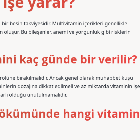
işe yarar?
bir besin takviyesidir. Multivitamin içerikleri genellikle
 oluşur. Bu bileşenler, anemi ve yorgunluk gibi risklerin
i kaç günde bir verilir?
ontrolüne bırakılmalıdır. Ancak genel olarak muhabbet kuşu
aminlerin dozajına dikkat edilmeli ve az miktarda vitaminin işe
rarlı olduğu unutulmamalıdır.
dökümünde hangi vitamin