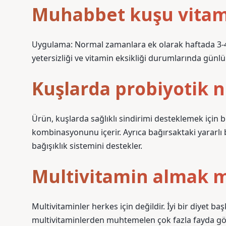
Muhabbet kuşu vitami
Uygulama: Normal zamanlara ek olarak haftada 3-
yetersizliği ve vitamin eksikliği durumlarında günl
Kuşlarda probiyotik n
Ürün, kuşlarda sağlıklı sindirimi desteklemek için bi
kombinasyonunu içerir. Ayrıca bağırsaktaki yararlı
bağışıklık sistemini destekler.
Multivitamin almak m
Multivitaminler herkes için değildir. İyi bir diyet ba
multivitaminlerden muhtemelen çok fazla fayda gö