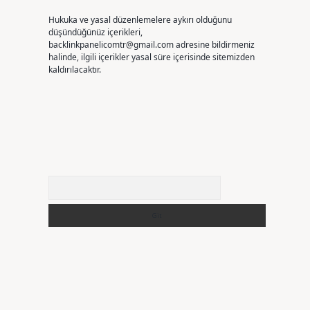
Hukuka ve yasal düzenlemelere aykırı olduğunu
düşündüğünüz içerikleri,
backlinkpanelicomtr@gmail.com
adresine bildirmeniz
halinde, ilgili içerikler yasal süre içerisinde sitemizden
kaldırılacaktır.
Arama