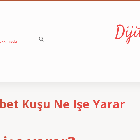
Dij
akkımızda
et Kuşu Ne Işe Yarar