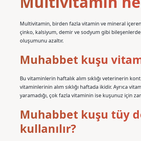
Multivitamin ne 
Multivitamin, birden fazla vitamin ve mineral içeren 
çinko, kalsiyum, demir ve sodyum gibi bileşenlerden
oluşumunu azaltır.
Muhabbet kuşu vitamin
Bu vitaminlerin haftalık alım sıklığı veterinerin k
vitaminlerinin alım sıklığı haftada ikidir. Ayrıca vit
yaramadığı, çok fazla vitaminin ise kuşunuz için za
Muhabbet kuşu tüy 
kullanılır?