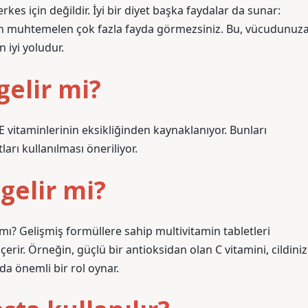
rkes için değildir. İyi bir diyet başka faydalar da sunar:
rden muhtemelen çok fazla fayda görmezsiniz. Bu, vücudunuz
 iyi yoludur.
gelir mi?
E vitaminlerinin eksikliğinden kaynaklanıyor. Bunları
arı kullanılması öneriliyor.
 gelir mi?
 mı? Gelişmiş formüllere sahip multivitamin tabletleri
çerir. Örneğin, güçlü bir antioksidan olan C vitamini, cildiniz
a önemli bir rol oynar.