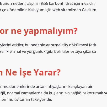
. Bunun nedeni, aspirin %56 karbonhidrat içermesidir.
çin çok önemlidir. Kalsiyum için web sitemizden Calcium
.
or ne yapmalıyım?
lerini etkiler, bu nedenle anormal tüy dökülmesi fark
llikle ishal ve yorgunluk gibi belirtiler ortaya çıkarsa
 Ne İşe Yarar?
enme dönemlerinde artan ihtiyaçlarını karşılayan bir
ğil, normal zamanlarda da kuşlarınızın sağlığını korumak v
 bir multivitamin takviyesidir.