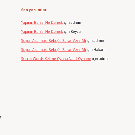
Son yorumlar
Yapının Banisi Ne Demek
için
admin
Yapının Banisi Ne Demek
için
Beyza
Suyun Azalması Bebeğe Zarar Verir Mi
için
admin
Suyun Azalması Bebeğe Zarar Verir Mi
için
Hakan
Secret Words Kelime Oyunu Nasıl Oynanır
için
admin
e