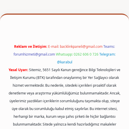
r
Reklam ve İletişim:
E-mail:
backlinkpaneli@gmail.com
Teams:
forumhizmeti@gmail.com
Whatsapp: 0262 606 0 726
Telegram:
@karabul
Yasal Uyarı:
Sitemiz, 5651 Sayılı Kanun gereğince Bilgi Teknolojileri ve
İletişim Kurumu (BTK) tarafından onaylanmış bir Yer Sağlayıcı olarak
hizmet vermektedir. Bu nedenle, sitedeki içerikleri proaktif olarak
denetleme veya araştırma yükümlülüğümüz bulunmamaktadır. Ancak,
üyelerimiz yazdıkları içeriklerin sorumluluğunu taşımakta olup, siteye
üye olarak bu sorumluluğu kabul etmiş sayılırlar. Bu internet sitesi,
herhangi bir marka, kurum veya şahıs şirketi ile hiçbir bağlantısı
bulunmamaktadır. Sitede yalnızca kendi hazırladığımız makaleler