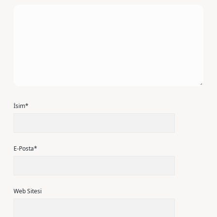
İsim*
E-Posta*
Web Sitesi