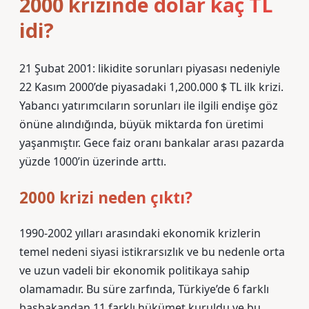
2000 krizinde dolar kaç TL
idi?
21 Şubat 2001: likidite sorunları piyasası nedeniyle
22 Kasım 2000’de piyasadaki 1,200.000 $ TL ilk krizi.
Yabancı yatırımcıların sorunları ile ilgili endişe göz
önüne alındığında, büyük miktarda fon üretimi
yaşanmıştır. Gece faiz oranı bankalar arası pazarda
yüzde 1000’in üzerinde arttı.
2000 krizi neden çıktı?
1990-2002 yılları arasındaki ekonomik krizlerin
temel nedeni siyasi istikrarsızlık ve bu nedenle orta
ve uzun vadeli bir ekonomik politikaya sahip
olamamadır. Bu süre zarfında, Türkiye’de 6 farklı
başbakandan 11 farklı hükümet kuruldu ve bu