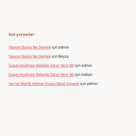
Son yorumlar
Yapının Banisi Ne Demek
için
admin
Yapının Banisi Ne Demek
için
Beyza
Suyun Azalması Bebeğe Zarar Verir Mi
için
admin
Suyun Azalması Bebeğe Zarar Verir Mi
için
Hakan
Secret Words Kelime Oyunu Nasıl Oynanır
için
admin